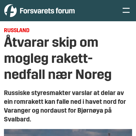
RUSSLAND
Åtvarar skip om
mogleg rakett-
nedfall nær Noreg
Russiske styresmakter varslar at delar av
ein romrakett kan falle ned i havet nord for
Varanger og nordaust for Bjørnøya på
Svalbard.