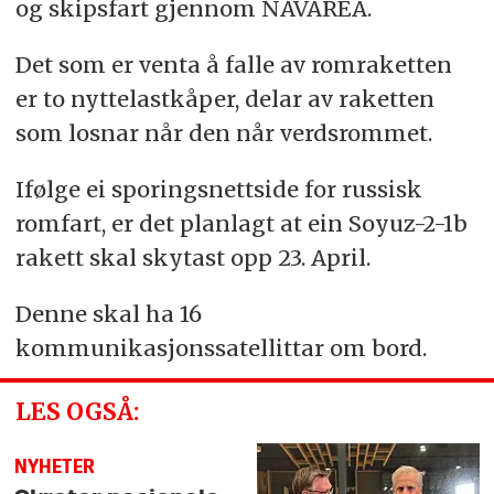
og skipsfart gjennom NAVAREA.
Det som er venta å falle av romraketten
er to nyttelastkåper, delar av raketten
som losnar når den når verdsrommet.
Ifølge ei sporingsnettside for russisk
romfart, er det planlagt at ein Soyuz-2-1b
rakett skal skytast opp 23. April.
Denne skal ha 16
kommunikasjonssatellittar om bord.
LES OGSÅ:
NYHETER