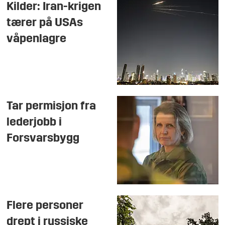
Kilder: Iran-krigen
tærer på USAs
våpenlagre
Tar permisjon fra
lederjobb i
Forsvarsbygg
Flere personer
drept i russiske