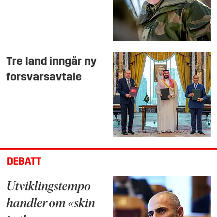
Tre land inngår ny
forsvarsavtale
DEBATT
Utviklingstempo
handler om «skin