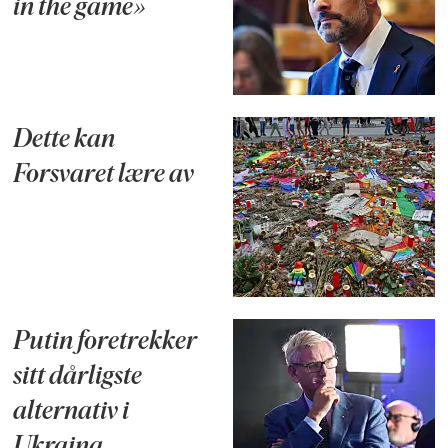
in the game»
Dette kan
Forsvaret lære av
Putin foretrekker
sitt dårligste
alternativ i
Ukraina