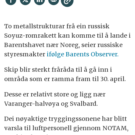
To metallstrukturar frå ein russisk
Soyuz-romrakett kan komme til å lande i
Barentshavet nær Noreg, seier russiske
styresmakter
ifølge Barents Observer.
Skip blir sterkt fråråda til å gå inn i
områda som er ramma fram til 30. april.
Desse er relativt store og ligg nær
Varanger-halvøya og Svalbard.
Dei nøyaktige tryggingssonene har blitt
varsla til luftpersonell gjennom NOTAM,