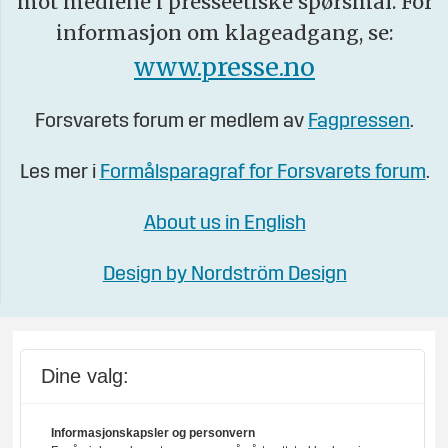
mot mediene i presseetiske spørsmål. For
informasjon om klageadgang, se:
www.presse.no
Forsvarets forum er medlem av
Fagpressen
.
Les mer i
Formålsparagraf for Forsvarets forum
.
About us in English
Design by Nordström Design
Dine valg:
Informasjonskapsler og personvern