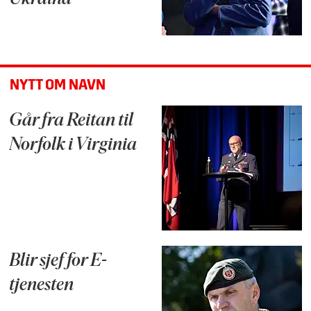
NYTT OM NAVN
Går fra Reitan til
Norfolk i Virginia
Blir sjef for E-
tjenesten