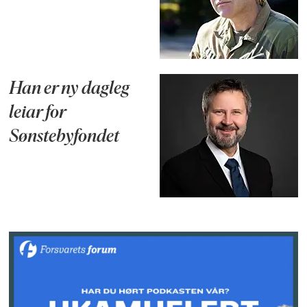
Han er ny dagleg
leiar for
Sønstebyfondet