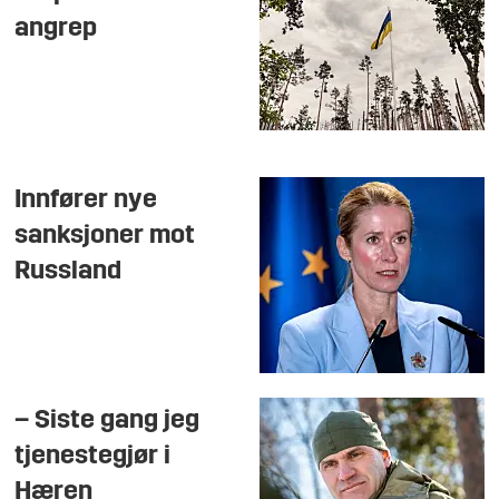
angrep
Innfører nye
sanksjoner mot
Russland
– Siste gang jeg
tjenestegjør i
Hæren