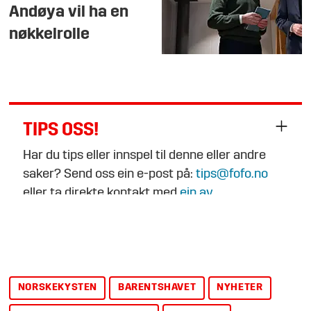
Andøya vil ha en
nøkkelrolle
TIPS OSS!
Har du tips eller innspel til denne eller andre
saker? Send oss ein e-post på:
tips@fofo.no
eller ta direkte kontakt med
ein av
journalistane
.
NORSKEKYSTEN
BARENTSHAVET
NYHETER