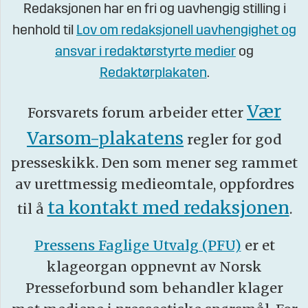
Redaksjonen har en fri og uavhengig stilling i
henhold til
Lov om redaksjonell uavhengighet og
ansvar i redaktørstyrte medier
og
Redaktørplakaten
.
Vær
Forsvarets forum arbeider etter
Varsom-plakatens
regler for god
presseskikk. Den som mener seg rammet
av urettmessig medieomtale, oppfordres
ta kontakt med redaksjonen
til å
.
Pressens Faglige Utvalg (PFU)
er et
klageorgan oppnevnt av Norsk
Presseforbund som behandler klager