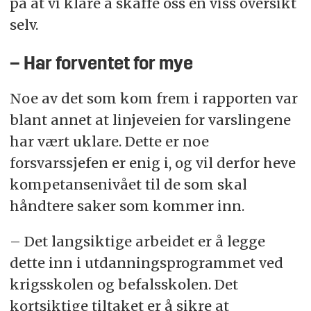
på at vi klare å skaffe oss en viss oversikt
selv.
– Har forventet for mye
Noe av det som kom frem i rapporten var
blant annet at linjeveien for varslingene
har vært uklare. Dette er noe
forsvarssjefen er enig i, og vil derfor heve
kompetansenivået til de som skal
håndtere saker som kommer inn.
– Det langsiktige arbeidet er å legge
dette inn i utdanningsprogrammet ved
krigsskolen og befalsskolen. Det
kortsiktige tiltaket er å sikre at