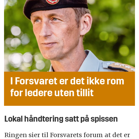
I Forsvaret er det ikke rom
for ledere uten tillit
Lokal håndtering satt på spissen
Ringen sier til Forsvarets forum at det er