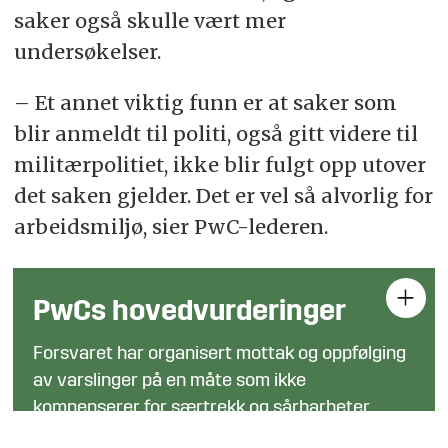
saker også skulle vært mer
undersøkelser.
– Et annet viktig funn er at saker som
blir anmeldt til politi, også gitt videre til
militærpolitiet, ikke blir fulgt opp utover
det saken gjelder. Det er vel så alvorlig for
arbeidsmiljø, sier PwC-lederen.
PwCs hovedvurderinger
Forsvaret har organisert mottak og oppfølging
av varslinger på en måte som ikke
kompenserer for særtrekk og sårbarheter.