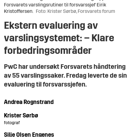
Forsvarets varslingsrutiner til forsvarssjef Eirik
Kristoffersen.
Foto: Krister Sørbø, Forsvarets forum
Ekstern evaluering av
varslingsystemet: – Klare
forbedringsområder
PwC har undersøkt Forsvarets håndtering
av 55 varslingssaker. Fredag leverte de sin
evaluering til forsvarssjefen.
Andrea
Rognstrand
Krister
Sørbø
fotograf
Silje
Olsen Engenes