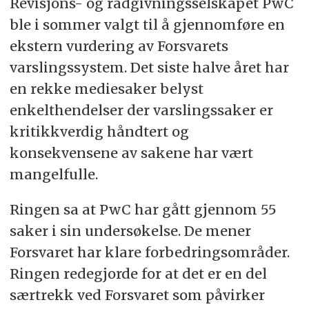
Revisjons- og rådgivningsselskapet PwC
ble i sommer valgt til å gjennomføre en
ekstern vurdering av Forsvarets
varslingssystem. Det siste halve året har
en rekke mediesaker belyst
enkelthendelser der varslingssaker er
kritikkverdig håndtert og
konsekvensene av sakene har vært
mangelfulle.
Ringen sa at PwC har gått gjennom 55
saker i sin undersøkelse. De mener
Forsvaret har klare forbedringsområder.
Ringen redegjorde for at det er en del
særtrekk ved Forsvaret som påvirker