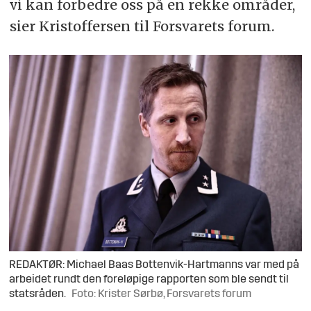
vi kan forbedre oss på en rekke områder,
sier Kristoffersen til Forsvarets forum.
REDAKTØR: Michael Baas Bottenvik-Hartmanns var med på
arbeidet rundt den foreløpige rapporten som ble sendt til
statsråden.
Foto: Krister Sørbø, Forsvarets forum