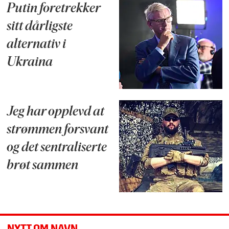
Putin foretrekker
sitt dårligste
alternativ i
Ukraina
Jeg har opplevd at
strømmen forsvant
og det sentraliserte
brøt sammen