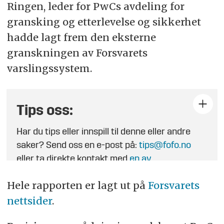
Ringen, leder for PwCs avdeling for
gransking og etterlevelse og sikkerhet
hadde lagt frem den eksterne
granskningen av Forsvarets
varslingssystem.
Tips oss:
Har du tips eller innspill til denne eller andre
saker? Send oss en e-post på:
tips@fofo.no
eller ta direkte kontakt med
en av
journalistene
.
Hele rapporten er lagt ut på
Forsvarets
nettsider
.