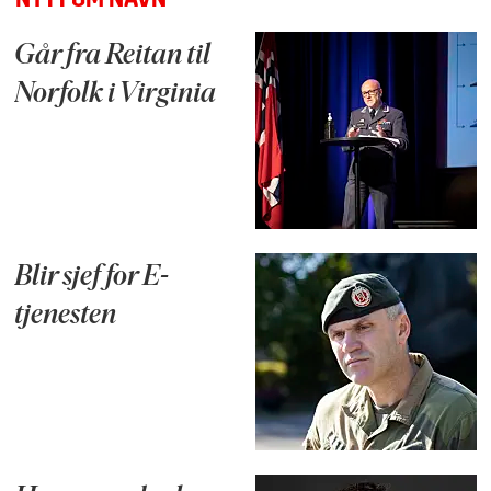
NYTT OM NAVN
Går fra Reitan til
Norfolk i Virginia
Blir sjef for E-
tjenesten