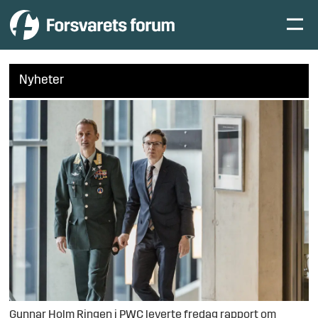
Nyheter
Gunnar Holm Ringen i PWC leverte fredag rapport om