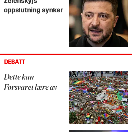
Zelenskyjs
oppslutning synker
DEBATT
Dette kan
Forsvaret lære av