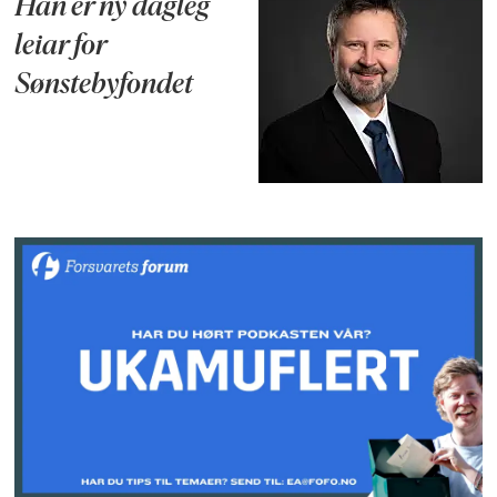
Han er ny dagleg
leiar for
Sønstebyfondet