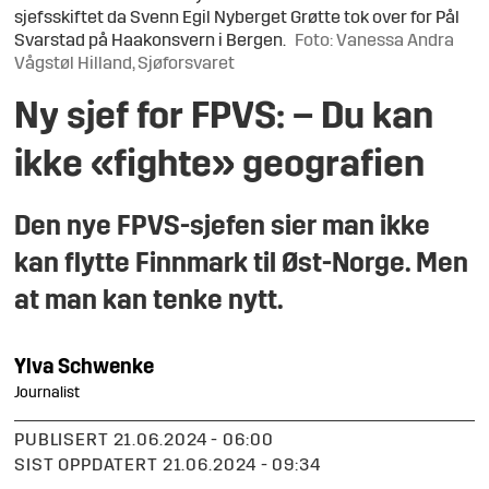
sjefsskiftet da Svenn Egil Nyberget Grøtte tok over for Pål
Svarstad på Haakonsvern i Bergen.
Foto: Vanessa Andra
Vågstøl Hilland, Sjøforsvaret
Ny sjef for FPVS: – Du kan
ikke «fighte» geografien
Den nye FPVS-sjefen sier man ikke
kan flytte Finnmark til Øst-Norge. Men
at man kan tenke nytt.
Ylva
Schwenke
Journalist
PUBLISERT
21.06.2024 - 06:00
SIST OPPDATERT
21.06.2024 - 09:34