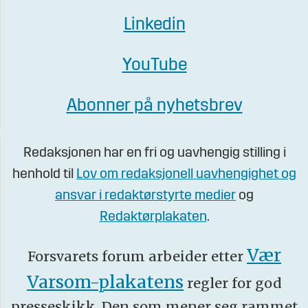
Linkedin
YouTube
Abonner på nyhetsbrev
Redaksjonen har en fri og uavhengig stilling i
henhold til
Lov om redaksjonell uavhengighet og
ansvar i redaktørstyrte medier
og
Redaktørplakaten
.
Vær
Forsvarets forum arbeider etter
Varsom-plakatens
regler for god
presseskikk. Den som mener seg rammet