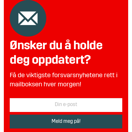
Ønsker du å holde
deg oppdatert?
Få de viktigste forsvarsnyhetene rett i
mailboksen hver morgen!