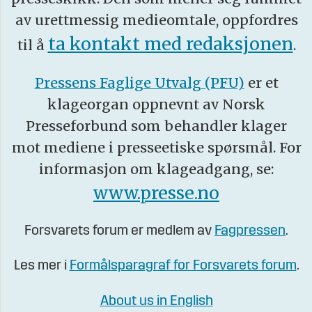
av urettmessig medieomtale, oppfordres
ta kontakt med redaksjonen
til å
.
Pressens Faglige Utvalg (PFU)
er et
klageorgan oppnevnt av Norsk
Presseforbund som behandler klager
mot mediene i presseetiske spørsmål. For
informasjon om klageadgang, se:
www.presse.no
Forsvarets forum er medlem av
Fagpressen
.
Les mer i
Formålsparagraf for Forsvarets forum
.
About us in English