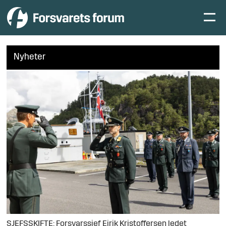
Nyheter
SJEFSSKIFTE: Forsvarssjef Eirik Kristoffersen ledet