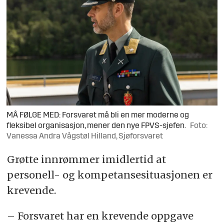
MÅ FØLGE MED: Forsvaret må bli en mer moderne og
fleksibel organisasjon, mener den nye FPVS-sjefen.
Foto:
Vanessa Andra Vågstøl Hilland, Sjøforsvaret
Grøtte innrømmer imidlertid at
personell- og kompetansesituasjonen er
krevende.
– Forsvaret har en krevende oppgave