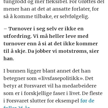
tungrodd og mer fleksibel. For Grøttes del
på ar@fofo.no.
mener han at det at ansatte forlater, for
så å komme tilbake, er selvfølgelig.
– Turnover i seg selv er ikke en
utfordring. Vi må heller leve med
turnover enn å si at det ikke kommer
til å skje. Da jobber vi motstrøms, sier
han.
I bunnen ligger blant annet det han
betegner som «livsfasepolitikk». Det
betyr at Forsvaret vil ha medarbeidere
som er i forskjellige faser i livet. De fleste
i Forsvaret slutter for eksempel
før de