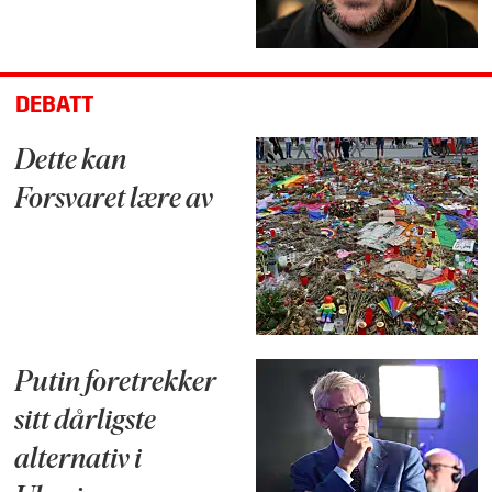
DEBATT
Dette kan
Forsvaret lære av
Putin foretrekker
sitt dårligste
alternativ i