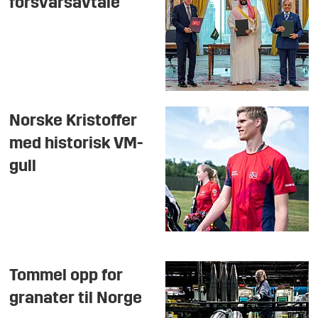
forsvarsavtale
Norske Kristoffer
med historisk VM-
gull
Tommel opp for
granater til Norge