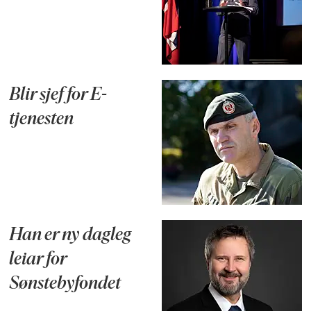
Blir sjef for E-
tjenesten
Han er ny dagleg
leiar for
Sønstebyfondet