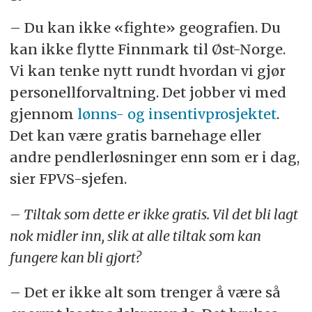
– Du kan ikke «fighte» geografien. Du
kan ikke flytte Finnmark til Øst-Norge.
Vi kan tenke nytt rundt hvordan vi gjør
personellforvaltning. Det jobber vi med
gjennom
lønns- og insentivprosjektet
.
Det kan være gratis barnehage eller
andre pendlerløsninger enn som er i dag,
sier FPVS-sjefen.
– Tiltak som dette er ikke gratis. Vil det bli lagt
nok midler inn, slik at alle tiltak som kan
fungere kan bli gjort?
– Det er ikke alt som trenger å være så