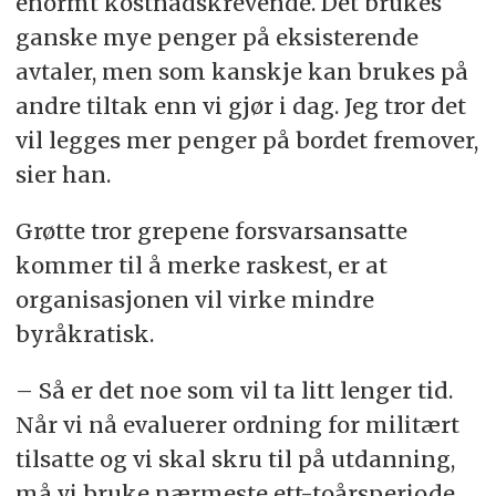
enormt kostnadskrevende. Det brukes
ganske mye penger på eksisterende
avtaler, men som kanskje kan brukes på
andre tiltak enn vi gjør i dag. Jeg tror det
vil legges mer penger på bordet fremover,
sier han.
Grøtte tror grepene forsvarsansatte
kommer til å merke raskest, er at
organisasjonen vil virke mindre
byråkratisk.
– Så er det noe som vil ta litt lenger tid.
Når vi nå evaluerer ordning for militært
tilsatte og vi skal skru til på utdanning,
må vi bruke nærmeste ett-toårsperiode