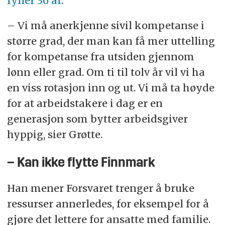
fyller 36 år
.
– Vi må anerkjenne sivil kompetanse i
større grad, der man kan få mer uttelling
for kompetanse fra utsiden gjennom
lønn eller grad. Om ti til tolv år vil vi ha
en viss rotasjon inn og ut. Vi må ta høyde
for at arbeidstakere i dag er en
generasjon som bytter arbeidsgiver
hyppig, sier Grøtte.
– Kan ikke flytte Finnmark
Han mener Forsvaret trenger å bruke
ressurser annerledes, for eksempel for å
gjøre det lettere for ansatte med familie.