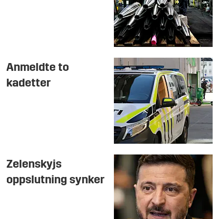
Anmeldte to
kadetter
Zelenskyjs
oppslutning synker