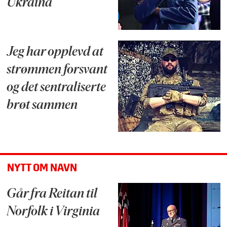
Ukraina
Jeg har opplevd at
strømmen forsvant
og det sentraliserte
brøt sammen
NYTT OM NAVN
Går fra Reitan til
Norfolk i Virginia