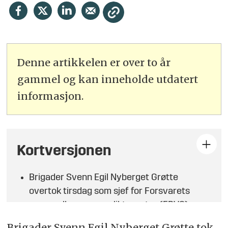
Denne artikkelen er over to år
gammel og kan inneholde utdatert
informasjon.
Kortversjonen
Brigader Svenn Egil Nyberget Grøtte
overtok tirsdag som sjef for Forsvarets
personell- og vernepliktssenter (FPVS)
etter oberst Pål Svarstad.
Brigader Svenn Egil Nyberget Grøtte tok