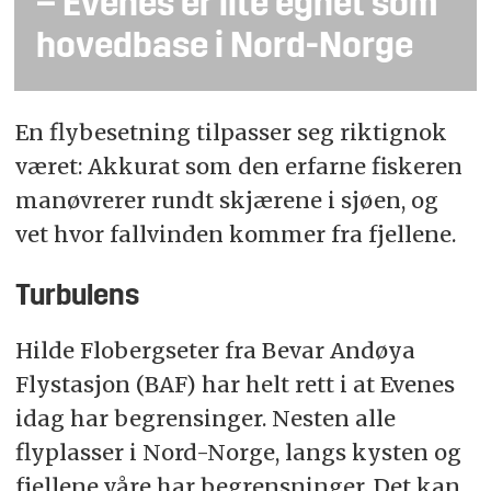
– Evenes er lite egnet som
hovedbase i Nord-Norge
En flybesetning tilpasser seg riktignok
været: Akkurat som den erfarne fiskeren
manøvrerer rundt skjærene i sjøen, og
vet hvor fallvinden kommer fra fjellene.
Turbulens
Hilde Flobergseter fra Bevar Andøya
Flystasjon (BAF) har helt rett i at Evenes
idag har begrensinger. Nesten alle
flyplasser i Nord-Norge, langs kysten og
fjellene våre har begrensninger. Det kan