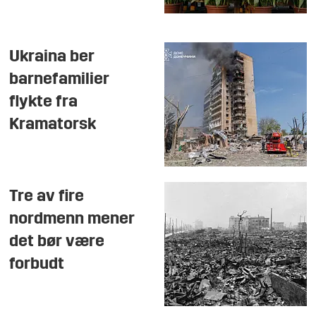
Ukraina ber
barnefamilier
flykte fra
Kramatorsk
Tre av fire
nordmenn mener
det bør være
forbudt