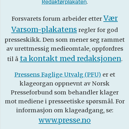
Redaktørplakaten
.
Vær
Forsvarets forum arbeider etter
Varsom-plakatens
regler for god
presseskikk. Den som mener seg rammet
av urettmessig medieomtale, oppfordres
ta kontakt med redaksjonen
til å
.
Pressens Faglige Utvalg (PFU)
er et
klageorgan oppnevnt av Norsk
Presseforbund som behandler klager
mot mediene i presseetiske spørsmål. For
informasjon om klageadgang, se:
www.presse.no