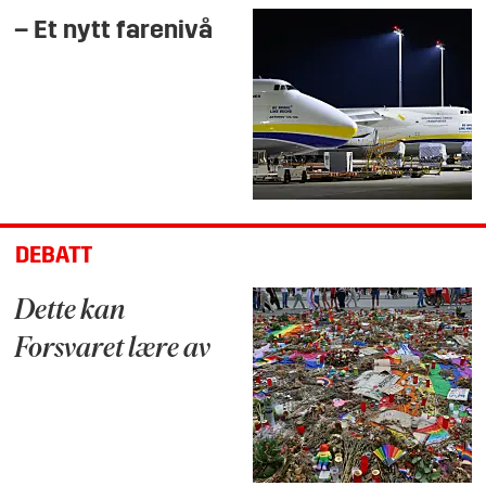
– Et nytt farenivå
DEBATT
Dette kan
Forsvaret lære av