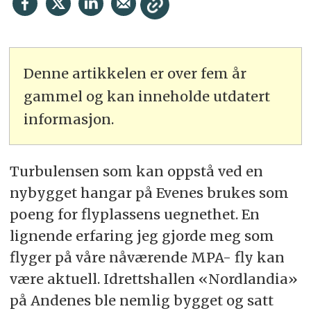
Denne artikkelen er over fem år
gammel og kan inneholde utdatert
informasjon.
Turbulensen som kan oppstå ved en
nybygget hangar på Evenes brukes som
poeng for flyplassens uegnethet. En
lignende erfaring jeg gjorde meg som
flyger på våre nåværende MPA- fly kan
være aktuell. Idrettshallen «Nordlandia»
på Andenes ble nemlig bygget og satt