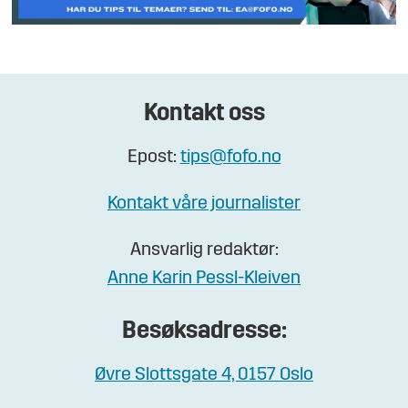
Kontakt oss
Epost:
tips@fofo.no
Kontakt våre journalister
Ansvarlig redaktør:
Anne Karin Pessl-Kleiven
Besøksadresse:
Øvre Slottsgate 4, 0157 Oslo