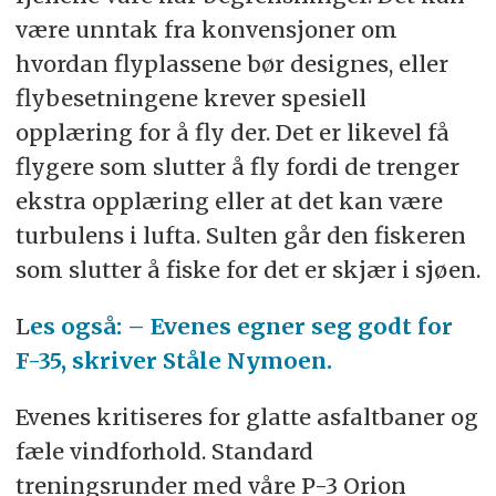
være unntak fra konvensjoner om
hvordan flyplassene bør designes, eller
flybesetningene krever spesiell
opplæring for å fly der. Det er likevel få
flygere som slutter å fly fordi de trenger
ekstra opplæring eller at det kan være
turbulens i lufta. Sulten går den fiskeren
som slutter å fiske for det er skjær i sjøen.
L
es også: – Evenes egner seg godt for
F-35, skriver Ståle Nymoen.
Evenes kritiseres for glatte asfaltbaner og
fæle vindforhold. Standard
treningsrunder med våre P-3 Orion