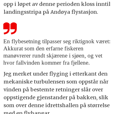
opp i løpet av denne perioden kloss inntil
landingsstripa på Andøya flystasjon.
En flybesetning tilpasser seg riktignok været:
Akkurat som den erfarne fiskeren
manøvrerer rundt skjærene i sjøen, og vet
hvor fallvinden kommer fra fjellene.
Jeg merket under flyging i etterkant den
mekaniske turbulensen som oppstår når
vinden på bestemte retninger slår over
oppstigende gjenstander på bakken, slik
som over denne idrettshallen på størrelse
med en flyhangar.