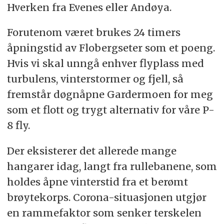
Hverken fra Evenes eller Andøya.
Forutenom været brukes 24 timers
åpningstid av Flobergseter som et poeng.
Hvis vi skal unngå enhver flyplass med
turbulens, vinterstormer og fjell, så
fremstår døgnåpne Gardermoen for meg
som et flott og trygt alternativ for våre P-
8 fly.
Der eksisterer det allerede mange
hangarer idag, langt fra rullebanene, som
holdes åpne vinterstid fra et berømt
brøytekorps. Corona-situasjonen utgjør
en rammefaktor som senker terskelen