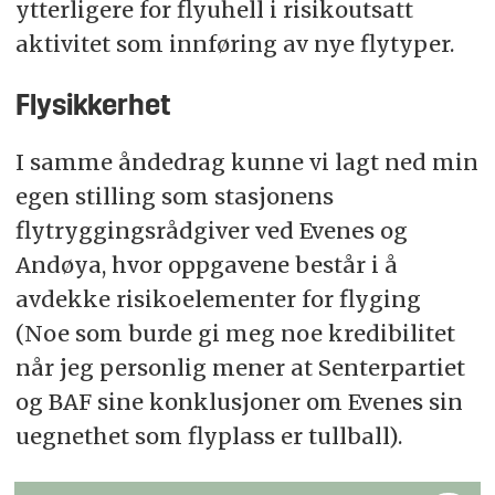
ytterligere for flyuhell i risikoutsatt
aktivitet som innføring av nye flytyper.
Flysikkerhet
I samme åndedrag kunne vi lagt ned min
egen stilling som stasjonens
flytryggingsrådgiver ved Evenes og
Andøya, hvor oppgavene består i å
avdekke risikoelementer for flyging
(Noe som burde gi meg noe kredibilitet
når jeg personlig mener at Senterpartiet
og BAF sine konklusjoner om Evenes sin
uegnethet som flyplass er tullball).