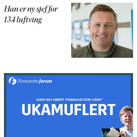
Han er ny sjef for
134 luftving