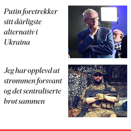
Putin foretrekker
sitt dårligste
alternativ i
Ukraina
Jeg har opplevd at
strømmen forsvant
og det sentraliserte
brøt sammen