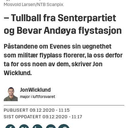
Mosvold Larsen/NTB Scanpix.
– Tullball fra Senterpartiet
og Bevar Andøya flystasjon
Påstandene om Evenes sin uegnethet
som militær flyplass florerer, la oss derfor
ta for oss noen av dem, skriver Jon
Wicklund.
Jon
Wicklund
major i luftforsvaret
PUBLISERT
09.12.2020 - 11:15
SIST OPPDATERT
09.12.2020 - 11:17