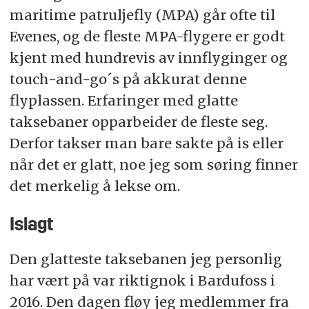
maritime patruljefly (MPA) går ofte til
Evenes, og de fleste MPA-flygere er godt
kjent med hundrevis av innflyginger og
touch-and-go´s på akkurat denne
flyplassen. Erfaringer med glatte
taksebaner opparbeider de fleste seg.
Derfor takser man bare sakte på is eller
når det er glatt, noe jeg som søring finner
det merkelig å lekse om.
Islagt
Den glatteste taksebanen jeg personlig
har vært på var riktignok i Bardufoss i
2016. Den dagen fløy jeg medlemmer fra