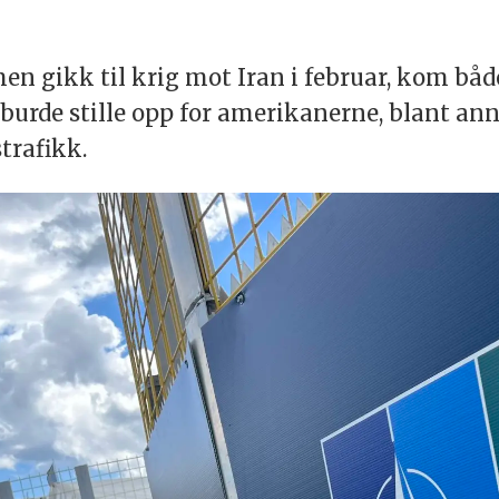
men gikk til krig mot Iran i februar, kom b
rde stille opp for amerikanerne, blant annet
trafikk.