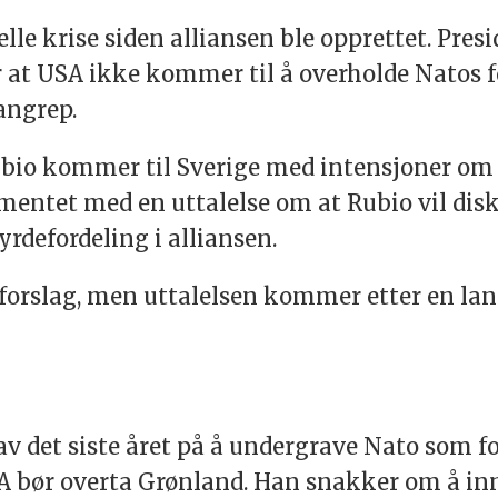
ielle krise siden alliansen ble opprettet. Pr
r at USA ikke kommer til å overholde Natos f
angrep.
ubio kommer til Sverige med intensjoner om
ntet med en uttalelse om at Rubio vil disk
yrdefordeling i alliansen.
e forslag, men uttalelsen kommer etter en la
 det siste året på å undergrave Nato som fo
SA bør overta Grønland. Han snakker om å 