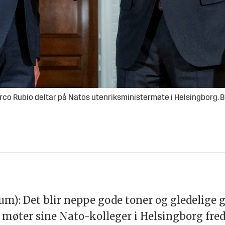
 Rubio deltar på Natos utenriksministermøte i Helsingborg. Bil
): Det blir neppe gode toner og gledelige 
møter sine Nato-kolleger i Helsingborg fred