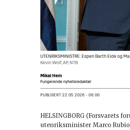
UTENRIKSMINISTRE: Espen Barth Eide og Marco
Kevin Wolf, AP, NTB
Mikal
Hem
Fungerende nyhetsredaktør
PUBLISERT
22.05.2026 - 06:00
HELSINGBORG (Forsvarets forum
utenriksminister Marco Rubio 