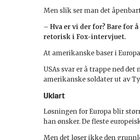
Men slik ser man det åpenbart
– Hva er vi der for? Bare for 
retorisk i Fox-intervjuet.
At amerikanske baser i Europa o
USAs svar er å trappe ned det
amerikanske soldater ut av Tys
Uklart
Løsningen for Europa blir stør
han ønsker. De fleste europeisk
Men det løser ikke den grunnl