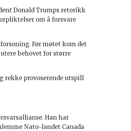
esident Donald Trumps retorikk
orpliktelser om å forsvare
 forsoning. Før møtet kom det
utere behovet for større
ng rekke provoserende utspill
rsvarsallianse. Han har
innlemme Nato-landet Canada