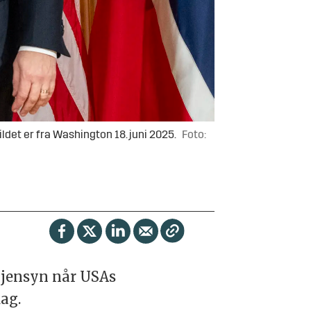
det er fra Washington 18. juni 2025.
Foto:
gjensyn når USAs
ag.