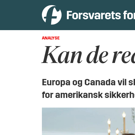
ANALYSE
Kan de re
Europa og Canada vil sl
for amerikansk sikkerh