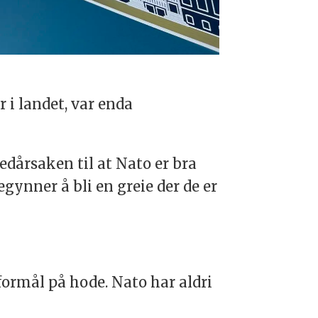
r i landet, var enda
edårsaken til at Nato er bra
gynner å bli en greie der de er
ormål på hode. Nato har aldri