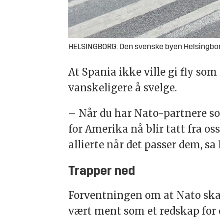
HELSINGBORG: Den svenske byen Helsingborg
At Spania ikke ville gi fly som
vanskeligere å svelge.
– Når du har Nato-partnere som
for Amerika nå blir tatt fra o
allierte når det passer dem, sa
Trapper ned
Forventningen om at Nato skal
vært ment som et redskap fo