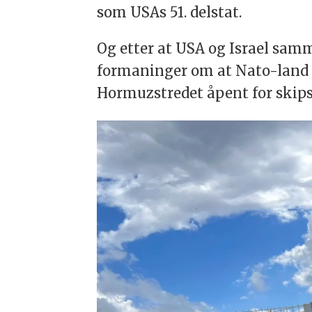
som USAs 51. delstat.
Og etter at USA og Israel sam
formaninger om at Nato-land bu
Hormuzstredet åpent for skips