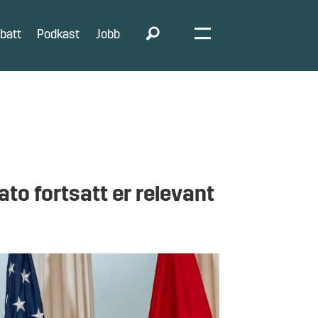
batt
Podkast
Jobb
to fortsatt er relevant