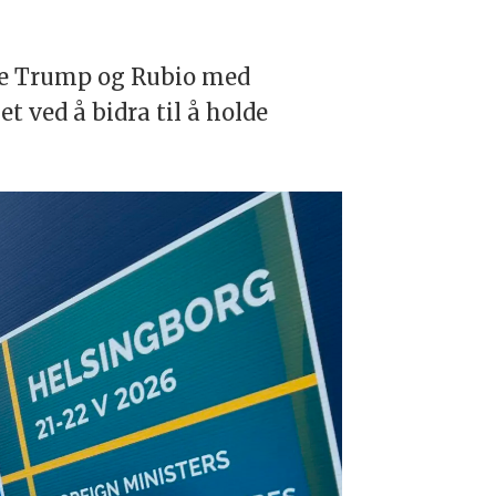
åde Trump og Rubio med
 ved å bidra til å holde