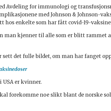
ed Avdeling for immunologi og transfusjons
komplikasjonene med Johnson & Johnson-vaks
 hos enkelte som har fått covid-19-vaksine
 man kjenner til alle som er blitt rammet 
ett det fulle bildet, om man har fanget opp a
vaksinedoser
 i USA er kvinner.
kal forekomme noe slikt blant de norske solda