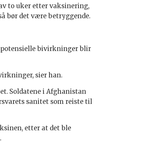
av to uker etter vaksinering,
 så bør det være betryggende.
potensielle bivirkninger blir
irkninger, sier han.
et. Soldatene i Afghanistan
svarets sanitet som reiste til
inen, etter at det ble
.