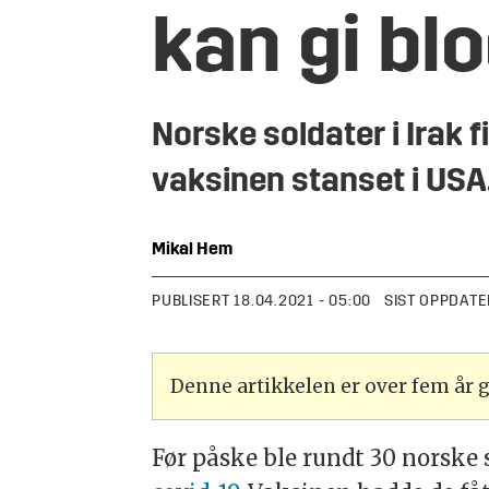
kan gi bl
Norske soldater i Irak 
vaksinen stanset i USA
Mikal
Hem
PUBLISERT
18.04.2021 - 05:00
SIST OPPDATE
Denne artikkelen er over fem år
Før påske ble rundt 30 norske 