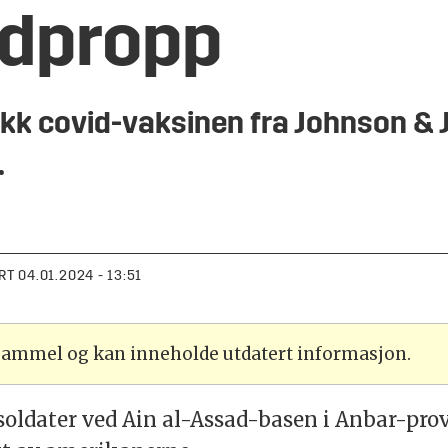
odpropp
fikk covid-vaksinen fra Johnson &
.
RT
04.01.2024 - 13:51
 gammel og kan inneholde utdatert informasjon.
soldater ved Ain al-Assad-basen i Anbar-pro