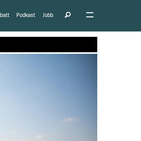
batt
Podkast
Jobb