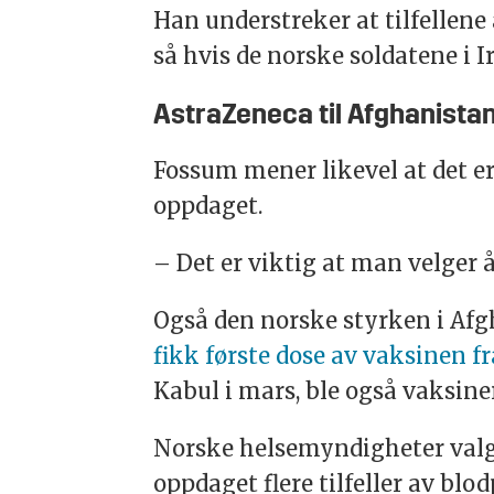
Han understreker at tilfellene
så hvis de norske soldatene i 
AstraZeneca til Afghanista
Fossum mener likevel at det er
oppdaget.
– Det er viktig at man velger 
Også den norske styrken i Afg
fikk første dose av vaksinen f
Kabul i mars, ble også vaksin
Norske helsemyndigheter valgt
oppdaget flere tilfeller av bl