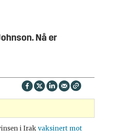
 Johnson. Nå er
vinsen i Irak
vaksinert mot