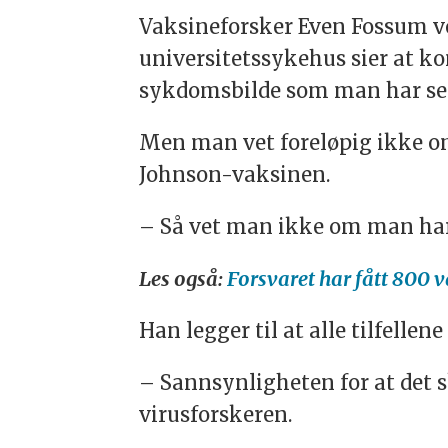
Vaksineforsker Even Fossum v
universitetssykehus sier at 
sykdomsbilde som man har sett
Men man vet foreløpig ikke om
Johnson-vaksinen.
– Så vet man ikke om man har s
Les også:
Forsvaret har fått 800 
Han legger til at alle tilfellene
– Sannsynligheten for at det s
virusforskeren.