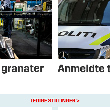
 granater
Anmeldte t
LEDIGE STILLINGER
>