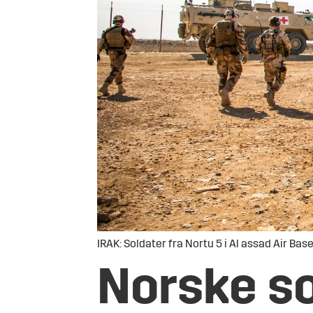
IRAK: Soldater fra Nortu 5 i Al assad Air Base 
Norske so