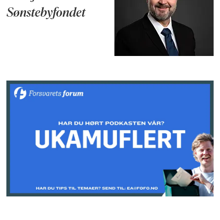
Sønstebyfondet