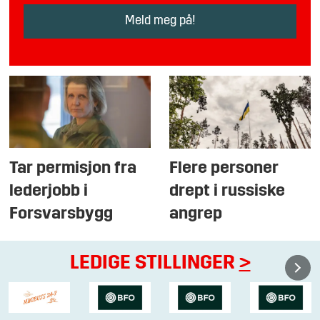
Tar permisjon fra
Flere personer
lederjobb i
drept i russiske
Forsvarsbygg
angrep
LEDIGE STILLINGER
>