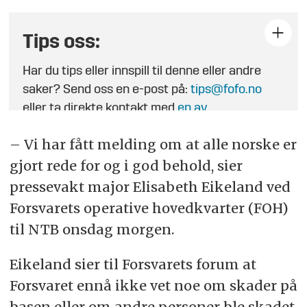
Tips oss:
Har du tips eller innspill til denne eller andre
saker? Send oss en e-post på:
tips@fofo.no
eller ta direkte kontakt med
en av
journalistene
.
– Vi har fått melding om at alle norske er
gjort rede for og i god behold, sier
pressevakt major Elisabeth Eikeland ved
Forsvarets operative hovedkvarter (FOH)
til NTB onsdag morgen.
Eikeland sier til Forsvarets forum at
Forsvaret ennå ikke vet noe om skader på
basen eller om andre personer ble skadet