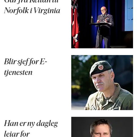
Går fra Reitan til
Norfolk i Virginia
Blir sjef for E-
tjenesten
Han er ny dagleg
leiar for