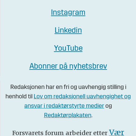
Instagram
Linkedin
YouTube
Abonner på nyhetsbrev
Redaksjonen har en fri og uavhengig stilling i
henhold til
Lov om redaksjonell uavhengighet og
ansvar i redaktørstyrte medier
og
Redaktørplakaten
.
Vær
Forsvarets forum arbeider etter