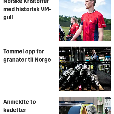
Norske Kristoffer
med historisk VM-
gull
Tommel opp for
granater til Norge
Anmeldte to
kadetter