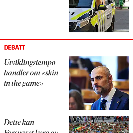
DEBATT
Utviklingstempo
handler om «skin
in the game»
Dette kan