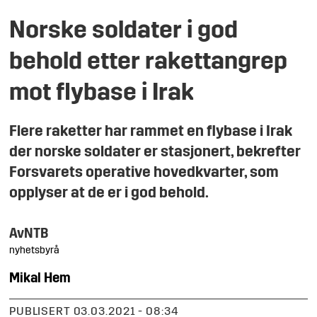
Norske soldater i god
behold etter rakettangrep
mot flybase i Irak
Flere raketter har rammet en flybase i Irak
der norske soldater er stasjonert, bekrefter
Forsvarets operative hovedkvarter, som
opplyser at de er i god behold.
Av
NTB
nyhetsbyrå
Mikal
Hem
PUBLISERT
03.03.2021 - 08:34