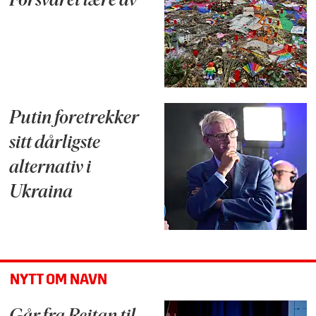
Forsvaret lære av
Putin foretrekker
sitt dårligste
alternativ i
Ukraina
NYTT OM NAVN