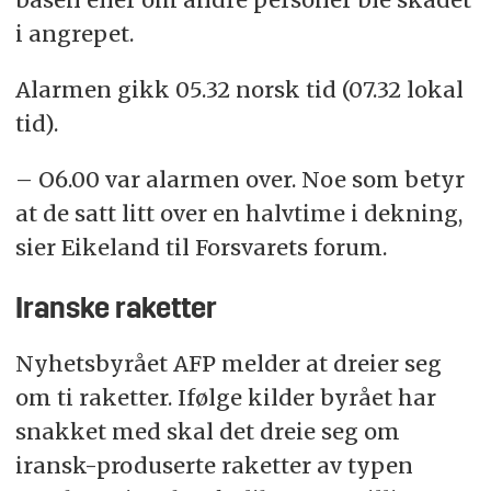
i angrepet.
Alarmen gikk 05.32 norsk tid (07.32 lokal
tid).
– O6.00 var alarmen over. Noe som betyr
at de satt litt over en halvtime i dekning,
sier Eikeland til Forsvarets forum.
Iranske raketter
Nyhetsbyrået AFP melder at dreier seg
om ti raketter. Ifølge kilder byrået har
snakket med skal det dreie seg om
iransk-produserte raketter av typen