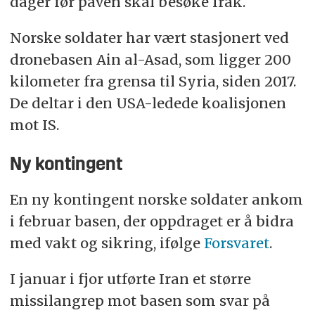
dager før paven skal besøke
Irak
.
Norske soldater har vært stasjonert ved
dronebasen Ain al-Asad, som ligger 200
kilometer fra grensa til Syria, siden 2017.
De deltar i den USA-ledede koalisjonen
mot IS.
Ny kontingent
En ny kontingent norske soldater ankom
i februar basen, der oppdraget er å bidra
med vakt og sikring, ifølge
Forsvaret
.
I januar i fjor utførte Iran et større
missilangrep mot basen som svar på