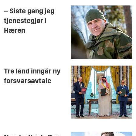
– Siste gang jeg
tjenestegjør i
Hæren
Tre land inngår ny
forsvarsavtale