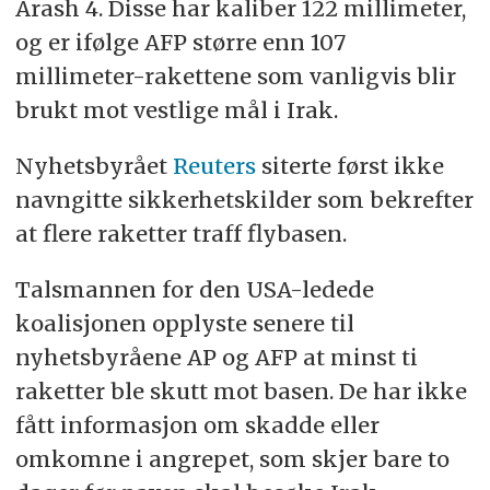
Arash 4. Disse har kaliber 122 millimeter,
og er ifølge AFP større enn 107
millimeter-rakettene som vanligvis blir
brukt mot vestlige mål i Irak.
Nyhetsbyrået
Reuters
siterte først ikke
navngitte sikkerhetskilder som bekrefter
at flere raketter traff flybasen.
Talsmannen for den USA-ledede
koalisjonen opplyste senere til
nyhetsbyråene AP og AFP at minst ti
raketter ble skutt mot basen. De har ikke
fått informasjon om skadde eller
omkomne i angrepet, som skjer bare to