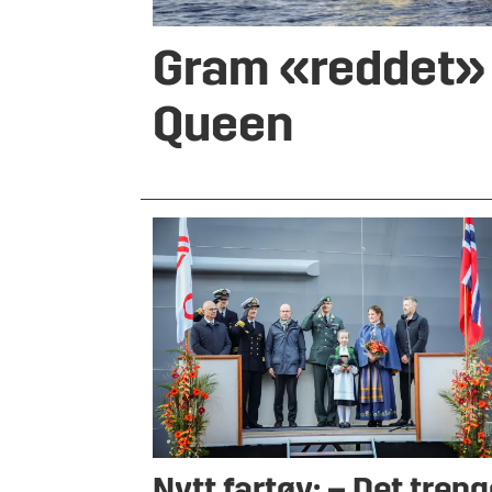
Gram «reddet»
Queen