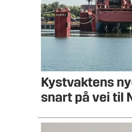
Kystvaktens ny
snart på vei til