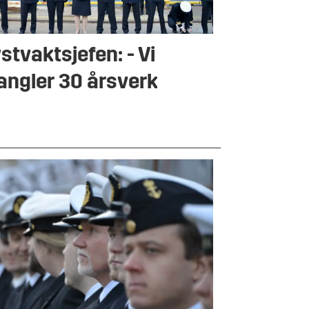
stvaktsjefen: - Vi
ngler 30 årsverk