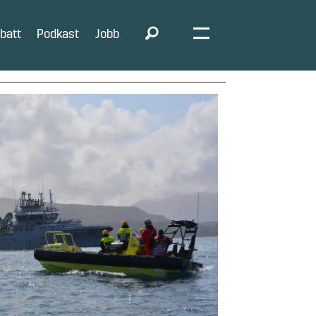
batt
Podkast
Jobb