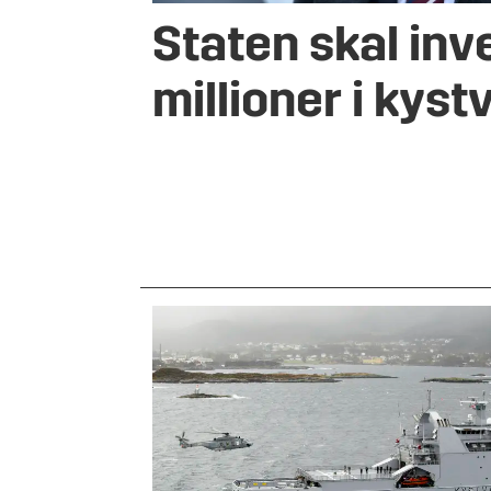
Staten skal inv
millioner i kys