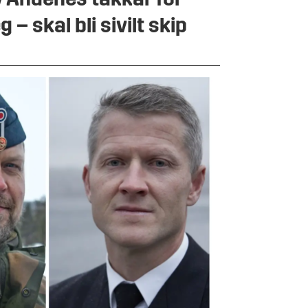
 Andenes takkar for
g – skal bli sivilt skip