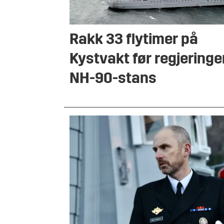
Rakk 33 flytimer på
Kystvakt før regjering
NH-90-stans