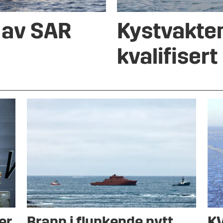
 av SAR
Kystvakte
kvalifisert