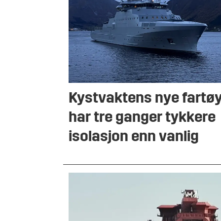
Kystvaktens nye fartø
har tre ganger tykkere
isolasjon enn vanlig