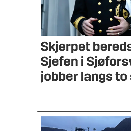
Skjerpet bered
Sjefen i Sjøfors
jobber langs to