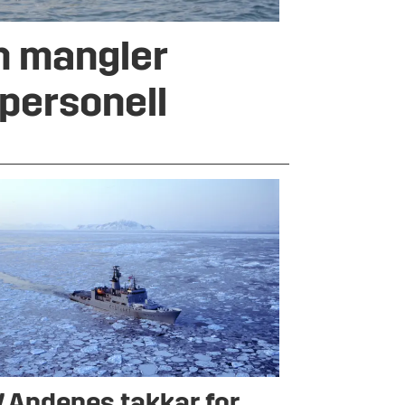
n mangler
 personell