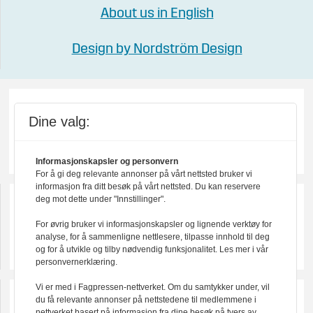
About us in English
Design by Nordström Design
Dine valg:
Informasjonskapsler og personvern
For å gi deg relevante annonser på vårt nettsted bruker vi
informasjon fra ditt besøk på vårt nettsted. Du kan reservere
deg mot dette under "Innstillinger".
For øvrig bruker vi informasjonskapsler og lignende verktøy for
analyse, for å sammenligne nettlesere, tilpasse innhold til deg
og for å utvikle og tilby nødvendig funksjonalitet. Les mer i vår
personvernerklæring.
Vi er med i Fagpressen-nettverket. Om du samtykker under, vil
du få relevante annonser på nettstedene til medlemmene i
nettverket basert på informasjon fra dine besøk på tvers av