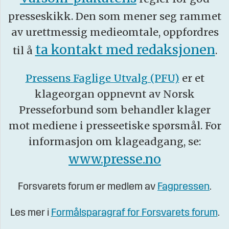
presseskikk. Den som mener seg rammet
av urettmessig medieomtale, oppfordres
ta kontakt med redaksjonen
til å
.
Pressens Faglige Utvalg (PFU)
er et
klageorgan oppnevnt av Norsk
Presseforbund som behandler klager
mot mediene i presseetiske spørsmål. For
informasjon om klageadgang, se:
www.presse.no
Forsvarets forum er medlem av
Fagpressen
.
Les mer i
Formålsparagraf for Forsvarets forum
.