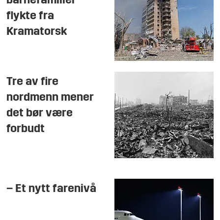
barnefamilier
flykte fra
Kramatorsk
Tre av fire
nordmenn mener
det bør være
forbudt
– Et nytt farenivå