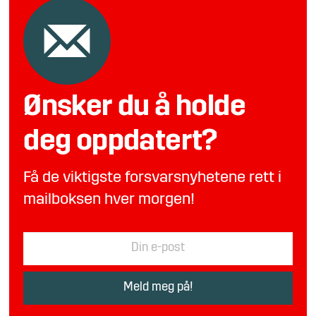
Ønsker du å holde
deg oppdatert?
Få de viktigste forsvarsnyhetene rett i
mailboksen hver morgen!