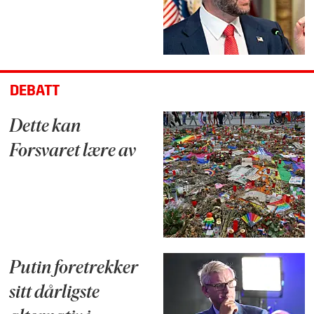
DEBATT
Dette kan
Forsvaret lære av
Putin foretrekker
sitt dårligste