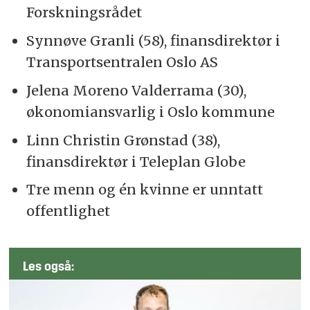
Forskningsrådet
Synnøve Granli (58), finansdirektør i
Transportsentralen Oslo AS
Jelena Moreno Valderrama (30),
økonomiansvarlig i Oslo kommune
Linn Christin Grønstad (38),
finansdirektør i Teleplan Globe
Tre menn og én kvinne er unntatt
offentlighet
Les også: