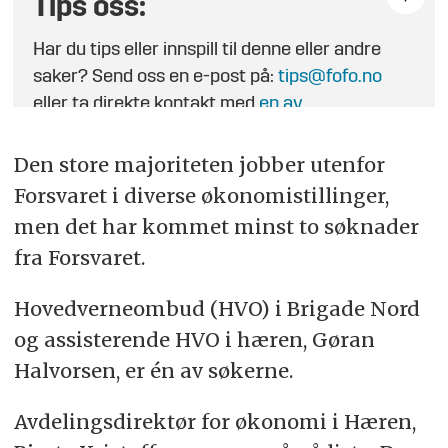
Tips oss:
Har du tips eller innspill til denne eller andre
saker? Send oss en e-post på:
tips@fofo.no
eller ta direkte kontakt med
en av
journalistene
.
Den store majoriteten jobber utenfor
Forsvaret i diverse økonomistillinger,
men det har kommet minst to søknader
fra Forsvaret.
Hovedverneombud (HVO) i Brigade Nord
og assisterende HVO i hæren, Gøran
Halvorsen, er én av søkerne.
Avdelingsdirektør for økonomi i Hæren,