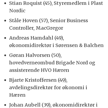
Stian Roquist (45), Styremedlem i Plast
Nordic
Ståle Hoven (57), Senior Business
Controller, MacGregor
Andreas Hamdahl (49),
økonomidirektør i Sørensen & Balchen
Gøran Halvorsen (50),
hovedverneombud Brigade Nord og
assisterende HVO Hæren
Bjarte Kristoffersen (49),
avdelingsdirektør for økonomi i
Hæren
Johan Aubell (39), økonomidirektør i