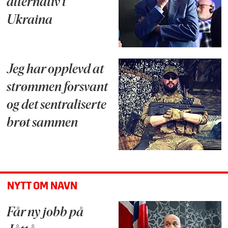
alternativ i
Ukraina
Jeg har opplevd at
strømmen forsvant
og det sentraliserte
brøt sammen
NYTT OM NAVN
Får ny jobb på