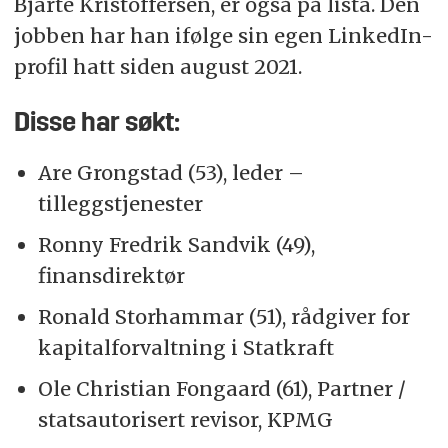
Bjarte Kristoffersen, er også på lista. Den
jobben har han ifølge sin egen LinkedIn-
profil hatt siden august 2021.
Disse har søkt:
Are Grongstad (53), leder –
tilleggstjenester
Ronny Fredrik Sandvik (49),
finansdirektør
Ronald Storhammar (51), rådgiver for
kapitalforvaltning i Statkraft
Ole Christian Fongaard (61), Partner /
statsautorisert revisor, KPMG