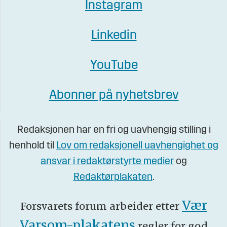
Instagram
Linkedin
YouTube
Abonner på nyhetsbrev
Redaksjonen har en fri og uavhengig stilling i
henhold til
Lov om redaksjonell uavhengighet og
ansvar i redaktørstyrte medier
og
Redaktørplakaten
.
Vær
Forsvarets forum arbeider etter
Varsom-plakatens
regler for god