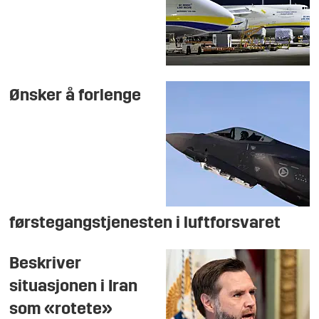
Ønsker å forlenge
førstegangstjenesten i luftforsvaret
Beskriver
situasjonen i Iran
som «rotete»