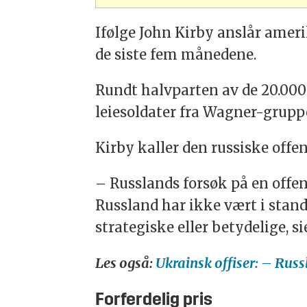
Ifølge John Kirby anslår ameri
de siste fem månedene.
Rundt halvparten av de 20.000 
leiesoldater fra Wagner-grupp
Kirby kaller den russiske offen
– Russlands forsøk på en offen
Russland har ikke vært i stand
strategiske eller betydelige, si
Les også:
Ukrainsk offiser: – Rus
Forferdelig pris