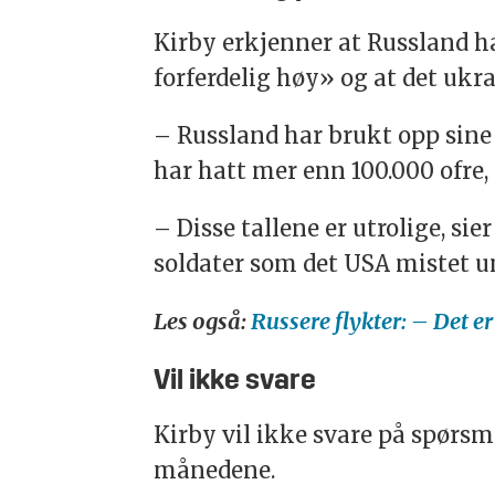
Kirby erkjenner at Russland ha
forferdelig høy» og at det ukra
– Russland har brukt opp sine 
har hatt mer enn 100.000 ofre, 
– Disse tallene er utrolige, si
soldater som det USA mistet u
Les også:
Russere flykter: – Det e
Vil ikke svare
Kirby vil ikke svare på spørsm
månedene.