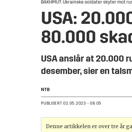
BAKHMUT: Ukrainske soldater skyter mot rus
USA: 20.000
80.000 ska
USA anslår at 20.000 r
desember, sier en tals
NTB
PUBLISERT
02.05.2023 - 08:05
Denne artikkelen er over tre år 