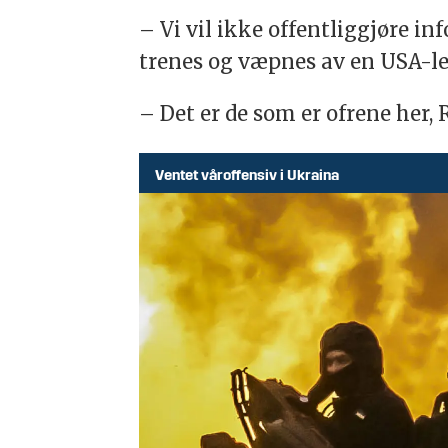
– Vi vil ikke offentliggjøre i
trenes og væpnes av en USA-led
– Det er de som er ofrene her, 
Ventet våroffensiv i Ukraina