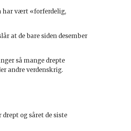
 har vært «forferdelig,
slår at de bare siden desember
 ganger så mange drepte
er andre verdenskrig.
drept og såret de siste