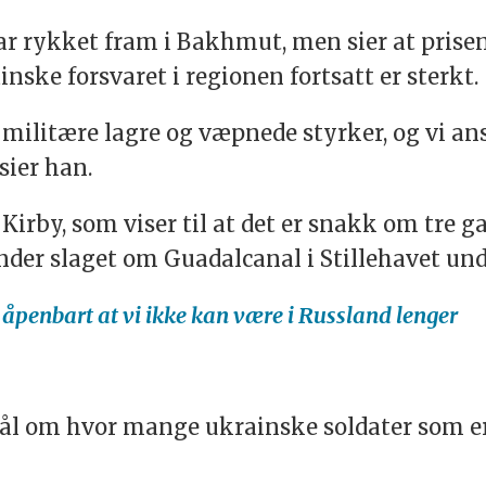
r rykket fram i Bakhmut, men sier at prisen
inske forsvaret i regionen fortsatt er sterkt.
militære lagre og væpnede styrker, og vi an
sier han.
er Kirby, som viser til at det er snakk om tre
nder slaget om Guadalcanal i Stillehavet und
r åpenbart at vi ikke kan være i Russland lenger
ål om hvor mange ukrainske soldater som er 