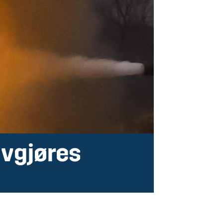
 avgjøres