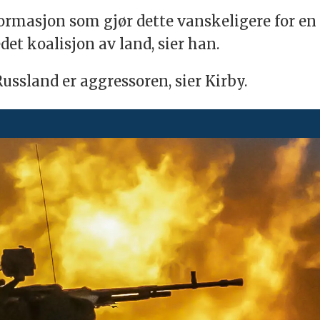
nformasjon som gjør dette vanskeligere for en
et koalisjon av land, sier han.
Russland er aggressoren, sier Kirby.