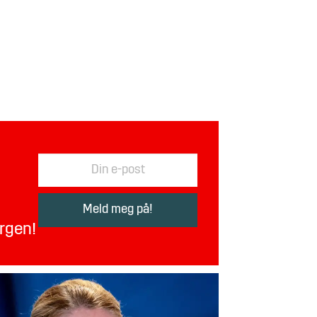
orgen!