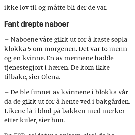
ikke lov til og måtte bli der de var.
Fant drepte naboer
– Naboene våre gikk ut for å kaste søpla
klokka 5 om morgenen. Det var to menn
og en kvinne. En av mennene hadde
tjenestegjort i hæren. De kom ikke
tilbake, sier Olena.
– De ble funnet av kvinnene i blokka vår
da de gikk ut for å hente ved i bakgården.
Likene lå i blod på bakken med merker
etter kuler, sier hun.