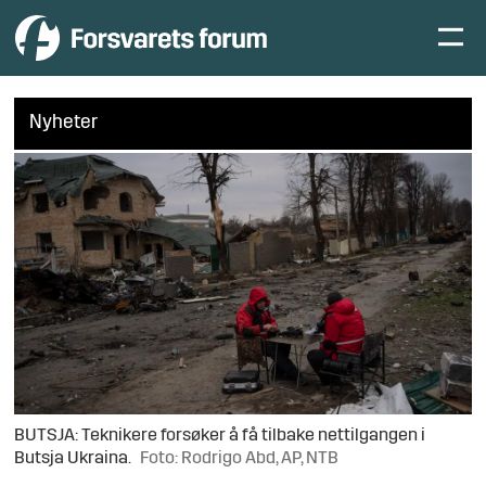
Nyheter
BUTSJA: Teknikere forsøker å få tilbake nettilgangen i
Butsja Ukraina.
Foto: Rodrigo Abd, AP, NTB