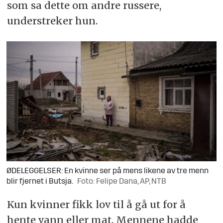
som sa dette om andre russere,
understreker hun.
ØDELEGGELSER: En kvinne ser på mens likene av tre menn
blir fjernet i Butsja.
Foto: Felipe Dana, AP, NTB
Kun kvinner fikk lov til å gå ut for å
hente vann eller mat. Mennene hadde