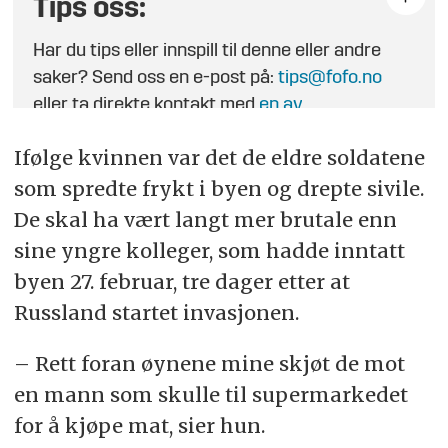
Tips oss:
Har du tips eller innspill til denne eller andre
saker? Send oss en e-post på:
tips@fofo.no
eller ta direkte kontakt med
en av
journalistene
.
Ifølge kvinnen var det de eldre soldatene
som spredte frykt i byen og drepte sivile.
De skal ha vært langt mer brutale enn
sine yngre kolleger, som hadde inntatt
byen 27. februar, tre dager etter at
Russland startet invasjonen.
– Rett foran øynene mine skjøt de mot
en mann som skulle til supermarkedet
for å kjøpe mat, sier hun.