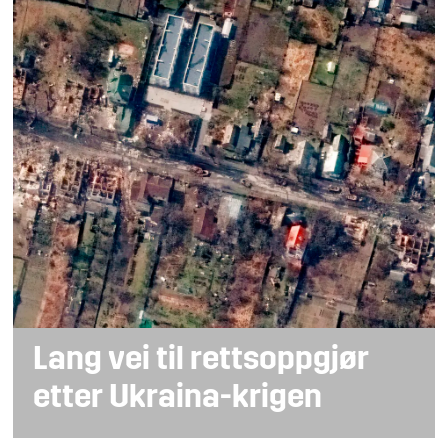
Lang vei til rettsoppgjør
etter Ukraina-krigen