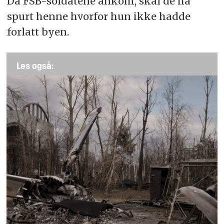
Da FSB-soldatene ankom, skal de ha
spurt henne hvorfor hun ikke hadde
forlatt byen.
Les også: