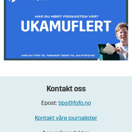
Kontakt oss
Epost:
tips@fofo.no
Kontakt våre journalister