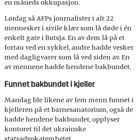
en måneds okkupasjon.
Lørdag så AFPs journalister i alt 22
mennesker i sivile klær som lå døde i én
enkelt gate i Butsja. En av dem lå på et
fortau ved en sykkel, andre hadde vesker
med dagligvarer som lå ved siden av. En
av mennene hadde hendene bakbundet.
Funnet bakbundet i kjeller
Mandag ble likene av fem menn funnet i
kjelleren på et barnesanatorium, også de
hadde hendene bakbundet, opplyser
kontoret til det ukrainske
statsadvokatembetet.