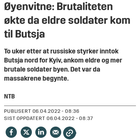
Øyenvitne: Brutaliteten
økte da eldre soldater kom
til Butsja
To uker etter at russiske styrker inntok
Butsja nord for Kyiv, ankom eldre og mer
brutale soldater byen. Det var da
massakrene begynte.
NTB
PUBLISERT
06.04.2022 - 08:36
SIST OPPDATERT
06.04.2022 - 08:37