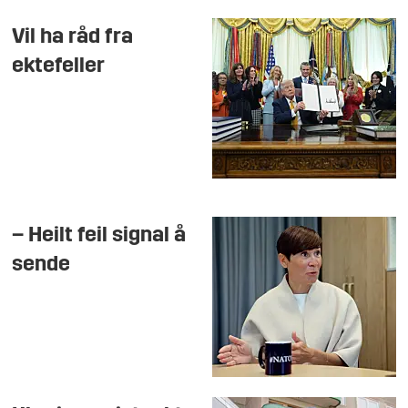
Vil ha råd fra
ektefeller
– Heilt feil signal å
sende