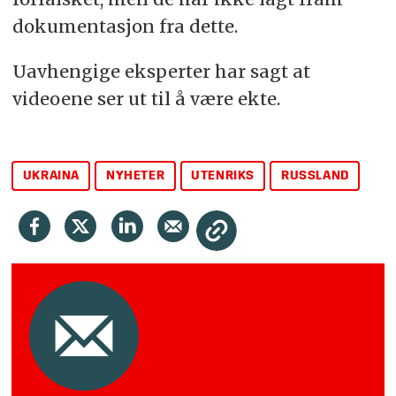
dokumentasjon fra dette.
Uavhengige eksperter har sagt at
videoene ser ut til å være ekte.
UKRAINA
NYHETER
UTENRIKS
RUSSLAND