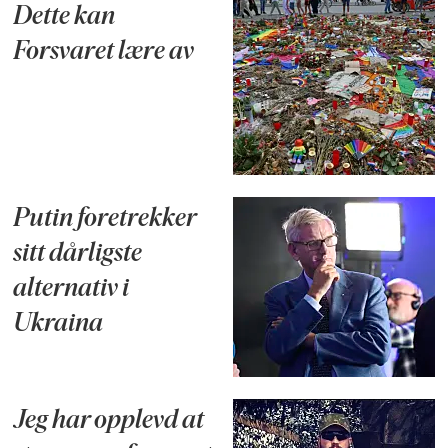
Dette kan
Forsvaret lære av
Putin foretrekker
sitt dårligste
alternativ i
Ukraina
Jeg har opplevd at