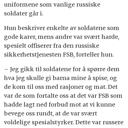
uniformene som vanlige russiske
soldater går i.
Hun beskriver enkelte av soldatene som
gode karer, mens andre var svært harde,
spesielt offiserer fra den russiske
sikkerhetstjenesten FSB, forteller hun.
– Jeg gikk til soldatene for å spørre dem
hva jeg skulle gi barna mine å spise, og
de kom til oss med rasjoner og mat. Det
var de som fortalte oss at det var FSB som
hadde lagt ned forbud mot at vi kunne
bevege oss rundt, at de var svært
voldelige spesialstyrker. Dette var russere