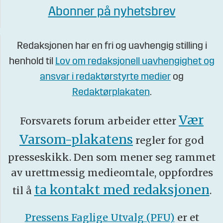
Abonner på nyhetsbrev
Redaksjonen har en fri og uavhengig stilling i
henhold til
Lov om redaksjonell uavhengighet og
ansvar i redaktørstyrte medier
og
Redaktørplakaten
.
Vær
Forsvarets forum arbeider etter
Varsom-plakatens
regler for god
presseskikk. Den som mener seg rammet
av urettmessig medieomtale, oppfordres
ta kontakt med redaksjonen
til å
.
Pressens Faglige Utvalg (PFU)
er et