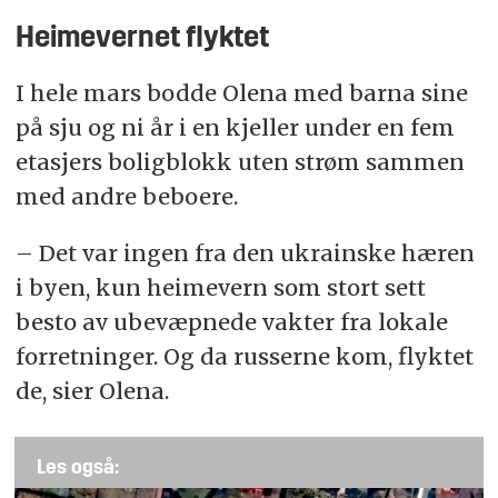
Heimevernet flyktet
I hele mars bodde Olena med barna sine
på sju og ni år i en kjeller under en fem
etasjers boligblokk uten strøm sammen
med andre beboere.
– Det var ingen fra den ukrainske hæren
i byen, kun heimevern som stort sett
besto av ubevæpnede vakter fra lokale
forretninger. Og da russerne kom, flyktet
de, sier Olena.
Les også: