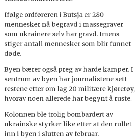
Ifølge ordføreren i Butsja er 280
mennesker nå begravd i massegraver
som ukrainere selv har gravd. Imens
stiger antall mennesker som blir funnet
døde.
Byen bærer også preg av harde kamper. I
sentrum av byen har journalistene sett
restene etter om lag 20 militære kjøretøy,
hvorav noen allerede har begynt å ruste.
Kolonnen ble trolig bombardert av
ukrainske styrker like etter at den rullet
inn i byen i slutten av februar.