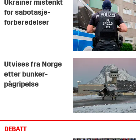
Ukrainer mistenkt
for sabotasje-
forberedelser
Utvises fra Norge
etter bunker-
pågripelse
DEBATT