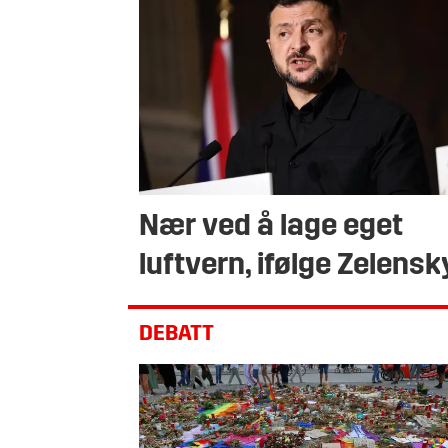
Nær ved å lage eget
luftvern, ifølge Zelensk
DEBATT