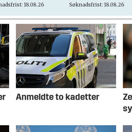
adsfrist: 18.08.26
Søknadsfrist: 18.08.26
er
Anmeldte to kadetter
Ze
sy