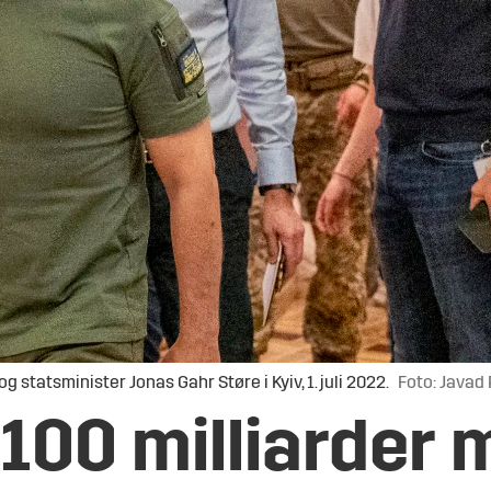
tatsminister Jonas Gahr Støre i Kyiv, 1. juli 2022.
Foto: Javad
100 milliarder m