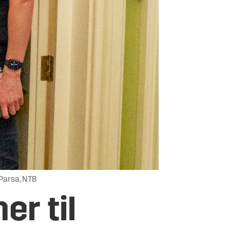
 Parsa, NTB
er til