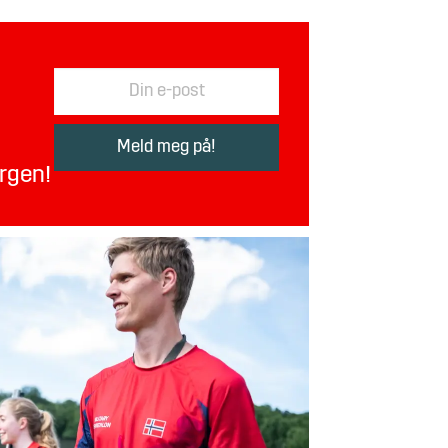
orgen!