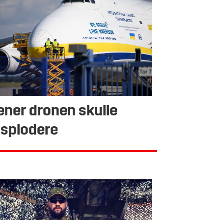
ner dronen skulle
splodere