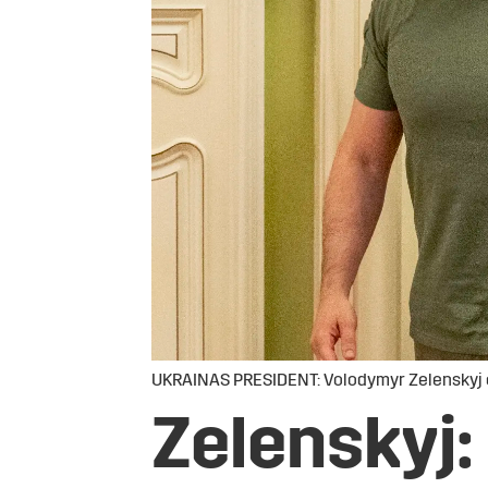
UKRAINAS PRESIDENT: Volodymyr Zelenskyj og s
Zelenskyj: 