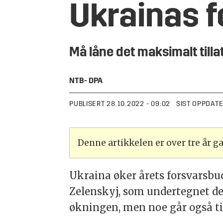
Ukrainas f
Må låne det maksimalt tilla
NTB
- DPA
PUBLISERT
28.10.2022 - 09:02
SIST OPPDAT
Denne artikkelen er over tre år 
Ukraina øker årets forsvarsbu
Zelenskyj, som undertegnet de
økningen, men noe går også ti