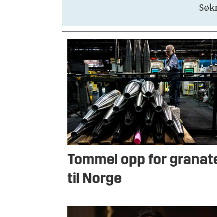
Søkn
Tommel opp for granat
til Norge