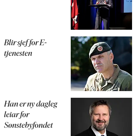
Blir sjef for E-
tjenesten
Han er ny dagleg
leiar for
Sønstebyfondet