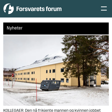
Nyheter
KOLLEGAER: Den nå frikjente mannen og kvinnen jobbet