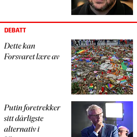
DEBATT
Dette kan
Forsvaret lære av
Putin foretrekker
sitt dårligste
alternativ i