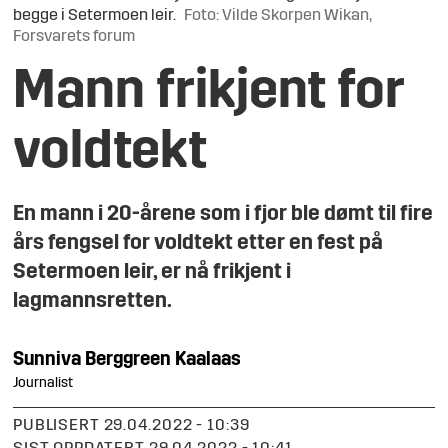
begge i Setermoen leir.
Foto: Vilde Skorpen Wikan,
Forsvarets forum
Mann frikjent for
voldtekt
En mann i 20-årene som i fjor ble dømt til fire
års fengsel for voldtekt etter en fest på
Setermoen leir, er nå frikjent i
lagmannsretten.
Sunniva
Berggreen Kaalaas
Journalist
PUBLISERT
29.04.2022 - 10:39