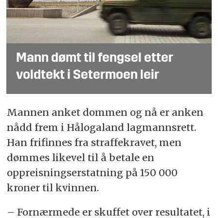
Mann dømt til fengsel etter
voldtekt i Setermoen leir
Mannen anket dommen og nå er anken
nådd frem i Hålogaland lagmannsrett.
Han frifinnes fra straffekravet, men
dømmes likevel til å betale en
oppreisningserstatning på 150 000
kroner til kvinnen.
– Fornærmede er skuffet over resultatet, i