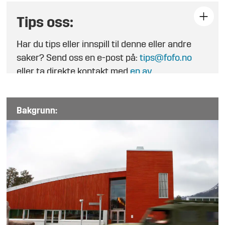
Tips oss:
Har du tips eller innspill til denne eller andre
saker? Send oss en e-post på:
tips@fofo.no
eller ta direkte kontakt med
en av
journalistene
.
Bakgrunn: