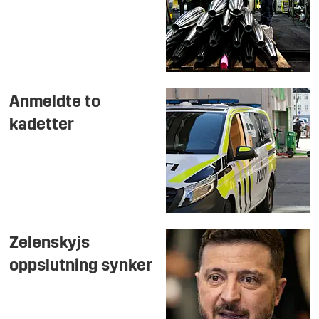
Anmeldte to
kadetter
Zelenskyjs
oppslutning synker