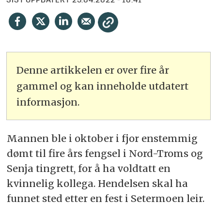
SIST OPPDATERT
29.04.2022 - 10:41
Denne artikkelen er over fire år
gammel og kan inneholde utdatert
informasjon.
Mannen ble i oktober i fjor enstemmig
dømt til fire års fengsel i Nord-Troms og
Senja tingrett, for å ha voldtatt en
kvinnelig kollega. Hendelsen skal ha
funnet sted etter en fest i Setermoen leir.