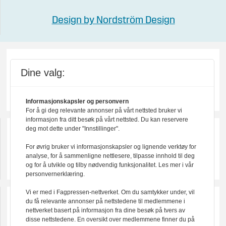
Design by Nordström Design
Dine valg:
Informasjonskapsler og personvern
For å gi deg relevante annonser på vårt nettsted bruker vi
informasjon fra ditt besøk på vårt nettsted. Du kan reservere
deg mot dette under "Innstillinger".
For øvrig bruker vi informasjonskapsler og lignende verktøy for
analyse, for å sammenligne nettlesere, tilpasse innhold til deg
og for å utvikle og tilby nødvendig funksjonalitet. Les mer i vår
personvernerklæring.
Vi er med i Fagpressen-nettverket. Om du samtykker under, vil
du få relevante annonser på nettstedene til medlemmene i
nettverket basert på informasjon fra dine besøk på tvers av
disse nettstedene. En oversikt over medlemmene finner du på