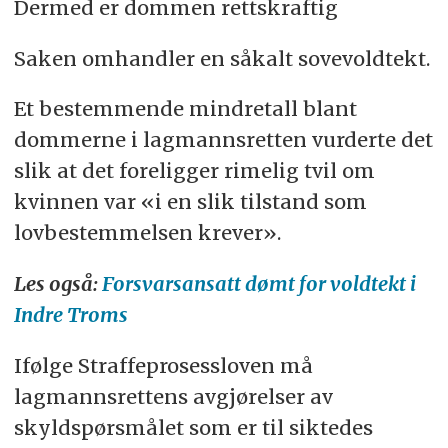
Dermed er dommen rettskraftig
Saken omhandler en såkalt sovevoldtekt.
Et bestemmende mindretall blant
dommerne i lagmannsretten vurderte det
slik at det foreligger rimelig tvil om
kvinnen var «i en slik tilstand som
lovbestemmelsen krever».
Les også:
Forsvarsansatt dømt for voldtekt i
Indre Troms
Ifølge Straffeprosessloven må
lagmannsrettens avgjørelser av
skyldspørsmålet som er til siktedes