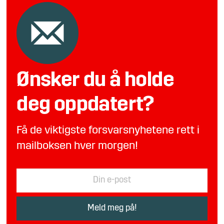
Ønsker du å holde
deg oppdatert?
Få de viktigste forsvarsnyhetene rett i
mailboksen hver morgen!