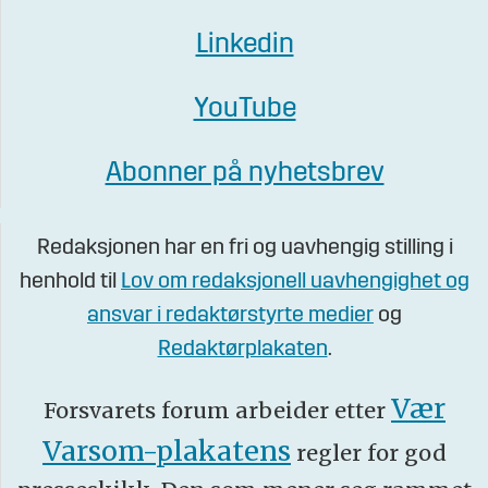
Linkedin
YouTube
Abonner på nyhetsbrev
Redaksjonen har en fri og uavhengig stilling i
henhold til
Lov om redaksjonell uavhengighet og
ansvar i redaktørstyrte medier
og
Redaktørplakaten
.
Vær
Forsvarets forum arbeider etter
Varsom-plakatens
regler for god