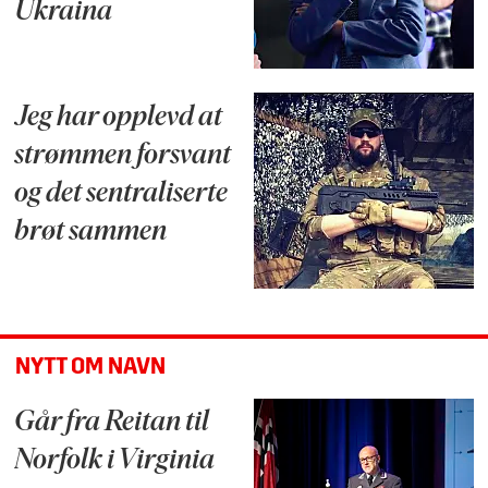
Ukraina
Jeg har opplevd at
strømmen forsvant
og det sentraliserte
brøt sammen
NYTT OM NAVN
Går fra Reitan til
Norfolk i Virginia