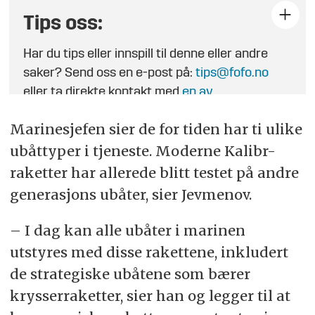
Tips oss:
Har du tips eller innspill til denne eller andre
saker? Send oss en e-post på:
tips@fofo.no
eller ta direkte kontakt med
en av
journalistene
.
Marinesjefen sier de for tiden har ti ulike
ubåttyper i tjeneste. Moderne Kalibr-
raketter har allerede blitt testet på andre
generasjons ubåter, sier Jevmenov.
– I dag kan alle ubåter i marinen
utstyres med disse rakettene, inkludert
de strategiske ubåtene som bærer
krysserraketter, sier han og legger til at