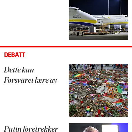
DEBATT
Dette kan
Forsvaret lære av
Putin foretrekker