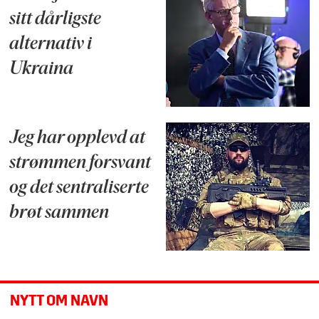
sitt dårligste
alternativ i
Ukraina
Jeg har opplevd at
strømmen forsvant
og det sentraliserte
brøt sammen
NYTT OM NAVN