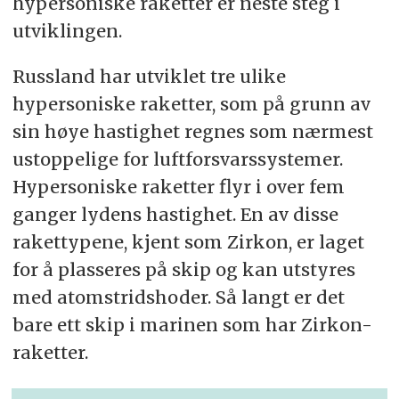
hypersoniske raketter er neste steg i
utviklingen.
Russland har utviklet tre ulike
hypersoniske raketter, som på grunn av
sin høye hastighet regnes som nærmest
ustoppelige for luftforsvarssystemer.
Hypersoniske raketter flyr i over fem
ganger lydens hastighet. En av disse
rakettypene, kjent som Zirkon, er laget
for å plasseres på skip og kan utstyres
med atomstridshoder. Så langt er det
bare ett skip i marinen som har Zirkon-
raketter.