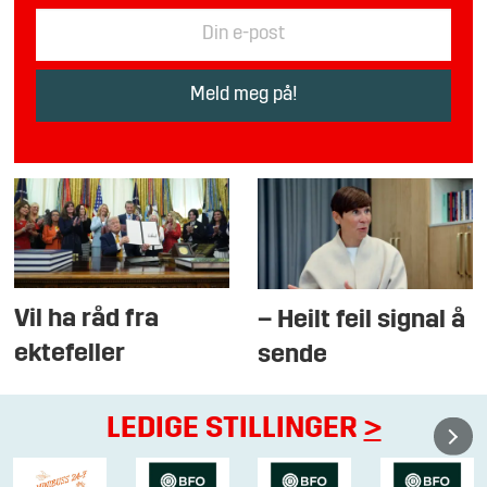
Vil ha råd fra
– Heilt feil signal å
ektefeller
sende
LEDIGE STILLINGER
>