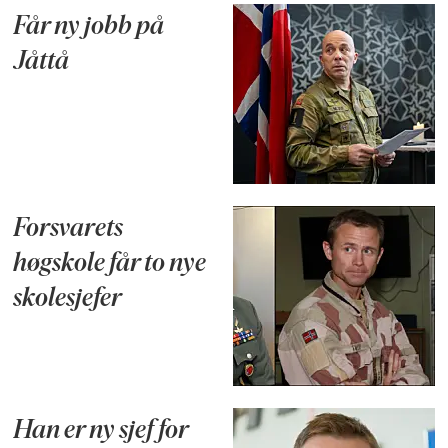
Får ny jobb på
Jåttå
Forsvarets
høgskole får to nye
skolesjefer
Han er ny sjef for