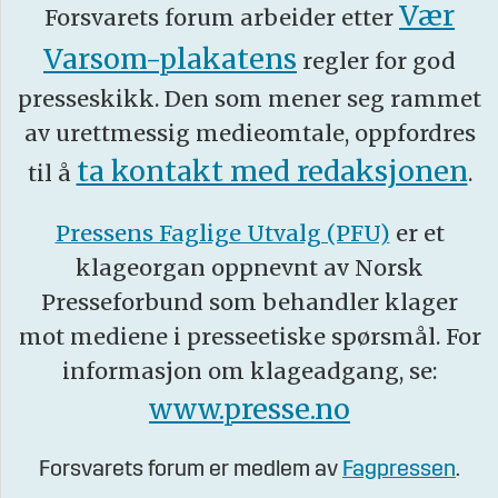
Vær
Forsvarets forum arbeider etter
Varsom-plakatens
regler for god
presseskikk. Den som mener seg rammet
av urettmessig medieomtale, oppfordres
ta kontakt med redaksjonen
til å
.
Pressens Faglige Utvalg (PFU)
er et
klageorgan oppnevnt av Norsk
Presseforbund som behandler klager
mot mediene i presseetiske spørsmål. For
informasjon om klageadgang, se:
www.presse.no
Forsvarets forum er medlem av
Fagpressen
.