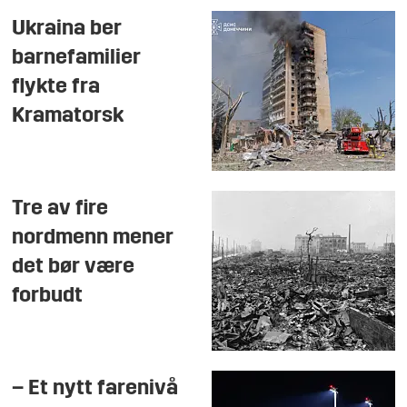
Ukraina ber
barnefamilier
flykte fra
Kramatorsk
Tre av fire
nordmenn mener
det bør være
forbudt
– Et nytt farenivå