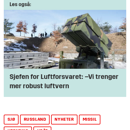
Les også:
Sjefen for Luftforsvaret: –Vi trenger
mer robust luftvern
SJØ
RUSSLAND
NYHETER
MISSIL