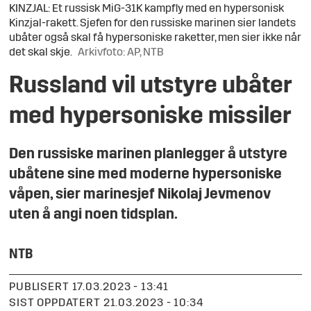
KINZJAL: Et russisk MiG-31K kampfly med en hypersonisk
Kinzjal-rakett. Sjefen for den russiske marinen sier landets
ubåter også skal få hypersoniske raketter, men sier ikke når
det skal skje.
Arkivfoto: AP, NTB
Russland vil utstyre ubåter
med hypersoniske missiler
Den russiske marinen planlegger å utstyre
ubåtene sine med moderne hypersoniske
våpen, sier marinesjef Nikolaj Jevmenov
uten å angi noen tidsplan.
NTB
PUBLISERT
17.03.2023 - 13:41
SIST OPPDATERT
21.03.2023 - 10:34