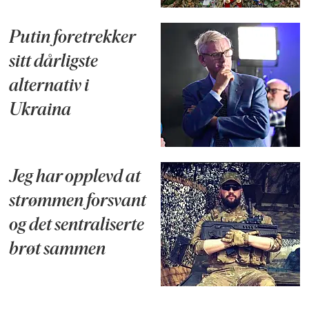
Putin foretrekker
sitt dårligste
alternativ i
Ukraina
Jeg har opplevd at
strømmen forsvant
og det sentraliserte
brøt sammen