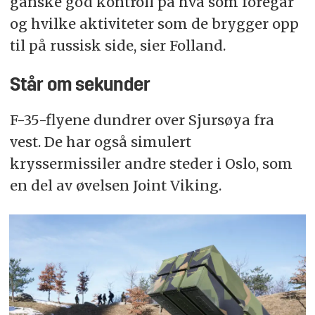
ganske god kontroll på hva som foregår
og hvilke aktiviteter som de brygger opp
til på russisk side, sier Folland.
Står om sekunder
F-35-flyene dundrer over Sjursøya fra
vest. De har også simulert
kryssermissiler andre steder i Oslo, som
en del av øvelsen Joint Viking.