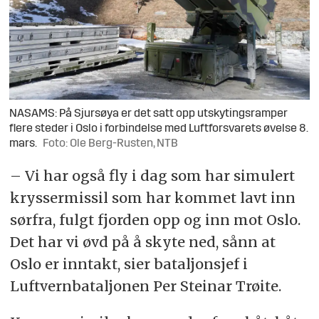
NASAMS: På Sjursøya er det satt opp utskytingsramper
flere steder i Oslo i forbindelse med Luftforsvarets øvelse 8.
mars.
Foto: Ole Berg-Rusten, NTB
– Vi har også fly i dag som har simulert
kryssermissil som har kommet lavt inn
sørfra, fulgt fjorden opp og inn mot Oslo.
Det har vi øvd på å skyte ned, sånn at
Oslo er inntakt, sier bataljonsjef i
Luftvernbataljonen Per Steinar Trøite.