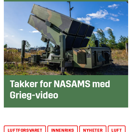
Takker for NASAMS med
Grieg-video
LUFTFORSVARET
INNENRIKS
NYHETER
LUFT