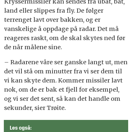
Kryssermissiler kan sendes fra ubåt, båt,
land eller slippes fra fly. De følger
terrenget lavt over bakken, og er
vanskelige å oppdage på radar. Det må
reageres raskt, om de skal skytes ned før
de når målene sine.
– Radarene våre ser ganske langt ut, men
det vil stå om minutter fra vi ser dem til
vi kan skyte dem. Kommer missiler lavt
nok, om de er bak et fjell for eksempel,
og vi ser det sent, så kan det handle om
sekunder, sier Trøite.
Les også: