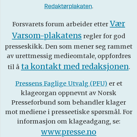
Redaktørplakaten
.
Vær
Forsvarets forum arbeider etter
Varsom-plakatens
regler for god
presseskikk. Den som mener seg rammet
av urettmessig medieomtale, oppfordres
ta kontakt med redaksjonen
til å
.
Pressens Faglige Utvalg (PFU)
er et
klageorgan oppnevnt av Norsk
Presseforbund som behandler klager
mot mediene i presseetiske spørsmål. For
informasjon om klageadgang, se:
www.presse.no