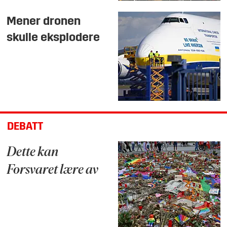
Mener dronen
skulle eksplodere
DEBATT
Dette kan
Forsvaret lære av