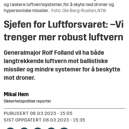
og raskere luftvernsystemer, for å skyte ned droner og
hypersoniske missiler.
Foto: Ole Berg-Rusten, NTB
Sjefen for Luftforsvaret: –Vi
trenger mer robust luftvern
Generalmajor Rolf Folland vil ha både
langtrekkende luftvern mot ballistiske
missiler og mindre systemer for å beskytte
mot droner.
Mikal
Hem
Sikkerhetspolitisk reporter
PUBLISERT
08.03.2023 - 15:05
SIST OPPDATERT
08.03.2023 - 15:35