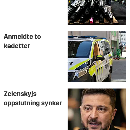
Anmeldte to
kadetter
Zelenskyjs
oppslutning synker