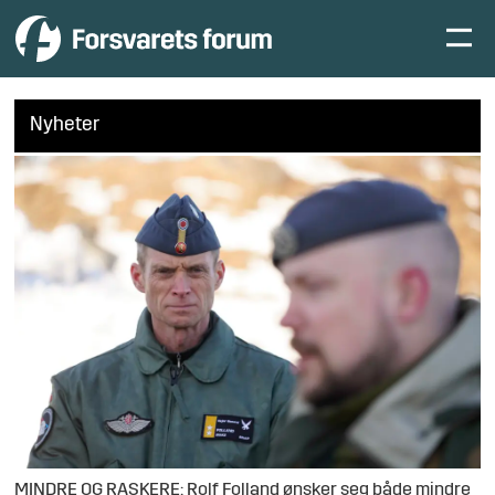
Nyheter
MINDRE OG RASKERE: Rolf Folland ønsker seg både mindre