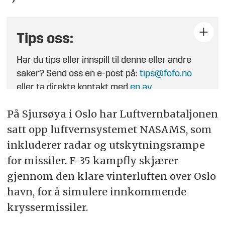
Tips oss:
Har du tips eller innspill til denne eller andre
saker? Send oss en e-post på:
tips@fofo.no
eller ta direkte kontakt med
en av
journalistene
.
På Sjursøya i Oslo har Luftvernbataljonen
satt opp luftvernsystemet NASAMS, som
inkluderer radar og utskytningsrampe
for missiler. F-35 kampfly skjærer
gjennom den klare vinterluften over Oslo
havn, for å simulere innkommende
kryssermissiler.