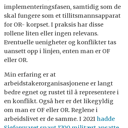
implementeringsfasen, samtidig som de
skal fungere som et tillitsmannsapparat
for OR- korpset. I praksis har disse
rollene liten eller ingen relevans.
Eventuelle uenigheter og konflikter tas
uansett opp i linjen, enten man er OF
eller OR.
Min erfaring er at
arbeidstakerorganisasjonene er langt
bedre egnet og rustet til å representere i
en konflikt. Også her er det likegyldig
om man er OF eller OR. Reglene i
arbeidslivet er de samme. I 2021
hadde
Sjøforsvaret snaut 1700 militært ansatte
.