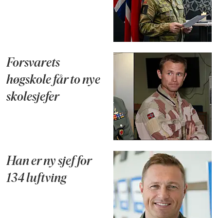
Forsvarets
høgskole får to nye
skolesjefer
Han er ny sjef for
134 luftving