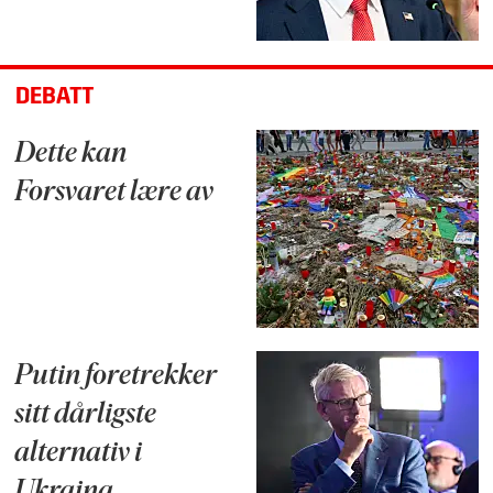
DEBATT
Dette kan
Forsvaret lære av
Putin foretrekker
sitt dårligste
alternativ i
Ukraina