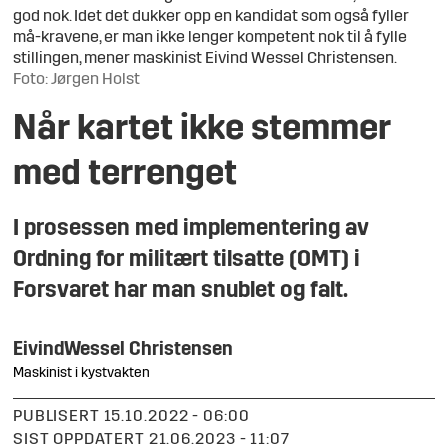
god nok. Idet det dukker opp en kandidat som også fyller
må-kravene, er man ikke lenger kompetent nok til å fylle
stillingen, mener maskinist Eivind Wessel Christensen.
Foto: Jørgen Holst
Når kartet ikke stemmer
med terrenget
I prosessen med implementering av
Ordning for militært tilsatte (OMT) i
Forsvaret har man snublet og falt.
Eivind
Wessel Christensen
Maskinist i kystvakten
PUBLISERT
15.10.2022 - 06:00
SIST OPPDATERT
21.06.2023 - 11:07