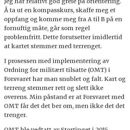
Jeg har relativt god greie på orientering.
Å ta ut en kompasskurs, skaffe meg et
oppfang og komme meg fra A til B på en
fornuftig måte, går som regel
problemfritt. Dette forutsetter imidlertid
at kartet stemmer med terrenget.
I prosessen med implementering av
Ordning for militært tilsatte (OMT) i
Forsvaret har man snublet og falt. Kart og
terreng stemmer rett og slett ikke
overens. Min påstand er at Forsvaret med
OMT får det det ber om, men ikke det det
trenger.
OMT ble vedtatt av Stortinget i 2015.