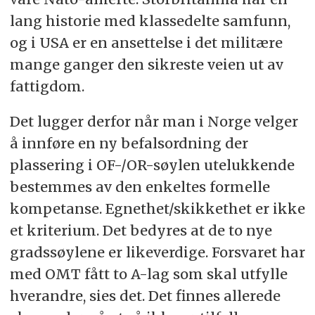
lang historie med klassedelte samfunn,
og i USA er en ansettelse i det militære
mange ganger den sikreste veien ut av
fattigdom.
Det lugger derfor når man i Norge velger
å innføre en ny befalsordning der
plassering i OF-/OR-søylen utelukkende
bestemmes av den enkeltes formelle
kompetanse. Egnethet/skikkethet er ikke
et kriterium. Det bedyres at de to nye
gradssøylene er likeverdige. Forsvaret har
med OMT fått to A-lag som skal utfylle
hverandre, sies det. Det finnes allerede