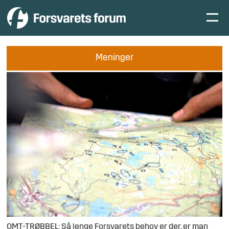
Meninger
OMT-TRØBBEL: Så lenge Forsvarets behov er der, er man