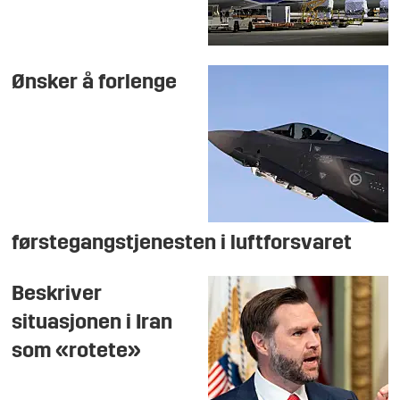
Ønsker å forlenge
førstegangstjenesten i luftforsvaret
Beskriver
situasjonen i Iran
som «rotete»