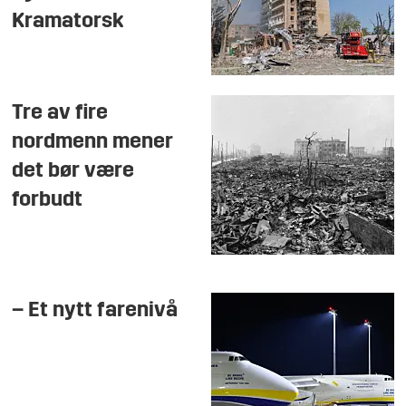
Kramatorsk
Tre av fire
nordmenn mener
det bør være
forbudt
– Et nytt farenivå