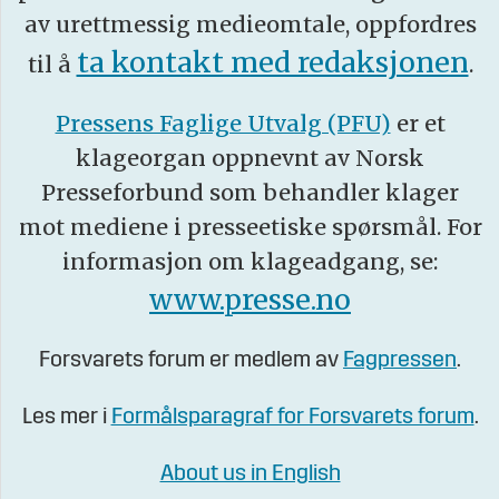
av urettmessig medieomtale, oppfordres
ta kontakt med redaksjonen
til å
.
Pressens Faglige Utvalg (PFU)
er et
klageorgan oppnevnt av Norsk
Presseforbund som behandler klager
mot mediene i presseetiske spørsmål. For
informasjon om klageadgang, se:
www.presse.no
Forsvarets forum er medlem av
Fagpressen
.
Les mer i
Formålsparagraf for Forsvarets forum
.
About us in English