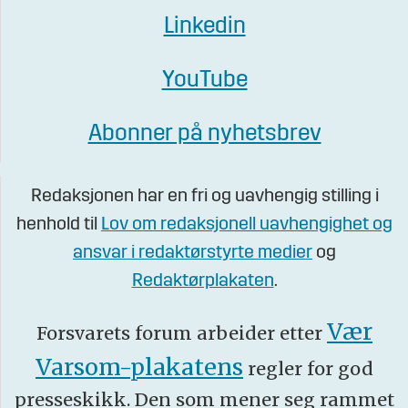
Linkedin
YouTube
Abonner på nyhetsbrev
Redaksjonen har en fri og uavhengig stilling i
henhold til
Lov om redaksjonell uavhengighet og
ansvar i redaktørstyrte medier
og
Redaktørplakaten
.
Vær
Forsvarets forum arbeider etter
Varsom-plakatens
regler for god
presseskikk. Den som mener seg rammet