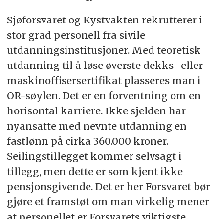
Sjøforsvaret og Kystvakten rekrutterer i
stor grad personell fra sivile
utdanningsinstitusjoner. Med teoretisk
utdanning til å løse øverste dekks- eller
maskinoffisersertifikat plasseres man i
OR-søylen. Det er en forventning om en
horisontal karriere. Ikke sjelden har
nyansatte med nevnte utdanning en
fastlønn på cirka 360.000 kroner.
Seilingstillegget kommer selvsagt i
tillegg, men dette er som kjent ikke
pensjonsgivende. Det er her Forsvaret bør
gjøre et framstøt om man virkelig mener
at personellet er Forsvarets viktigste