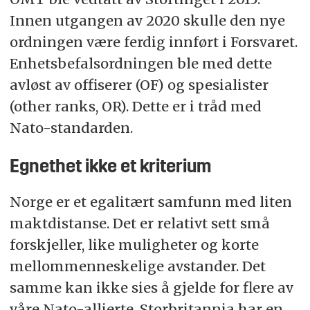
Innen utgangen av 2020 skulle den nye
ordningen være ferdig innført i Forsvaret.
Enhetsbefalsordningen ble med dette
avløst av offiserer (OF) og spesialister
(other ranks, OR). Dette er i tråd med
Nato-standarden.
Egnethet ikke et kriterium
Norge er et egalitært samfunn med liten
maktdistanse. Det er relativt sett små
forskjeller, like muligheter og korte
mellommenneskelige avstander. Det
samme kan ikke sies å gjelde for flere av
våre Nato-allierte. Storbritannia har en