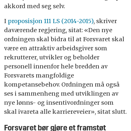
akkord med seg selv.
I
proposisjon 111 LS (2014-2015)
, skriver
daværende regjering, sitat: «Den nye
ordningen skal bidra til at Forsvaret skal
være en attraktiv arbeidsgiver som
rekrutterer, utvikler og beholder
personell innenfor hele bredden av
Forsvarets mangfoldige
kompetansebehov. Ordningen må også
ses i sammenheng med utviklingen av
nye lønns- og insentivordninger som
skal ivareta alle karriereveier», sitat slutt.
Forsvaret bør gjøre et framstøt