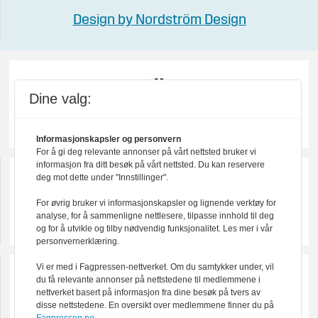
Design by Nordström Design
Dine valg:
Informasjonskapsler og personvern
For å gi deg relevante annonser på vårt nettsted bruker vi
informasjon fra ditt besøk på vårt nettsted. Du kan reservere
deg mot dette under "Innstillinger".
For øvrig bruker vi informasjonskapsler og lignende verktøy for
analyse, for å sammenligne nettlesere, tilpasse innhold til deg
og for å utvikle og tilby nødvendig funksjonalitet. Les mer i vår
personvernerklæring.
Vi er med i Fagpressen-nettverket. Om du samtykker under, vil
du få relevante annonser på nettstedene til medlemmene i
nettverket basert på informasjon fra dine besøk på tvers av
disse nettstedene. En oversikt over medlemmene finner du på