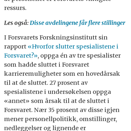
ressurs.
Les også:
Disse avdelingene får flere stillinger
I Forsvarets Forskningsinstitutt sin
rapport
«Hvorfor slutter spesialistene i
Forsvaret?»
, oppga én av tre spesialister
som hadde sluttet i Forsvaret
karrieremuligheter som en hovedårsak
til at de sluttet. 27 prosent av
spesialistene i undersøkelsen oppga
«annet» som årsak til at de sluttet i
Forsvaret. Nær 35 prosent av disse igjen
mener personellpolitikk, omstillinger,
nedleggelser og lignende er