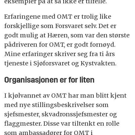
eksempler på at så ikke er tilfelle.
Erfaringene med OMT er trolig like
forskjellige som Forsvaret selv. Det er
godt mulig at Hæren, som var den største
pådriveren for OMT, er godt fornøyd.
Mine erfaringer skriver seg fra ti års
tjeneste i Sjøforsvaret og Kystvakten.
Organisasjonen er for liten
I kjølvannet av OMT har man blitt kjent
med nye stillingsbeskrivelser som
sjefsmester, skvadronssjefsmester og
flaggmester. Disse var tiltenkt en rolle
som ambassadører for OMT i