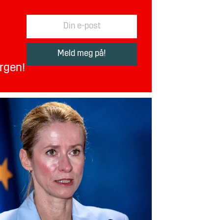
orgen!