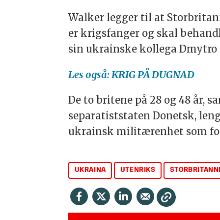
Walker legger til at Storbritan
er krigsfanger og skal behand
sin ukrainske kollega Dmytro 
Les også: KRIG PÅ DUGNAD
De to britene på 28 og 48 år, 
separatiststaten Donetsk, leng
ukrainsk militærenhet som fo
UKRAINA
UTENRIKS
STORBRITANN