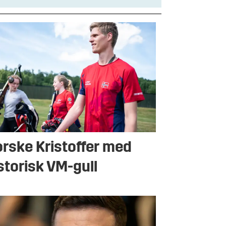
rske Kristoffer med
storisk VM-gull