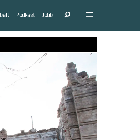
batt
Podkast
Jobb