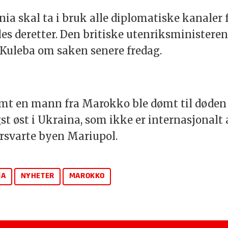
nia skal ta i bruk alle diplomatiske kanaler 
les deretter. Den britiske utenriksministere
Kuleba om saken senere fredag.
samt en mann fra Marokko ble dømt til døden
st øst i Ukraina, som ikke er internasjonalt 
rsvarte byen Mariupol.
IA
NYHETER
MAROKKO