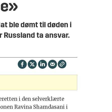
se»
t ble dømt til døden i
r Russland ta ansvar.
retten i den selverklærte
sonen Ravina Shamdasani i