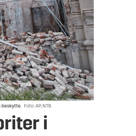
 beskytte.
Foto: AP, NTB
iter i