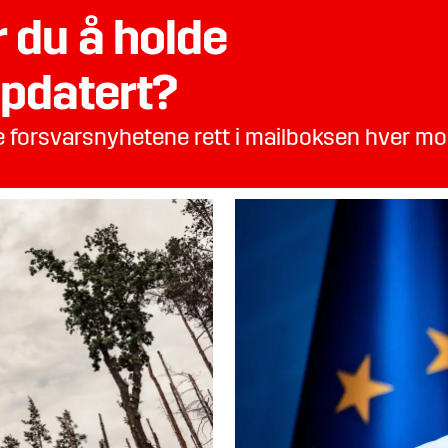
 du å holde
pdatert?
te forsvarsnyhetene rett i mailboksen hver m