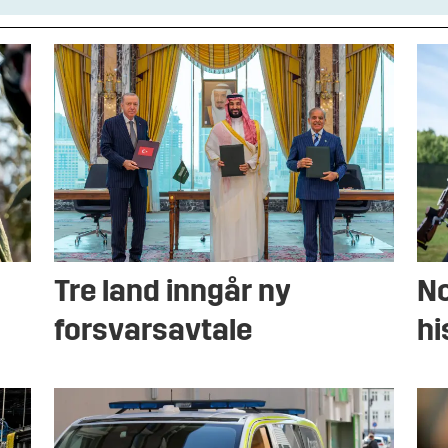
Tre land inngår ny
No
forsvarsavtale
hi