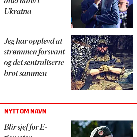
alternativ i
Ukraina
Jeg har opplevd at
strømmen forsvant
og det sentraliserte
brøt sammen
NYTT OM NAVN
Blir sjef for E-