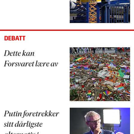
DEBATT
Dette kan
Forsvaret lære av
Putin foretrekker
sitt dårligste