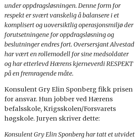
under oppdragsløsningen. Denne form for
respekt er svært vanskelig å balansere i et
komplisert og uoversiktlig operasjonsmiljø der
forutsetningene for oppdragsløsning og
beslutninger endres fort.
Oversersjant Alvestad
har vært en rollemodell for sine m
edsoldater
og har etterlevd Hærens kjerneverdi RESPEKT
på en fremragende måte.
Konsulent Gry Elin Sponberg fikk prisen
for ansvar. Hun jobber ved H
ærens
befalsskole, Krigsskolen/Forsvarets
høgskole. Juryen skriver dette:
Konsulent Gry Elin Sponberg har tatt et utvidet