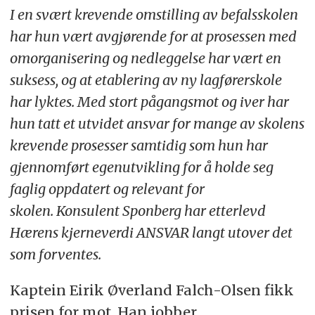
I en svært krevende omstilling av befalsskolen
har hun vært avgjørende for at prosessen med
omorganisering og nedleggelse har vært en
suksess, og at etablering av ny lagførerskole
har lyktes. Med stort pågangsmot og iver har
hun tatt et utvidet ansvar for mange av skolens
krevende prosesser samtidig som hun har
gjennomført egenutvikling for å holde seg
faglig oppdatert og relevant for
skolen. Konsulent Sponberg har etterlevd
Hærens kjerneverdi ANSVAR langt utover det
som forventes.
Kaptein Eirik Øverland Falch-Olsen fikk
prisen for mot. Han jobber