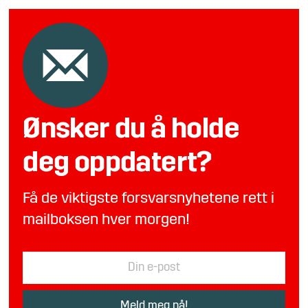
Ønsker du å holde
deg oppdatert?
Få de viktigste forsvarsnyhetene rett i
mailboksen hver morgen!