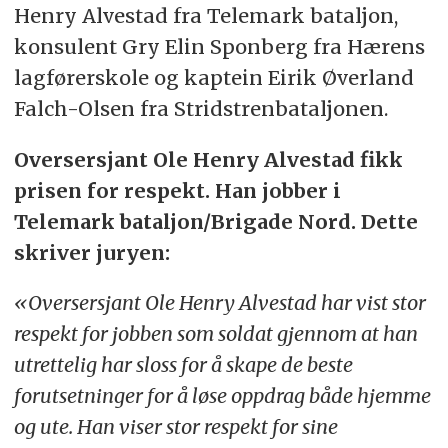
Henry Alvestad fra Telemark bataljon,
konsule
nt Gry Elin Sponberg fra Hærens
lagførerskole og kaptein Eirik Øverland
Falch-Olsen fra Stridstrenbataljonen.
Oversersjant Ole Henry Alvestad fikk
prisen for respekt. Han jobber i
Telemark
bataljon/Brigade Nord. Dette
skriver juryen:
«Oversersjant Ole Henry Alvestad har vist stor
respekt for jobben som soldat gjennom at han
utrettelig har sloss for å skape de beste
forutsetninger for å løse oppdrag både hjemme
og ute.
Han viser stor respekt for sine