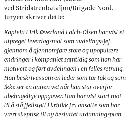
ved Stridstrenbataljon/Brigade Nord.
Juryen skriver dette:
Kaptein Eirik Øverland Falch-Olsen har vist et
utpreget hverdagsmot som avdelingssjef
gjennom å gjennomføre store og upopulære
endringer i kompaniet samtidig som han har
motivert og ført avdelingen i en felles retning.
Han beskrives som en leder som tar tak og som
ikke ser en annen vei når han står overfor
ubehagelige oppgaver. Han har vist stort mot
til å stå fjellstøtt i kritikk fra ansatte som har
vært skeptisk til ny besluttet utdanningsplan.