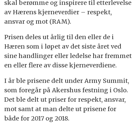
skal berømme og inspirere til etterlevelse
av Hærens kjerneverdier – respekt,
ansvar og mot (RAM).
Prisen deles ut årlig til den eller de i
Hæren som i løpet av det siste året ved
sine handlinger eller ledelse har fremmet
en eller flere av disse kjerneverdiene.
I år ble prisene delt under Army Summit,
som foregår på Akershus festning i Oslo.
Det ble delt ut priser for respekt, ansvar,
mot samt at man delte ut prisene for
både for 2017 og 2018.