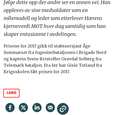
følge dette opp der andre ser en annen vei. Han
oppleves av sine medsoldater som en
rollemodell og leder som etterlever Hærens
kjerneverdi MOT hver dag samtidig som han
skaper entusiasme i avdelingen.
Prisene for 2017 gikk til stabssersjant Åge
Sommarset fra Ingeniørbataljonen i Brigade Nord
og kaptein Svein-Kristoffer Grøvdal Solberg fra
Telemark bataljon. Fra før har Gisle Totland fra
Krigsskolen fått prisen for 2017.
LAND