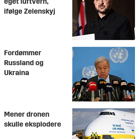
eget luftvern,
ifølge Zelenskyj
Fordømmer
Russland og
Ukraina
Mener dronen
skulle eksplodere