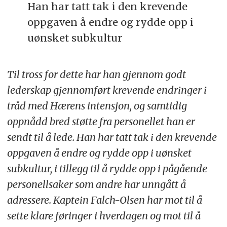
Han har tatt tak i den krevende
oppgaven å endre og rydde opp i
uønsket subkultur
Til tross for dette har han gjennom godt
lederskap gjennomført krevende endringer i
tråd med Hærens intensjon, og samtidig
oppnådd bred støtte fra personellet han er
sendt til å lede. Han har tatt tak i den krevende
oppgaven å endre og rydde opp i uønsket
subkultur, i tillegg til å rydde opp i pågående
personellsaker som andre har unngått å
adressere. Kaptein Falch-Olsen har mot til å
sette klare føringer i hverdagen og mot til å