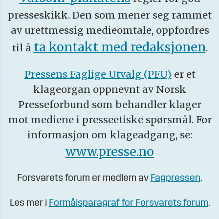
presseskikk. Den som mener seg rammet
av urettmessig medieomtale, oppfordres
ta kontakt med redaksjonen
til å
.
Pressens Faglige Utvalg (PFU)
er et
klageorgan oppnevnt av Norsk
Presseforbund som behandler klager
mot mediene i presseetiske spørsmål. For
informasjon om klageadgang, se:
www.presse.no
Forsvarets forum er medlem av
Fagpressen
.
Les mer i
Formålsparagraf for Forsvarets forum
.