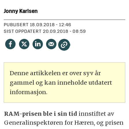
Jonny
Karlsen
PUBLISERT
18.09.2018 - 12:46
SIST OPPDATERT
20.09.2018 - 08:59
Denne artikkelen er over syv år
gammel og kan inneholde utdatert
informasjon.
RAM-prisen ble i sin tid
innstiftet av
Generalinspektøren for Hæren, og prisen