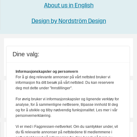
About us in English
Design by Nordström Design
Dine valg:
Informasjonskapsler og personvern
For å gi deg relevante annonser på vårt nettsted bruker vi
informasjon fra ditt besøk på vårt nettsted. Du kan reservere
deg mot dette under "Innstillinger".
For øvrig bruker vi informasjonskapsler og lignende verktøy for
analyse, for å sammenligne nettlesere, tilpasse innhold til deg
og for å utvikle og tilby nødvendig funksjonalitet. Les mer i vår
personvernerklæring.
Vi er med i Fagpressen-nettverket. Om du samtykker under, vil
du få relevante annonser på nettstedene til medlemmene i