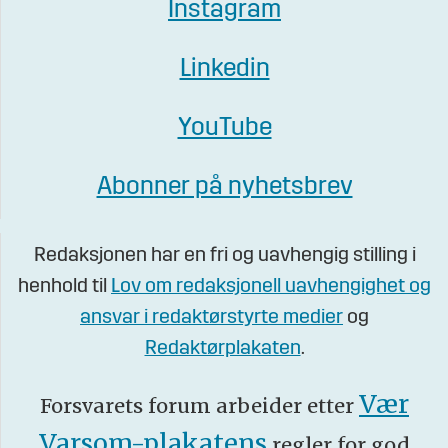
Instagram
Linkedin
YouTube
Abonner på nyhetsbrev
Redaksjonen har en fri og uavhengig stilling i
henhold til
Lov om redaksjonell uavhengighet og
ansvar i redaktørstyrte medier
og
Redaktørplakaten
.
Vær
Forsvarets forum arbeider etter
Varsom-plakatens
regler for god