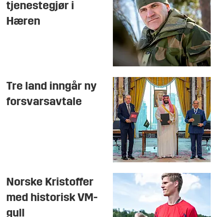
tjenestegjør i
Hæren
Tre land inngår ny
forsvarsavtale
Norske Kristoffer
med historisk VM-
gull