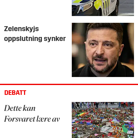
Zelenskyjs
oppslutning synker
DEBATT
Dette kan
Forsvaret lære av