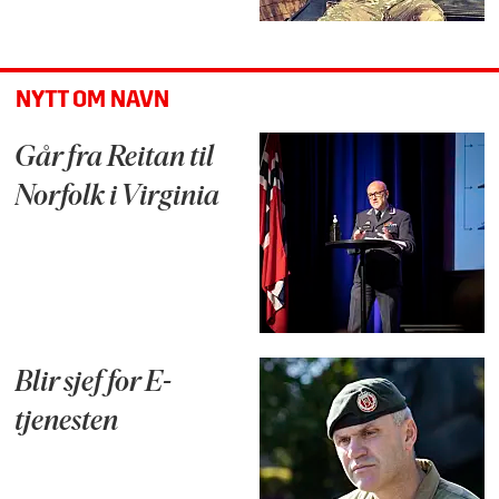
NYTT OM NAVN
Går fra Reitan til
Norfolk i Virginia
Blir sjef for E-
tjenesten