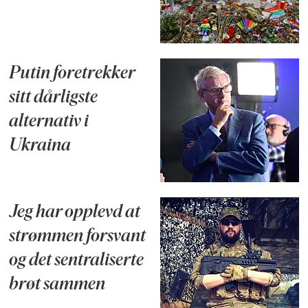
Putin foretrekker
sitt dårligste
alternativ i
Ukraina
Jeg har opplevd at
strømmen forsvant
og det sentraliserte
brøt sammen