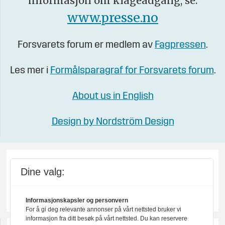
informasjon om klageadgang, se:
www.presse.no
Forsvarets forum er medlem av
Fagpressen
.
Les mer i
Formålsparagraf for Forsvarets forum
.
About us in English
Design by Nordström Design
Dine valg:
Informasjonskapsler og personvern
For å gi deg relevante annonser på vårt nettsted bruker vi
informasjon fra ditt besøk på vårt nettsted. Du kan reservere