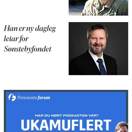
Han er ny dagleg
leiar for
Sønstebyfondet