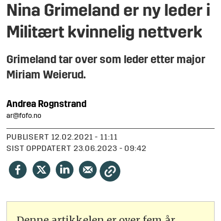
Nina Grimeland er ny leder i
Militært kvinnelig nettverk
Grimeland tar over som leder etter major
Miriam Weierud.
Andrea
Rognstrand
ar@fofo.no
PUBLISERT
12.02.2021 - 11:11
SIST OPPDATERT
23.06.2023 - 09:42
Denne artikkelen er over fem år