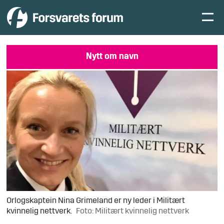
Nytt om navn
Orlogskaptein Nina Grimeland er ny leder i Militært
kvinnelig nettverk.
Foto: Militært kvinnelig nettverk