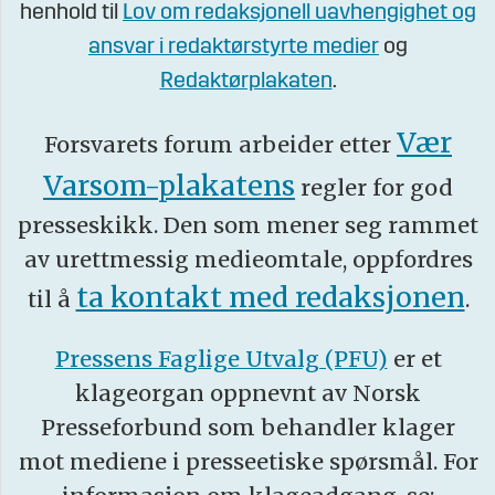
henhold til
Lov om redaksjonell uavhengighet og
ansvar i redaktørstyrte medier
og
Redaktørplakaten
.
Vær
Forsvarets forum arbeider etter
Varsom-plakatens
regler for god
presseskikk. Den som mener seg rammet
av urettmessig medieomtale, oppfordres
ta kontakt med redaksjonen
til å
.
Pressens Faglige Utvalg (PFU)
er et
klageorgan oppnevnt av Norsk
Presseforbund som behandler klager
mot mediene i presseetiske spørsmål. For