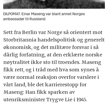
DILPOMAT: Einar Maseng var blant annet Norges
ambassadør til Russland.
Sett fra Berlin var Norge så orientert mot
Storbritannia handelspolitisk og generelt
økonomisk, og det militære forsvar i så
dårlig forfatning, at den erklærte norske
nøytralitet ikke sto til troendes. Maseng
fikk rett, og i tråd med hva som synes å
være normal reaksjon overfor varslere i
vårt land, ble det karrierestopp for
Maseng: Han fikk sparken av
utenriksminister Trygve Lie i 1945.