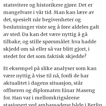
statsvitere og historikere gjøre. Det er
mangelvare i vår tid. Man kan lære av
det, spesielt når begivenheter og
beslutninger viste seg å føre aldeles galt
av sted. Da kan det være nyttig å gå
tilbake, og stille spørsmålet: hva hadde
skjedd om så eller så var blitt gjort, i
stedet for det som faktisk skjedde?
Et eksempel på slike analyser som kan
være nyttig å vise til nå, fordi de har
aktualitet i dagens situasjon, står
offiseren og diplomaten Einar Maseng
for. Han var i mellomkrigsårene
stasjonert ved ambassadene både i Berlin