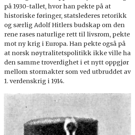
på 1930-tallet, hvor han pekte på at
historiske føringer, statslederes retorikk
og særlig Adolf Hitlers budskap om den
rene rases naturlige rett til livsrom, pekte
mot ny krig i Europa. Han pekte også på
at norsk nøytralitetspolitikk ikke ville ha
den samme troverdighet i et nytt oppgjør
mellom stormakter som ved utbruddet av
1. verdenskrig i 1914.