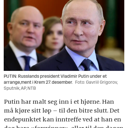
PUTIN: Russlands president Vladimir Putin under et
arrange,ment i Krem 27. desember.
Foto: Gavriil Grigorov,
Sputnik, AP, NTB
Putin har malt seg inn i et hjørne. Han
må kjøre sitt løp – til den bitre slutt. Det
endepunktet kan inntreffe ved at han en