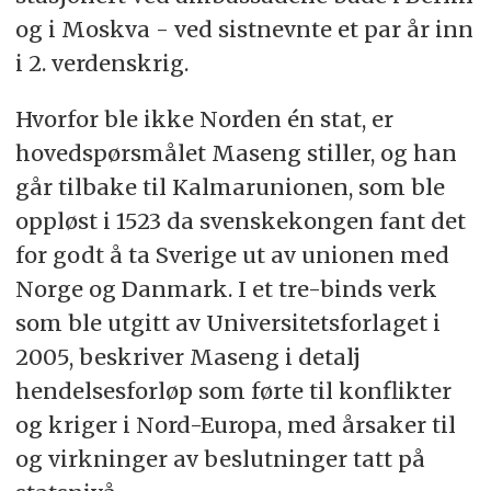
og i Moskva - ved sistnevnte et par år inn
i 2. verdenskrig.
Hvorfor ble ikke Norden én stat, er
hovedspørsmålet Maseng stiller, og han
går tilbake til Kalmarunionen, som ble
oppløst i 1523 da svenskekongen fant det
for godt å ta Sverige ut av unionen med
Norge og Danmark. I et tre-binds verk
som ble utgitt av Universitetsforlaget i
2005, beskriver Maseng i detalj
hendelsesforløp som førte til konflikter
og kriger i Nord-Europa, med årsaker til
og virkninger av beslutninger tatt på