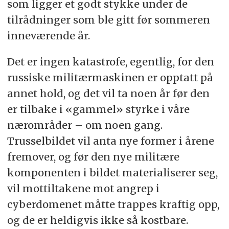
som ligger et godt stykke under de
tilrådninger som ble gitt før sommeren
inneværende år.
Det er ingen katastrofe, egentlig, for den
russiske militærmaskinen er opptatt på
annet hold, og det vil ta noen år før den
er tilbake i «gammel» styrke i våre
nærområder – om noen gang.
Trusselbildet vil anta nye former i årene
fremover, og før den nye militære
komponenten i bildet materialiserer seg,
vil mottiltakene mot angrep i
cyberdomenet måtte trappes kraftig opp,
og de er heldigvis ikke så kostbare.