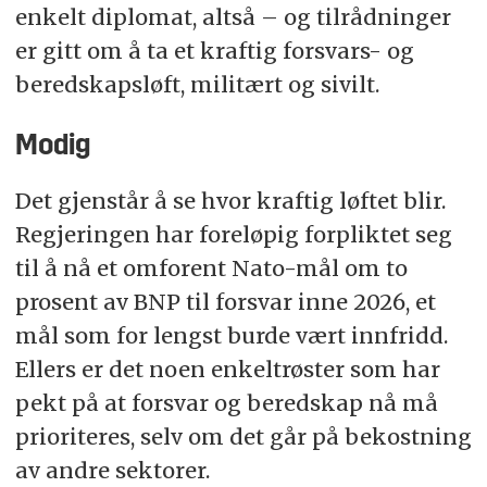
enkelt diplomat, altså – og tilrådninger
er gitt om å ta et kraftig forsvars- og
beredskapsløft, militært og sivilt.
Modig
Det gjenstår å se hvor kraftig løftet blir.
Regjeringen har foreløpig forpliktet seg
til å nå et omforent Nato-mål om to
prosent av BNP til forsvar inne 2026, et
mål som for lengst burde vært innfridd.
Ellers er det noen enkeltrøster som har
pekt på at forsvar og beredskap nå må
prioriteres, selv om det går på bekostning
av andre sektorer.