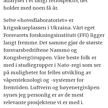
analyser i et langt retrospektiv, det
holder med noen få år.
Selve «hovedlaboratoriet» er
krigsskueplassen i Ukraina. Vårt eget
Forsvarets forskningsinstitutt (FFI) ligger
langt fremme. Det samme gjør de største
forsvarsbedriftene Nammo og
KongsbergGruppen. Våre beste folk er
med i studiegrupper i Nato-regi som ser
på muligheter for felles utvikling av
våpenteknologi og -systemer for
fremtiden. Luftvern og høyenergivåpen
synes jeg personlig er av de mest
relevante prosjektene vi er med i.