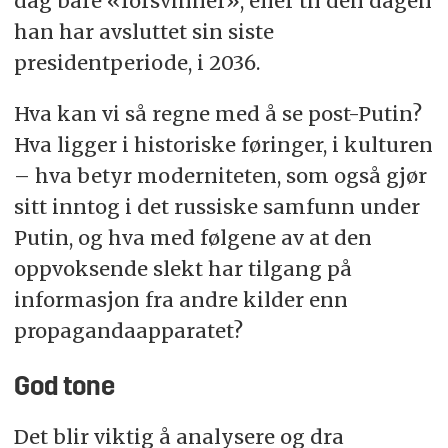
dag bare «forsvinner», eller til den dagen
han har avsluttet sin siste
presidentperiode, i 2036.
Hva kan vi så regne med å se post-Putin?
Hva ligger i historiske føringer, i kulturen
– hva betyr moderniteten, som også gjør
sitt inntog i det russiske samfunn under
Putin, og hva med følgene av at den
oppvoksende slekt har tilgang på
informasjon fra andre kilder enn
propagandaapparatet?
God tone
Det blir viktig å analysere og dra