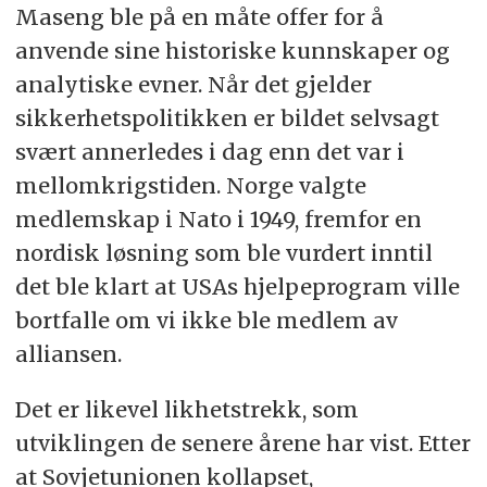
Maseng ble på en måte offer for å
anvende sine historiske kunnskaper og
analytiske evner. Når det gjelder
sikkerhetspolitikken er bildet selvsagt
svært annerledes i dag enn det var i
mellomkrigstiden. Norge valgte
medlemskap i Nato i 1949, fremfor en
nordisk løsning som ble vurdert inntil
det ble klart at USAs hjelpeprogram ville
bortfalle om vi ikke ble medlem av
alliansen.
Det er likevel likhetstrekk, som
utviklingen de senere årene har vist. Etter
at Sovjetunionen kollapset,