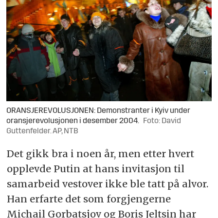
ORANSJEREVOLUSJONEN: Demonstranter i Kyiv under
oransjerevolusjonen i desember 2004.
Foto: David
Guttenfelder. AP, NTB
Det gikk bra i noen år, men etter hvert
opplevde Putin at hans invitasjon til
samarbeid vestover ikke ble tatt på alvor.
Han erfarte det som forgjengerne
Michail Gorbatsjov og Boris Jeltsin har