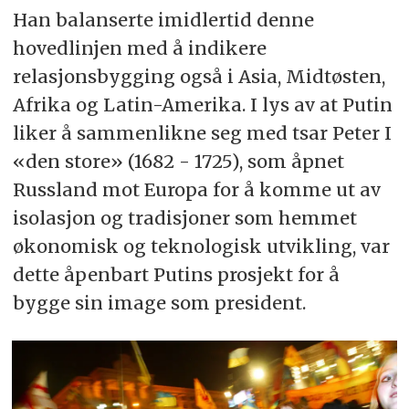
Han balanserte imidlertid denne
hovedlinjen med å indikere
relasjonsbygging også i Asia, Midtøsten,
Afrika og Latin-Amerika. I lys av at Putin
liker å sammenlikne seg med tsar Peter I
«den store» (1682 - 1725), som åpnet
Russland mot Europa for å komme ut av
isolasjon og tradisjoner som hemmet
økonomisk og teknologisk utvikling, var
dette åpenbart Putins prosjekt for å
bygge sin image som president.