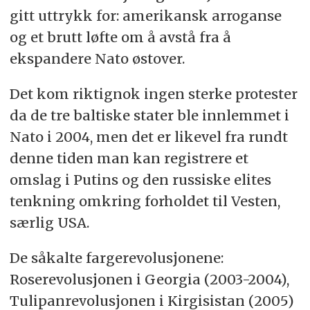
gitt uttrykk for: amerikansk arroganse
og et brutt løfte om å avstå fra å
ekspandere Nato østover.
Det kom riktignok ingen sterke protester
da de tre baltiske stater ble innlemmet i
Nato i 2004, men det er likevel fra rundt
denne tiden man kan registrere et
omslag i Putins og den russiske elites
tenkning omkring forholdet til Vesten,
særlig USA.
De såkalte fargerevolusjonene:
Roserevolusjonen i Georgia (2003-2004),
Tulipanrevolusjonen i Kirgisistan (2005)