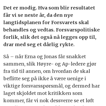
Det er modig. Hva som blir resultatet
får vi se neste år, da den nye
langtidsplanen for Forsvarets skal
behandles og vedtas. Forsvarspolitiske
forlik, slik det også nå legges opp til,
drar med seg et dårlig rykte.
Så – når Erna og Jonas får snakket
sammen, slik Høyre- og Ap-ledere gjør
fra tid til annen, om hvordan de skal
beflitte seg på ikke å være uenige i
viktige forsvarsspørsmål, og dermed har
laget skjoldet mot kritikken som
kommer, får vi nok dessverre se et løft