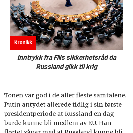
Kronikk
Inntrykk fra FNs sikkerhetsråd da
Russland gikk til krig
Tonen var god i de aller fleste samtalene.
Putin antydet allerede tidlig i sin første
presidentperiode at Russland en dag
burde kunne bli medlem av EU. Han
flørtet sågar med at Russland kunne bli