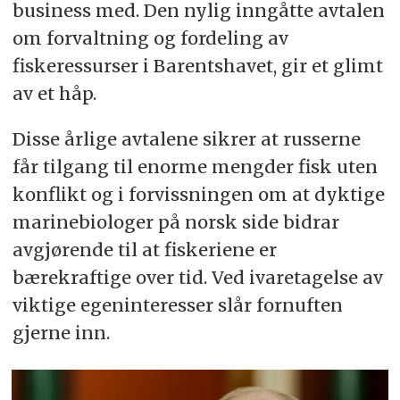
business med. Den nylig inngåtte avtalen
om forvaltning og fordeling av
fiskeressurser i Barentshavet, gir et glimt
av et håp.
Disse årlige avtalene sikrer at russerne
får tilgang til enorme mengder fisk uten
konflikt og i forvissningen om at dyktige
marinebiologer på norsk side bidrar
avgjørende til at fiskeriene er
bærekraftige over tid. Ved ivaretagelse av
viktige egeninteresser slår fornuften
gjerne inn.