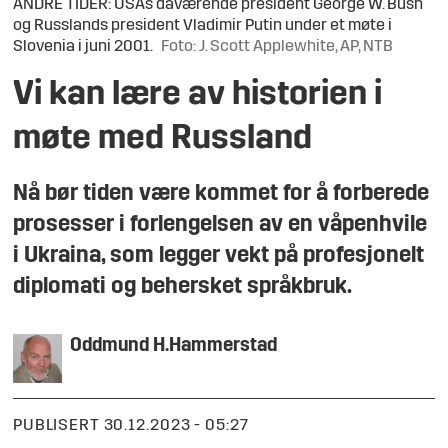
ANDRE TIDER: USAs daværende president George W. Bush
og Russlands president Vladimir Putin under et møte i
Slovenia i juni 2001.
Foto: J. Scott Applewhite, AP, NTB
Vi kan lære av historien i
møte med Russland
Nå bør tiden være kommet for å forberede
prosesser i forlengelsen av en våpenhvile
i Ukraina, som legger vekt på profesjonelt
diplomati og behersket språkbruk.
Oddmund H.
Hammerstad
PUBLISERT
30.12.2023 - 05:27