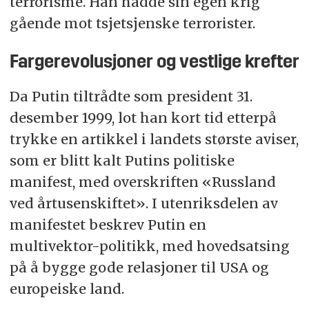
terrorisme. Han hadde sin egen krig
gående mot tsjetsjenske terrorister.
Fargerevolusjoner og vestlige krefter
Da Putin tiltrådte som president 31.
desember 1999, lot han kort tid etterpå
trykke en artikkel i landets største aviser,
som er blitt kalt Putins politiske
manifest, med overskriften «Russland
ved årtusenskiftet». I utenriksdelen av
manifestet beskrev Putin en
multivektor-politikk, med hovedsatsing
på å bygge gode relasjoner til USA og
europeiske land.