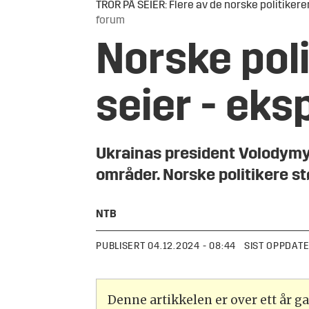
TROR PÅ SEIER: Flere av de norske politikere
forum
Norske poli
seier - eks
Ukrainas president Volodymyr
områder. Norske politikere st
NTB
PUBLISERT
04.12.2024 - 08:44
SIST OPPDAT
Denne artikkelen er over ett år 