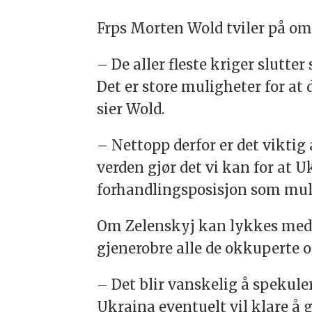
Frps Morten Wold tviler på om 
– De aller fleste kriger slutte
Det er store muligheter for at d
sier Wold.
– Nettopp derfor er det vikti
verden gjør det vi kan for at U
forhandlingsposisjon som muli
Om Zelenskyj kan lykkes med 
gjenerobre alle de okkuperte 
– Det blir vanskelig å spekul
Ukraina eventuelt vil klare å g