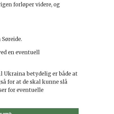
igen forløper videre, og
 Søreide.
ved en eventuell
til Ukraina betydelig er både at
å for at de skal kunne slå
er for eventuelle