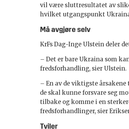
vil være sluttresultatet av sli
hvilket utgangspunkt Ukraina 
Må avgjøre selv
KrFs Dag-Inge Ulstein deler de
– Det er bare Ukraina som kan 
fredsforhandling, sier Ulstein.
– En av de viktigste årsakene t
de skal kunne forsvare seg mot
tilbake og komme i en sterkere
fredsforhandlinger, sier Erikse
Tviler