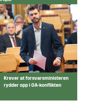
s også:
Krever at forsvarsministeren
rydder opp i OA-konflikten