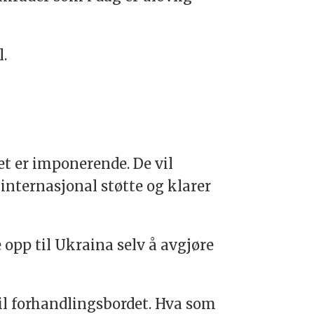
l.
t er imponerende. De vil
internasjonal støtte og klarer
opp til Ukraina selv å avgjøre
til forhandlingsbordet. Hva som