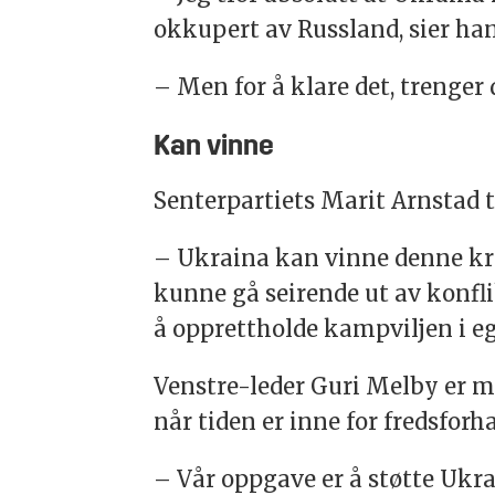
okkupert av Russland, sier han
– Men for å klare det, trenger 
Kan vinne
Senterpartiets Marit Arnstad t
– Ukraina kan vinne denne kri
kunne gå seirende ut av konfli
å opprettholde kampviljen i eg
Venstre-leder Guri Melby er m
når tiden er inne for fredsforh
– Vår oppgave er å støtte Ukrai