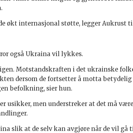
.
de økt internasjonal støtte, legger Aukrust ti
ror også Ukraina vil lykkes.
gen. Motstandskraften i det ukrainske folke
kten dersom de fortsetter å motta betydelig 
en befolkning, sier hun.
er usikker, men understreker at det må være 
andlinger.
na slik at de selv kan avgjøre når de vil gå 