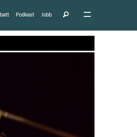
batt
Podkast
Jobb