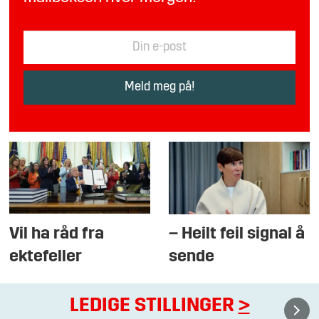
Vil ha råd fra
– Heilt feil signal å
ektefeller
sende
LEDIGE STILLINGER
>