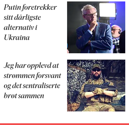
Putin foretrekker
sitt dårligste
alternativ i
Ukraina
Jeg har opplevd at
strømmen forsvant
og det sentraliserte
brøt sammen