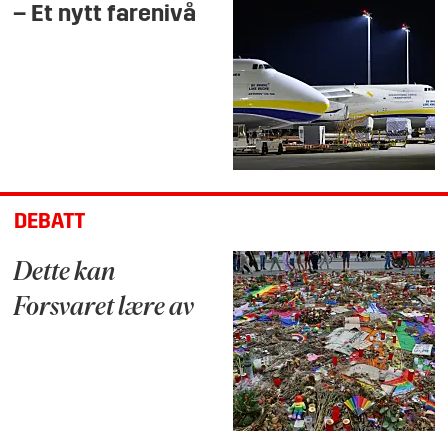
– Et nytt farenivå
DEBATT
Dette kan
Forsvaret lære av