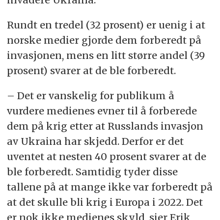
Rundt en tredel (32 prosent) er uenig i at
norske medier gjorde dem forberedt på
invasjonen, mens en litt større andel (39
prosent) svarer at de ble forberedt.
– Det er vanskelig for publikum å
vurdere medienes evner til å forberede
dem på krig etter at Russlands invasjon
av Ukraina har skjedd. Derfor er det
uventet at nesten 40 prosent svarer at de
ble forberedt. Samtidig tyder disse
tallene på at mange ikke var forberedt på
at det skulle bli krig i Europa i 2022. Det
er nok ikke medienes skyld, sier Erik