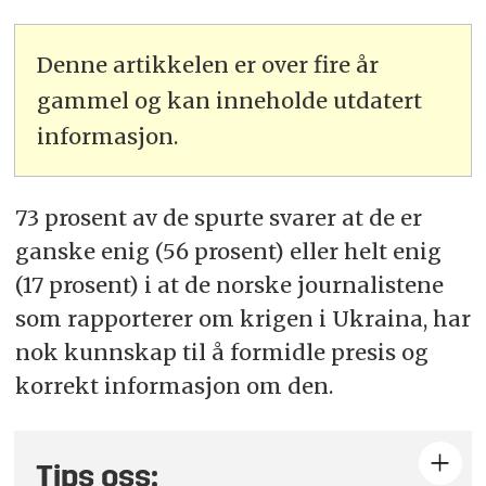
Denne artikkelen er over fire år
gammel og kan inneholde utdatert
informasjon.
73 prosent av de spurte svarer at de er
ganske enig (56 prosent) eller helt enig
(17 prosent) i at de norske journalistene
som rapporterer om krigen i Ukraina, har
nok kunnskap til å formidle presis og
korrekt informasjon om den.
Tips oss: