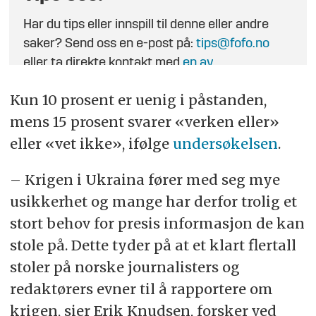
Har du tips eller innspill til denne eller andre
saker? Send oss en e-post på:
tips@fofo.no
eller ta direkte kontakt med
en av
journalistene
.
Kun 10 prosent er uenig i påstanden,
mens 15 prosent svarer «verken eller»
eller «vet ikke», ifølge
undersøkelsen
.
– Krigen i Ukraina fører med seg mye
usikkerhet og mange har derfor trolig et
stort behov for presis informasjon de kan
stole på. Dette tyder på at et klart flertall
stoler på norske journalisters og
redaktørers evner til å rapportere om
krigen, sier Erik Knudsen, forsker ved