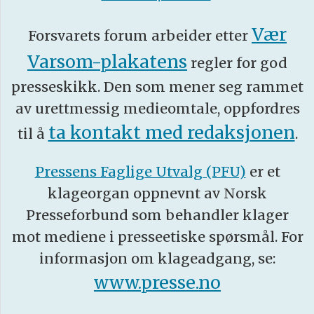
Vær
Forsvarets forum arbeider etter
Varsom-plakatens
regler for god
presseskikk. Den som mener seg rammet
av urettmessig medieomtale, oppfordres
ta kontakt med redaksjonen
til å
.
Pressens Faglige Utvalg (PFU)
er et
klageorgan oppnevnt av Norsk
Presseforbund som behandler klager
mot mediene i presseetiske spørsmål. For
informasjon om klageadgang, se:
www.presse.no