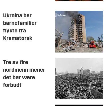
Ukraina ber
barnefamilier
flykte fra
Kramatorsk
Tre av fire
nordmenn mener
det bør være
forbudt