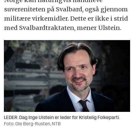
suvereniteten på Svalbard, også gjennom
militære virkemidler. Dette er ikke i strid
med Svalbardtraktaten, mener Ulstein.
LEDER: Dag Inge Ulstein er leder for Kristelig Folkeparti.
Foto: Ole Berg-Rusten, NTB