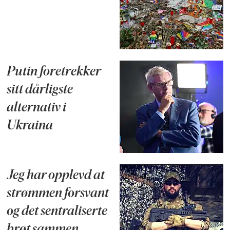
Putin foretrekker
sitt dårligste
alternativ i
Ukraina
Jeg har opplevd at
strømmen forsvant
og det sentraliserte
brøt sammen