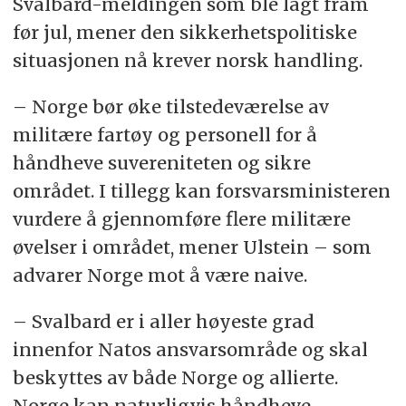
Svalbard-meldingen som ble lagt fram
før jul, mener den sikkerhetspolitiske
situasjonen nå krever norsk handling.
– Norge bør øke tilstedeværelse av
militære fartøy og personell for å
håndheve suvereniteten og sikre
området. I tillegg kan forsvarsministeren
vurdere å gjennomføre flere militære
øvelser i området, mener Ulstein – som
advarer Norge mot å være naive.
– Svalbard er i aller høyeste grad
innenfor Natos ansvarsområde og skal
beskyttes av både Norge og allierte.
Norge kan naturligvis håndheve