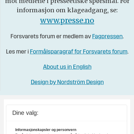
mot mediene i presseetiske spørsmål. For
informasjon om klageadgang, se:
www.presse.no
Forsvarets forum er medlem av
Fagpressen
.
Les mer i
Formålsparagraf for Forsvarets forum
.
About us in English
Design by Nordström Design
Dine valg:
Informasjonskapsler og personvern