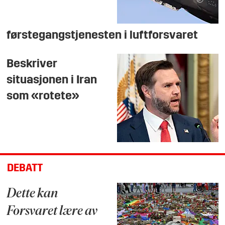
førstegangstjenesten i luftforsvaret
Beskriver
situasjonen i Iran
som «rotete»
DEBATT
Dette kan
Forsvaret lære av