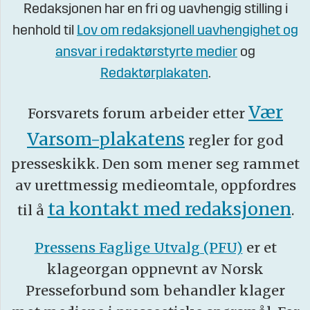
Redaksjonen har en fri og uavhengig stilling i
henhold til
Lov om redaksjonell uavhengighet og
ansvar i redaktørstyrte medier
og
Redaktørplakaten
.
Vær
Forsvarets forum arbeider etter
Varsom-plakatens
regler for god
presseskikk. Den som mener seg rammet
av urettmessig medieomtale, oppfordres
ta kontakt med redaksjonen
til å
.
Pressens Faglige Utvalg (PFU)
er et
klageorgan oppnevnt av Norsk
Presseforbund som behandler klager