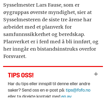
Sysselmester Lars Fause, som er
øygruppas øverste myndighet, sier at
Sysselmesteren de siste tre årene har
arbeidet med et planverk for
samfunnssikkerhet og beredskap.
Planverket er i ferd med å bli innført, og
her inngår en bistandsinstruks overfor
Forsvaret.
TIPS OSS!
Har du tips eller innspill til denne eller andre
saker? Send oss en e-post på:
tips@fofo.no
eller ta direkte kontakt med
en av
journalistene
.