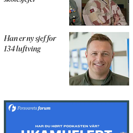
Han er ny sjef for
134 luftving