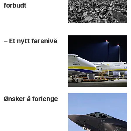
forbudt
– Et nytt farenivå
Ønsker å forlenge