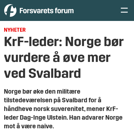
NYHETER
KrF-leder: Norge bør
vurdere å øve mer
ved Svalbard
Norge bør øke den militære
tilstedeværelsen på Svalbard for å
håndheve norsk suverenitet, mener KrF-
leder Dag-Inge Ulstein. Han advarer Norge
mot å være naive.