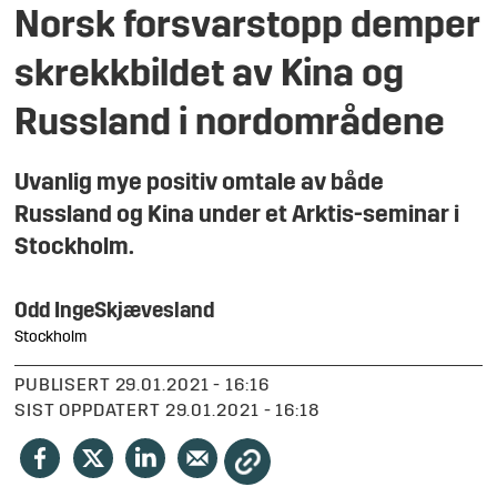
Norsk forsvarstopp demper
skrekkbildet av Kina og
Russland i nordområdene
Uvanlig mye positiv omtale av både
Russland og Kina under et Arktis-seminar i
Stockholm.
Odd Inge
Skjævesland
Stockholm
PUBLISERT
29.01.2021 - 16:16
SIST OPPDATERT
29.01.2021 - 16:18