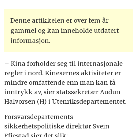
Denne artikkelen er over fem år
gammel og kan inneholde utdatert
informasjon.
– Kina forholder seg til internasjonale
regler i nord. Kinesernes aktiviteter er
mindre omfattende enn man kan få
inntrykk av, sier statssekretær Audun
Halvorsen (H) i Utenriksdepartementet.
Forsvarsdepartements
sikkerhetspolitiske direktør Svein
Efjestad sier det slik: