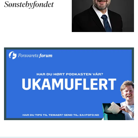
Sønstebyfondet