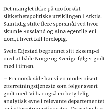
Det manglet ikke på uro for økt
sikkerhetspolitiske utviklingen i Arktis.
Samtidig stilte flere spørsmål ved hvor
skumle Russland og Kina egentlig er i
nord, i hvert fall foreløpig.
Svein Efjestad begrunnet sitt eksempel
med at både Norge og Sverige følger godt
med i timen.
– Fra norsk side har vi en modernisert
etterretningstjeneste som følger svært
godt med. Vi har også en betydelig
analytisk evne i relevante departementet
og i etterretningstjenesten. Dessuten har