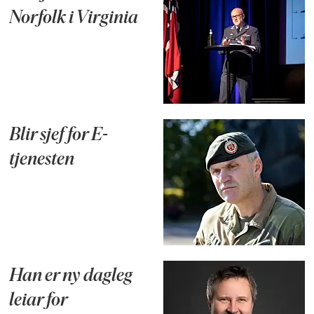
Norfolk i Virginia
Blir sjef for E-
tjenesten
Han er ny dagleg
leiar for