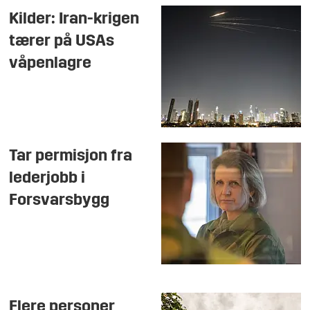
Kilder: Iran-krigen
tærer på USAs
våpenlagre
Tar permisjon fra
lederjobb i
Forsvarsbygg
Flere personer