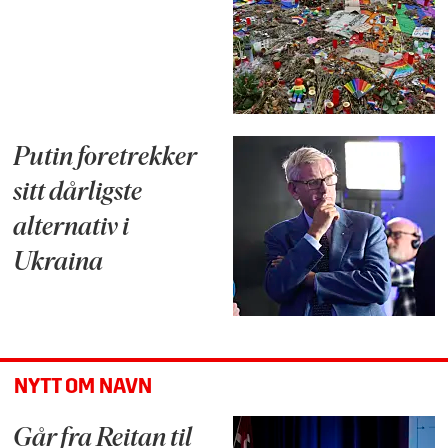
Putin foretrekker
sitt dårligste
alternativ i
Ukraina
NYTT OM NAVN
Går fra Reitan til