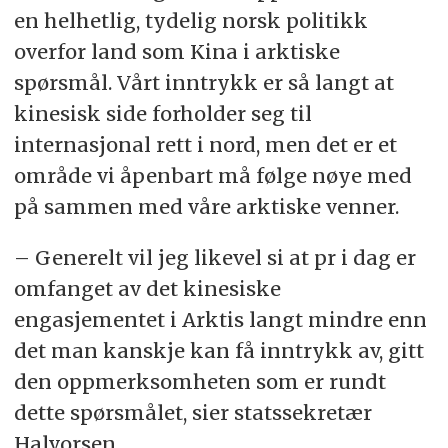
en helhetlig, tydelig norsk politikk
overfor land som Kina i arktiske
spørsmål. Vårt inntrykk er så langt at
kinesisk side forholder seg til
internasjonal rett i nord, men det er et
område vi åpenbart må følge nøye med
på sammen med våre arktiske venner.
– Generelt vil jeg likevel si at pr i dag er
omfanget av det kinesiske
engasjementet i Arktis langt mindre enn
det man kanskje kan få inntrykk av, gitt
den oppmerksomheten som er rundt
dette spørsmålet, sier statssekretær
Halvorsen.