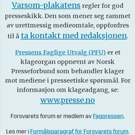
Varsom-plakatens
regler for god
presseskikk. Den som mener seg rammet
av urettmessig medieomtale, oppfordres
ta kontakt med redaksjonen
til å
.
Pressens Faglige Utvalg (PFU)
er et
klageorgan oppnevnt av Norsk
Presseforbund som behandler klager
mot mediene i presseetiske spørsmål. For
informasjon om klageadgang, se:
www.presse.no
Forsvarets forum er medlem av
Fagpressen
.
Les mer i
Formålsparagraf for Forsvarets forum
.