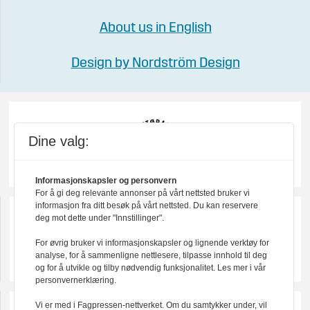
About us in English
Design by Nordström Design
Dine valg:
Informasjonskapsler og personvern
For å gi deg relevante annonser på vårt nettsted bruker vi
informasjon fra ditt besøk på vårt nettsted. Du kan reservere
deg mot dette under "Innstillinger".
For øvrig bruker vi informasjonskapsler og lignende verktøy for
analyse, for å sammenligne nettlesere, tilpasse innhold til deg
og for å utvikle og tilby nødvendig funksjonalitet. Les mer i vår
personvernerklæring.
Vi er med i Fagpressen-nettverket. Om du samtykker under, vil