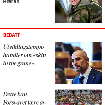
Hæren
DEBATT
Utviklingstempo
handler om «skin
in the game»
Dette kan
Forsvaret lære av