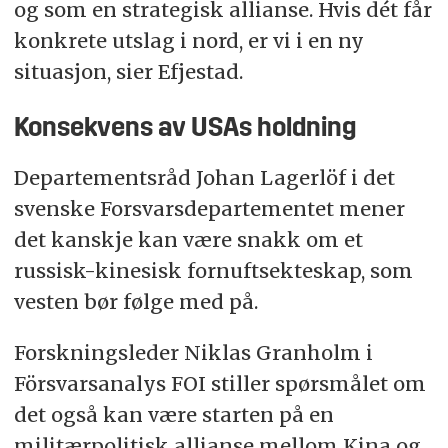
og som en strategisk allianse. Hvis dét får
konkrete utslag i nord, er vi i en ny
situasjon, sier Efjestad.
Konsekvens av USAs holdning
Departementsråd Johan Lagerlöf i det
svenske Forsvarsdepartementet mener
det kanskje kan være snakk om et
russisk-kinesisk fornuftsekteskap, som
vesten bør følge med på.
Forskningsleder Niklas Granholm i
Försvarsanalys FOI stiller spørsmålet om
det også kan være starten på en
militærpolitisk allianse mellom Kina og