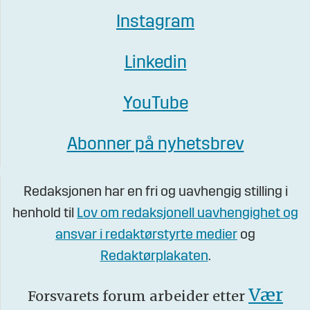
Instagram
Linkedin
YouTube
Abonner på nyhetsbrev
Redaksjonen har en fri og uavhengig stilling i
henhold til
Lov om redaksjonell uavhengighet og
ansvar i redaktørstyrte medier
og
Redaktørplakaten
.
Vær
Forsvarets forum arbeider etter