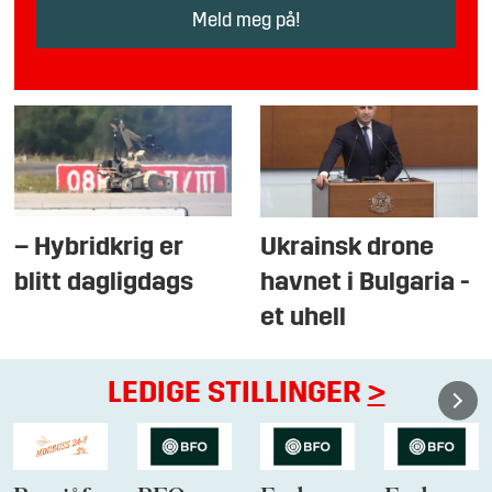
– Hybridkrig er
Ukrainsk drone
blitt dagligdags
havnet i Bulgaria -
et uhell
LEDIGE STILLINGER
>