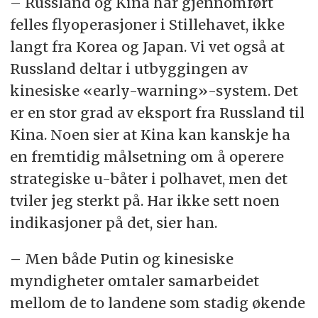
– Russland og Kina har gjennomført
felles flyoperasjoner i Stillehavet, ikke
langt fra Korea og Japan. Vi vet også at
Russland deltar i utbyggingen av
kinesiske «early-warning»-system. Det
er en stor grad av eksport fra Russland til
Kina. Noen sier at Kina kan kanskje ha
en fremtidig målsetning om å operere
strategiske u-båter i polhavet, men det
tviler jeg sterkt på. Har ikke sett noen
indikasjoner på det, sier han.
– Men både Putin og kinesiske
myndigheter omtaler samarbeidet
mellom de to landene som stadig økende