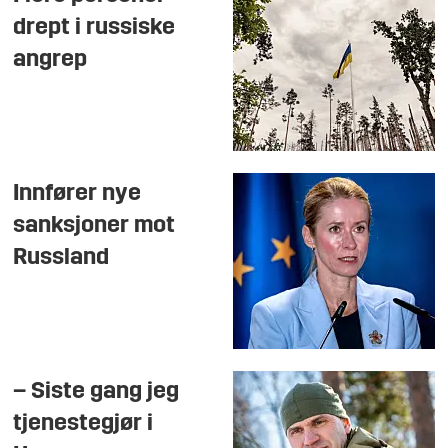
drept i russiske
angrep
Innfører nye
sanksjoner mot
Russland
– Siste gang jeg
tjenestegjør i