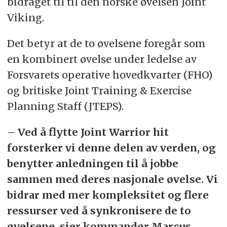
bidraget til til den norske øvelsen Joint
Viking.
Det betyr at de to øvelsene foregår som
en kombinert øvelse under ledelse av
Forsvarets operative hovedkvarter (FHO)
og britiske Joint Training & Exercise
Planning Staff (JTEPS).
– Ved å flytte Joint Warrior hit
forsterker vi denne delen av verden, og
benytter anledningen til å jobbe
sammen med deres nasjonale øvelse. Vi
bidrar med mer kompleksitet og flere
ressurser ved å synkronisere de to
øvelsene, sier kommandør Marcus