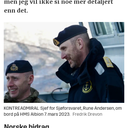
men jeg vil ikke si noe mer detaljert
enn det.
KONTREADMIRAL: Sjef for Sjøforsvaret, Rune Andersen, om
bord på HMS Albion 7. mars 2023.
Fredrik Drevon
Norske bidrag