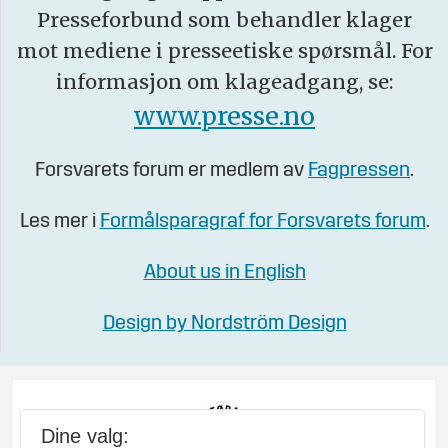
Presseforbund som behandler klager
mot mediene i presseetiske spørsmål. For
informasjon om klageadgang, se:
www.presse.no
Forsvarets forum er medlem av
Fagpressen
.
Les mer i
Formålsparagraf for Forsvarets forum
.
About us in English
Design by Nordström Design
Dine valg: