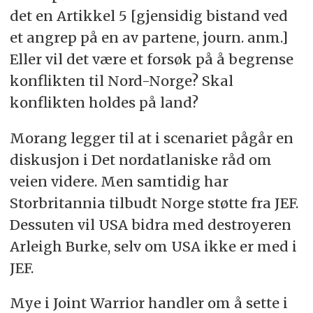
det en Artikkel 5 [gjensidig bistand ved
et angrep på en av partene, journ. anm.]
Eller vil det være et forsøk på å begrense
konflikten til Nord-Norge? Skal
konflikten holdes på land?
Morang legger til at i scenariet pågår en
diskusjon i Det nordatlaniske råd om
veien videre. Men samtidig har
Storbritannia tilbudt Norge støtte fra JEF.
Dessuten vil USA bidra med destroyeren
Arleigh Burke, selv om USA ikke er med i
JEF.
Mye i Joint Warrior handler om å sette i