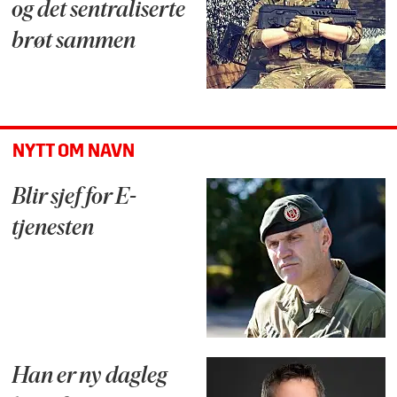
og det sentraliserte
brøt sammen
NYTT OM NAVN
Blir sjef for E-
tjenesten
Han er ny dagleg