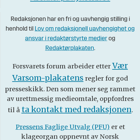
Redaksjonen har en fri og uavhengig stilling i
henhold til
Lov om redaksjonell uavhengighet og
ansvar i redaktørstyrte medier
og
Redaktørplakaten
.
Vær
Forsvarets forum arbeider etter
Varsom-plakatens
regler for god
presseskikk. Den som mener seg rammet
av urettmessig medieomtale, oppfordres
ta kontakt med redaksjonen
til å
.
Pressens Faglige Utvalg (PFU)
er et
klageorgan oppnevnt av Norsk