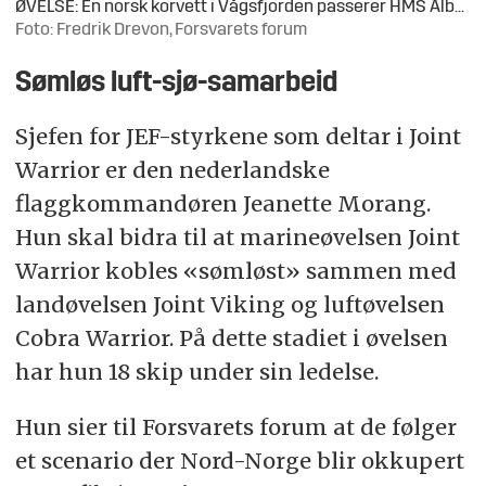
ØVELSE: En norsk korvett i Vågsfjorden passerer HMS Albion.
Foto: Fredrik Drevon, Forsvarets forum
Sømløs luft-sjø-samarbeid
Sjefen for JEF-styrkene som deltar i Joint
Warrior er den nederlandske
flaggkommandøren Jeanette Morang.
Hun skal bidra til at marineøvelsen Joint
Warrior kobles «sømløst» sammen med
landøvelsen Joint Viking og luftøvelsen
Cobra Warrior. På dette stadiet i øvelsen
har hun 18 skip under sin ledelse.
Hun sier til Forsvarets forum at de følger
et scenario der Nord-Norge blir okkupert