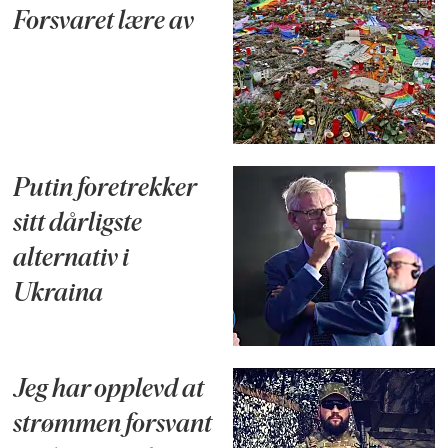
Forsvaret lære av
Putin foretrekker
sitt dårligste
alternativ i
Ukraina
Jeg har opplevd at
strømmen forsvant