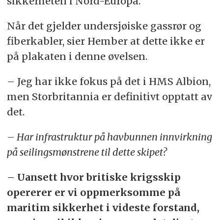
sikkerheten i Nord-Europa.
Når det gjelder undersjøiske gassrør og
fiberkabler, sier Hember at dette ikke er
på plakaten i denne øvelsen.
– Jeg har ikke fokus på det i HMS Albion,
men Storbritannia er definitivt opptatt av
det.
– Har infrastruktur på havbunnen innvirkning
på seilingsmønstrene til dette skipet?
– Uansett hvor britiske krigsskip
opererer er vi oppmerksomme på
maritim sikkerhet i videste forstand,