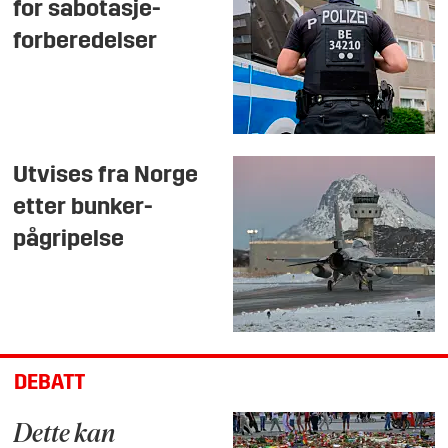
for sabotasje-
forberedelser
Utvises fra Norge
etter bunker-
pågripelse
DEBATT
Dette kan