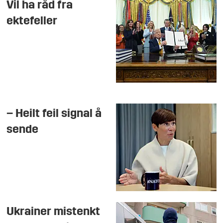
Vil ha råd fra
ektefeller
– Heilt feil signal å
sende
Ukrainer mistenkt