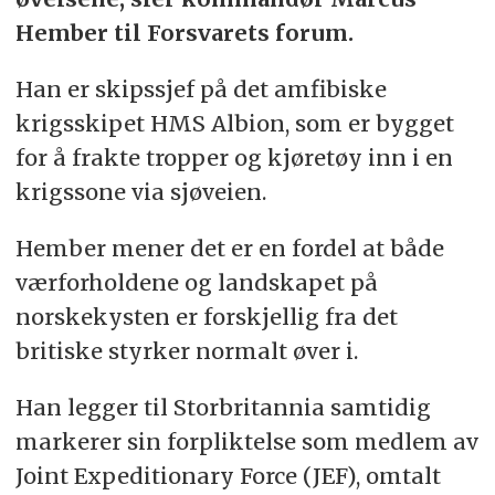
Hember til Forsvarets forum.
Han er skipssjef på det amfibiske
krigsskipet HMS Albion, som er bygget
for å frakte tropper og kjøretøy inn i en
krigssone via sjøveien.
Hember mener det er en fordel at både
værforholdene og landskapet på
norskekysten er forskjellig fra det
britiske styrker normalt øver i.
Han legger til Storbritannia samtidig
markerer sin forpliktelse som medlem av
Joint Expeditionary Force (JEF), omtalt