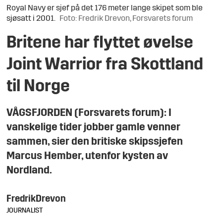
Royal Navy er sjef på det 176 meter lange skipet som ble
sjøsatt i 2001.
Foto: Fredrik Drevon, Forsvarets forum
Britene har flyttet øvelse
Joint Warrior fra Skottland
til Norge
VÅGSFJORDEN (Forsvarets forum): I
vanskelige tider jobber gamle venner
sammen, sier den britiske skipssjefen
Marcus Hember, utenfor kysten av
Nordland.
Fredrik
Drevon
JOURNALIST