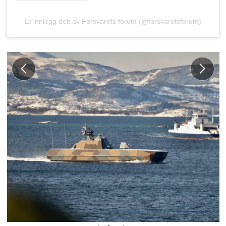
Et innlegg delt av Forsvarets forum (@forsvaretsforum)