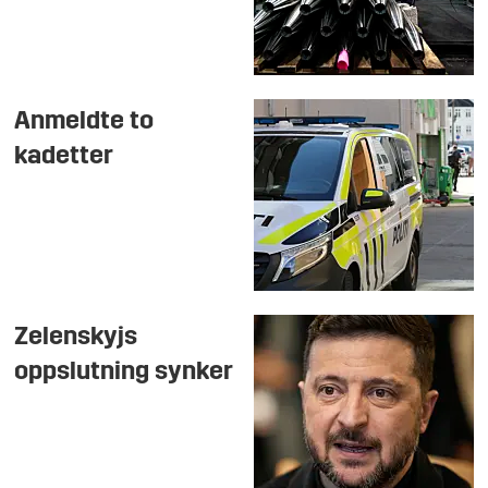
Anmeldte to
kadetter
Zelenskyjs
oppslutning synker