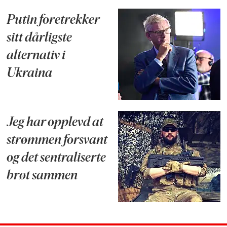
Putin foretrekker
sitt dårligste
alternativ i
Ukraina
Jeg har opplevd at
strømmen forsvant
og det sentraliserte
brøt sammen