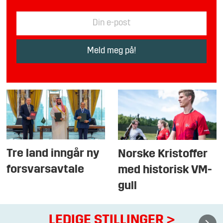
Tre land inngår ny
Norske Kristoffer
forsvarsavtale
med historisk VM-
gull
LEDIGE STILLINGER
>