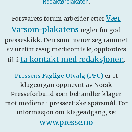
Redaktørplakaten
.
Vær
Forsvarets forum arbeider etter
Varsom-plakatens
regler for god
presseskikk. Den som mener seg rammet
av urettmessig medieomtale, oppfordres
ta kontakt med redaksjonen
til å
.
Pressens Faglige Utvalg (PFU)
er et
klageorgan oppnevnt av Norsk
Presseforbund som behandler klager
mot mediene i presseetiske spørsmål. For
informasjon om klageadgang, se:
www.presse.no