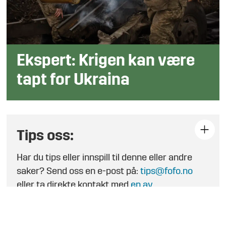
Ekspert: Krigen kan være
tapt for Ukraina
Tips oss:
Har du tips eller innspill til denne eller andre
saker? Send oss en e-post på:
tips@fofo.no
eller ta direkte kontakt med
en av
journalistene
.