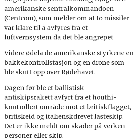
amerikanske sentralkommandoen
(Centcom), som melder om at to missiler
var klare til å avfyres fra et
luftvernsystem da det ble angrepet.
Videre ødela de amerikanske styrkene en
bakkekontrollstasjon og en drone som
ble skutt opp over Rødehavet.
Dagen før ble et ballistisk
antiskipsrakett avfyrt fra et houthi-
kontrollert område mot et britiskflagget,
britiskeid og italienskdrevet lasteskip.
Det er ikke meldt om skader på verken
personer eller skip.