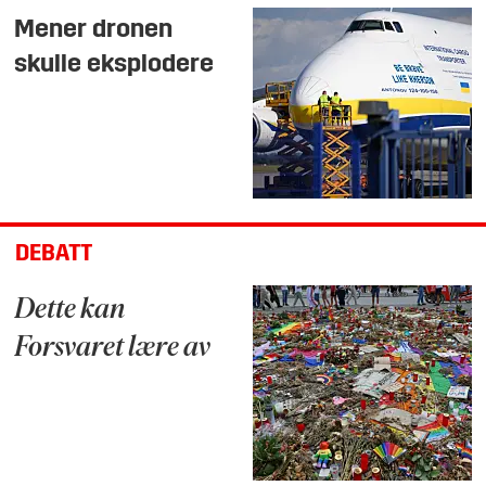
Mener dronen
skulle eksplodere
DEBATT
Dette kan
Forsvaret lære av