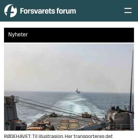
Nyheter
RØDEHAVET: Til illustrasjon. Her transporteres det