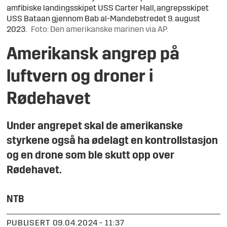
amfibiske landingsskipet USS Carter Hall, angrepsskipet
USS Bataan gjennom Bab al-Mandebstredet 9. august
2023.
Foto: Den amerikanske marinen via AP.
Amerikansk angrep på
luftvern og droner i
Rødehavet
Under angrepet skal de amerikanske
styrkene også ha ødelagt en kontrollstasjon
og en drone som ble skutt opp over
Rødehavet.
NTB
PUBLISERT
09.04.2024 - 11:37