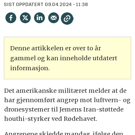
SIST OPPDATERT
09.04.2024 - 11:38
Denne artikkelen er over to år
gammel og kan inneholde utdatert
informasjon.
Det amerikanske militæret melder at de
har gjennomført angrep mot luftvern- og
dronesystemer til Jemens Iran-støttede
houthi-styrker ved Rødehavet.
Angrepene skjedde mandag, ifølge den