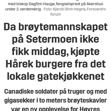
med biskop Dagfinn Hauge, fengselsprest på Akershus
under 2. verdenskrig.
Foto: Kjersti Binh Hegna, Forsvarets
forum
Da brøytemannskapet
på Setermoen ikke
fikk middag, kjøpte
Hårek burgere fra det
lokale gatekjøkkenet
Canadiske soldater på truger og med
gigasekker i to meters brøyteskavler
var en ny opplevelse for Høyres