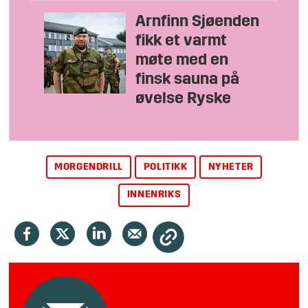
Arnfinn Sjøenden
fikk et varmt
møte med en
finsk sauna på
øvelse Ryske
MORGENDRILL
POLITIKK
NYHETER
INNENRIKS