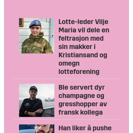
Lotte-leder Vilje
Maria vil dele en
feltrasjon med
sin makker i
Kristiansand og
omegn
lotteforening
Ble servert dyr
champagne og
gresshopper av
fransk kollega
Han liker å pushe