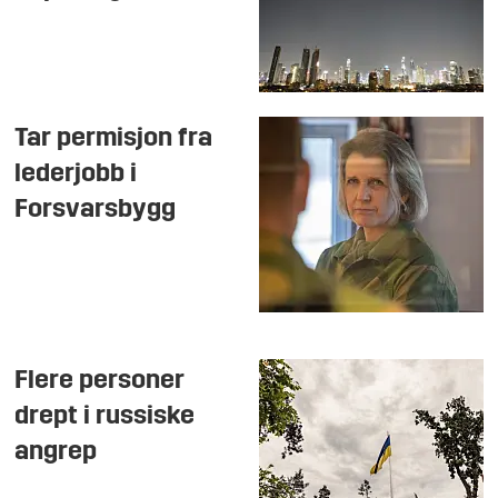
Tar permisjon fra
lederjobb i
Forsvarsbygg
Flere personer
drept i russiske
angrep