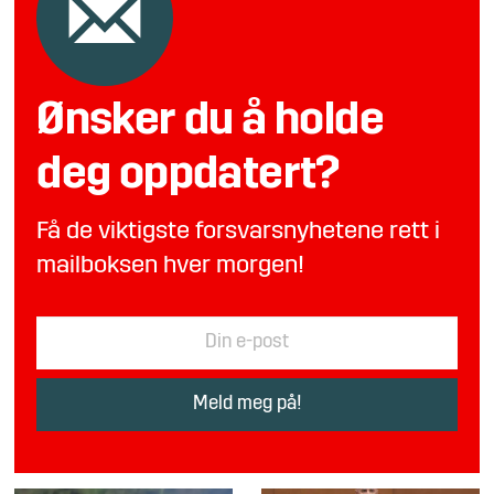
Ønsker du å holde
deg oppdatert?
Få de viktigste forsvarsnyhetene rett i
mailboksen hver morgen!