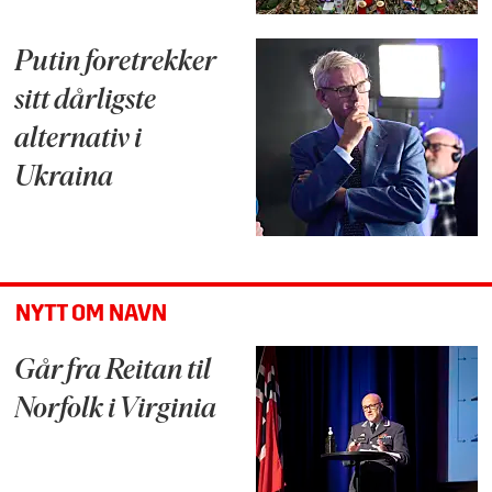
Putin foretrekker
sitt dårligste
alternativ i
Ukraina
NYTT OM NAVN
Går fra Reitan til
Norfolk i Virginia