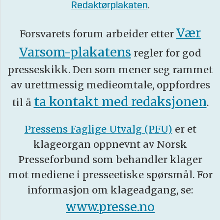
Redaktørplakaten
.
Vær
Forsvarets forum arbeider etter
Varsom-plakatens
regler for god
presseskikk. Den som mener seg rammet
av urettmessig medieomtale, oppfordres
ta kontakt med redaksjonen
til å
.
Pressens Faglige Utvalg (PFU)
er et
klageorgan oppnevnt av Norsk
Presseforbund som behandler klager
mot mediene i presseetiske spørsmål. For
informasjon om klageadgang, se:
www.presse.no