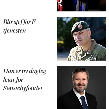
Blir sjef for E-
tjenesten
Han er ny dagleg
leiar for
Sønstebyfondet