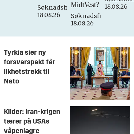
MidtVest?
18.08.26
Søknadsfrist:
18.08.26
Søknadsfrist:
18.08.26
Tyrkia sier ny
forsvarspakt får
likhetstrekk til
Nato
Kilder: Iran-krigen
tærer på USAs
våpenlagre