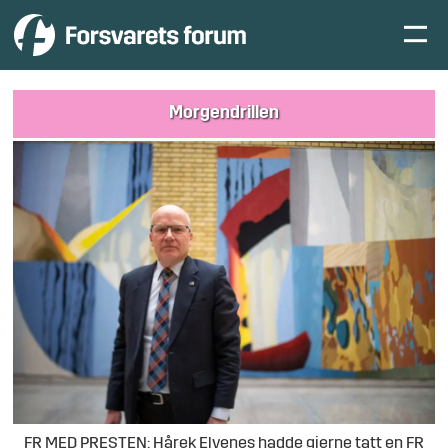
Morgendrillen
FR MED PRESTEN: Hårek Elvenes hadde gjerne tatt en FR