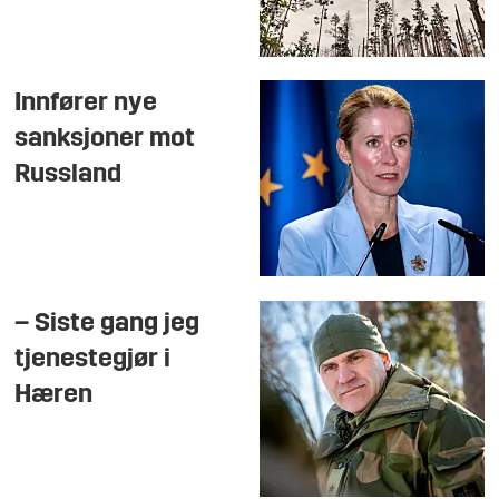
Innfører nye
sanksjoner mot
Russland
– Siste gang jeg
tjenestegjør i
Hæren