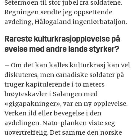
Setermoen til stor jubel fra soldatene.
Regningen sendte jeg oppsettende
avdeling, Hålogaland ingeniørbataljon.
Rareste kulturkrasjopplevelse på
øvelse med andre lands styrker?
– Om det kan kalles kulturkrasj kan vel
diskuteres, men canadiske soldater på
truger kapitulerende i to meters
brøyteskavler i Salangen med
«gigapakninger», var en ny opplevelse.
Verken ild eller bevegelse i den
avdelingen. Nato-planken viste seg
uovertreffelig. Det samme den norske