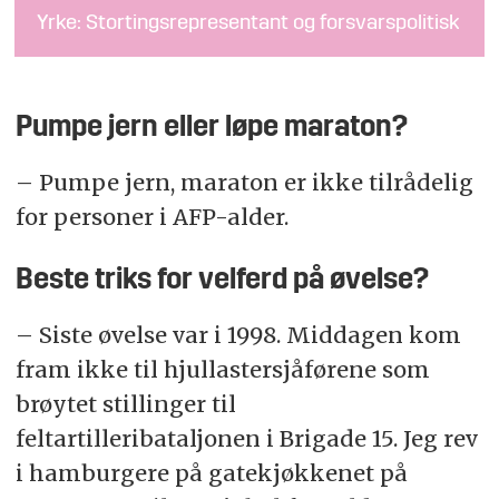
Yrke: Stortingsrepresentant og forsvarspolitisk
talsperson for Høyre
Sted: Oslo
Pumpe jern eller løpe maraton?
– Pumpe jern, maraton er ikke tilrådelig
for personer i AFP-alder.
Beste triks for velferd på øvelse?
– Siste øvelse var i 1998. Middagen kom
fram ikke til hjullastersjåførene som
brøytet stillinger til
feltartilleribataljonen i Brigade 15. Jeg rev
i hamburgere på gatekjøkkenet på