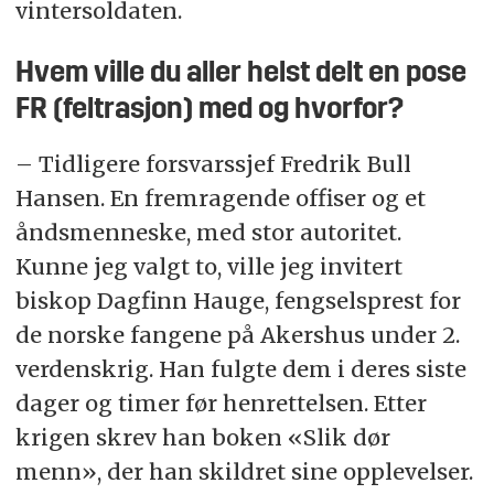
vintersoldaten.
Hvem ville du aller helst delt en pose
FR (feltrasjon) med og hvorfor?
– Tidligere forsvarssjef Fredrik Bull
Hansen. En fremragende offiser og et
åndsmenneske, med stor autoritet.
Kunne jeg valgt to, ville jeg invitert
biskop Dagfinn Hauge, fengselsprest for
de norske fangene på Akershus under 2.
verdenskrig. Han fulgte dem i deres siste
dager og timer før henrettelsen. Etter
krigen skrev han boken «Slik dør
menn», der han skildret sine opplevelser.