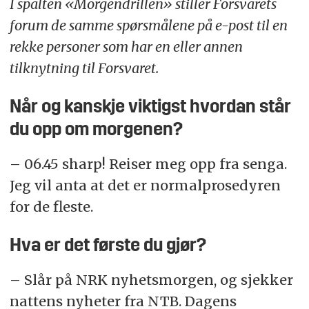
I spalten «Morgendrillen» stiller Forsvarets
forum de samme spørsmålene på e-post til en
rekke personer som har en eller annen
tilknytning til Forsvaret.
Når og kanskje viktigst hvordan står
du opp om morgenen?
– 06.45 sharp! Reiser meg opp fra senga.
Jeg vil anta at det er normalprosedyren
for de fleste.
Hva er det første du gjør?
– Slår på NRK nyhetsmorgen, og sjekker
nattens nyheter fra NTB. Dagens