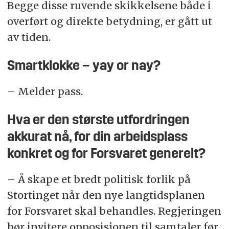
Begge disse ruvende skikkelsene både i
overført og direkte betydning, er gått ut
av tiden.
Smartklokke – yay or nay?
– Melder pass.
Hva er den største utfordringen
akkurat nå, for din arbeidsplass
konkret og for Forsvaret generelt?
– Å skape et bredt politisk forlik på
Stortinget når den nye langtidsplanen
for Forsvaret skal behandles. Regjeringen
bør invitere opposisjonen til samtaler før