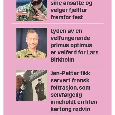
sine ansatte og
velger fjelltur
fremfor fest
Lyden av en
velfungerende
primus optimus
er velferd for Lars
Birkheim
Jan-Petter fikk
servert fransk
feltrasjon, som
selvfølgelig
inneholdt en liten
kartong rødvin