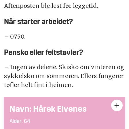
Aftenposten ble lest før leggetid.
Når starter arbeidet?
– 07.50.
Pensko eller feltstøvler?
– Ingen av delene. Skisko om vinteren og
sykkelsko om sommeren. Ellers fungerer
tøfler helt fint i heimen.
Navn: Hårek Elvenes
Alder: 64