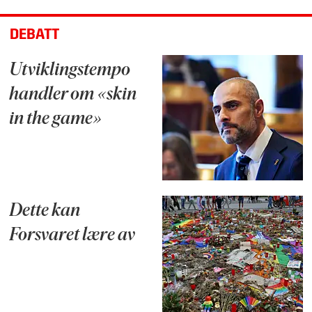
DEBATT
Utviklingstempo
handler om «skin
in the game»
Dette kan
Forsvaret lære av