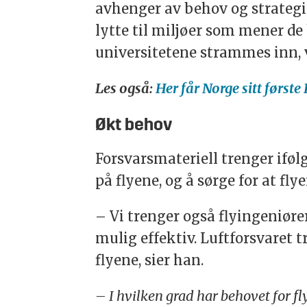
avhenger av behov og strategisk
lytte til miljøer som mener de
universitetene strammes inn, v
Les også:
Her får Norge sitt først
Økt behov
Forsvarsmateriell trenger iføl
på flyene, og å sørge for at fl
– Vi trenger også flyingeniøre
mulig effektiv. Luftforsvaret
flyene, sier han.
– I hvilken grad har behovet for fl