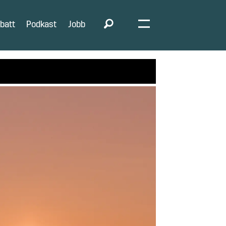
batt
Podkast
Jobb