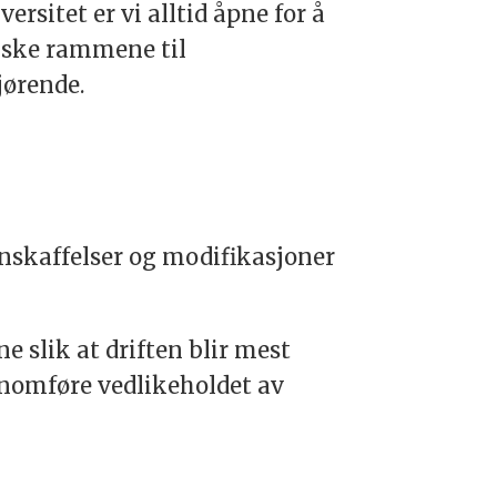
rsitet er vi alltid åpne for å
miske rammene til
jørende.
anskaffelser og modifikasjoner
 slik at driften blir mest
nnomføre vedlikeholdet av