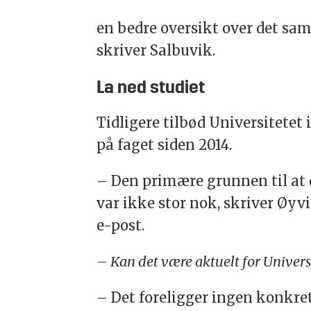
en bedre oversikt over det sa
skriver Salbuvik.
La ned studiet
Tidligere tilbød Universitetet
på faget siden 2014.
– Den primære grunnen til at 
var ikke stor nok, skriver Øyv
e-post.
– Kan det være aktuelt for Universit
– Det foreligger ingen konkret