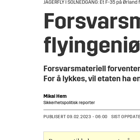
JAGERFLY I SOLNEDGANG: Et F-35 på Ørland f
Forsvarsma
flyingeniø
Forsvarsmateriell forvente
For å lykkes, vil etaten ha e
Mikal
Hem
Sikkerhetspolitisk reporter
PUBLISERT
09.02.2023 - 06:00
SIST OPPDAT