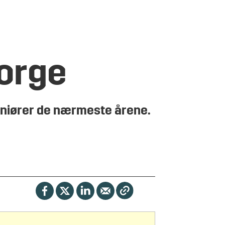
Norge
geniører de nærmeste årene.