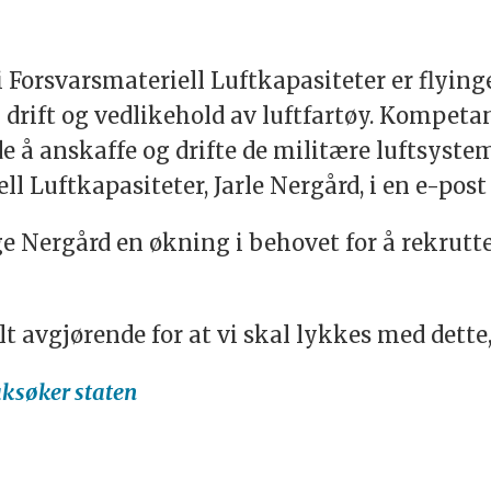
Forsvarsmateriell Luftkapasiteter er flyin
drift og vedlikehold av luftfartøy. Kompeta
de å anskaffe og drifte de militære luftsyste
ll Luftkapasiteter, Jarle Nergård, i en e-post
ge Nergård en økning i behovet for å rekrutte
t avgjørende for at vi skal lykkes med dette,
aksøker staten