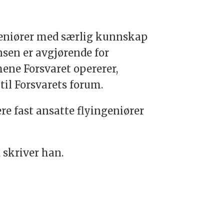
geniører med særlig kunnskap
nsen er avgjørende for
mene Forsvaret opererer,
 til Forsvarets forum.
re fast ansatte flyingeniører
 skriver han.