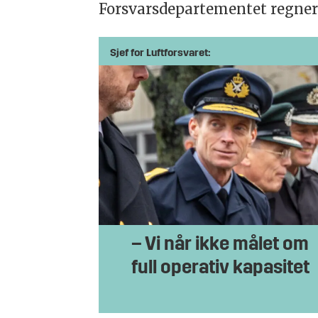
Forsvarsdepartementet regner
Sjef for Luftforsvaret:
– Vi når ikke målet om
full operativ kapasitet