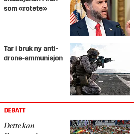
som «rotete»
Tar i bruk ny anti-
drone-ammunisjon
DEBATT
Dette kan