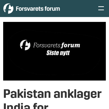
Pakistan anklager
India for