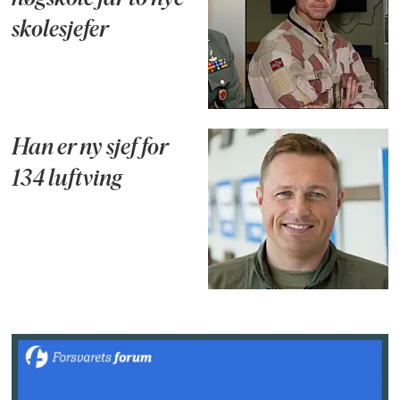
skolesjefer
Han er ny sjef for
134 luftving