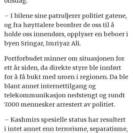
onsdag.
– I bilene sine patruljerer politiet gatene,
og fra høyttalere beordrer de oss til å
holde oss innendørs, opplyser en beboer i
byen Sringar, Imriyaz Ali.
Portforbudet minner om situasjonen for
ett år siden, da direkte styre ble innført
for å få bukt med uroen i regionen. Da ble
blant annet internettilgang og
telekommunikasjon nedstengt og rundt
7.000 mennesker arrestert av politiet.
– Kashmirs spesielle status har resultert
i intet annet enn terrorisme, separatisme,