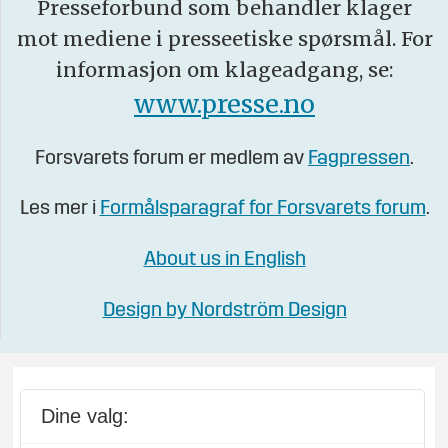
Presseforbund som behandler klager
mot mediene i presseetiske spørsmål. For
informasjon om klageadgang, se:
www.presse.no
Forsvarets forum er medlem av
Fagpressen
.
Les mer i
Formålsparagraf for Forsvarets forum
.
About us in English
Design by Nordström Design
Dine valg: