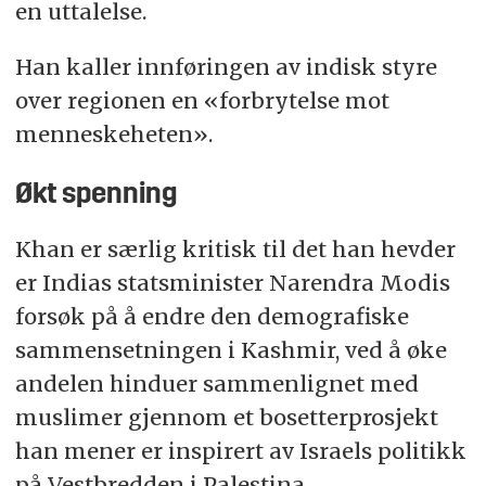
en uttalelse.
Han kaller innføringen av indisk styre
over regionen en «forbrytelse mot
menneskeheten».
Økt spenning
Khan er særlig kritisk til det han hevder
er Indias statsminister Narendra Modis
forsøk på å endre den demografiske
sammensetningen i Kashmir, ved å øke
andelen hinduer sammenlignet med
muslimer gjennom et bosetterprosjekt
han mener er inspirert av Israels politikk
på Vestbredden i Palestina.