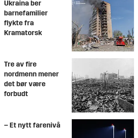
Ukraina ber
barnefamilier
flykte fra
Kramatorsk
Tre av fire
nordmenn mener
det bør være
forbudt
– Et nytt farenivå