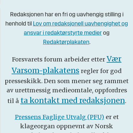
Redaksjonen har en fri og uavhengig stilling i
henhold til
Lov om redaksjonell uavhengighet og
ansvar i redaktørstyrte medier
og
Redaktørplakaten
.
Vær
Forsvarets forum arbeider etter
Varsom-plakatens
regler for god
presseskikk. Den som mener seg rammet
av urettmessig medieomtale, oppfordres
ta kontakt med redaksjonen
til å
.
Pressens Faglige Utvalg (PFU)
er et
klageorgan oppnevnt av Norsk