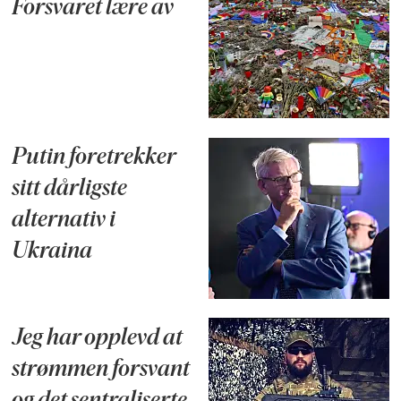
Forsvaret lære av
Putin foretrekker
sitt dårligste
alternativ i
Ukraina
Jeg har opplevd at
strømmen forsvant