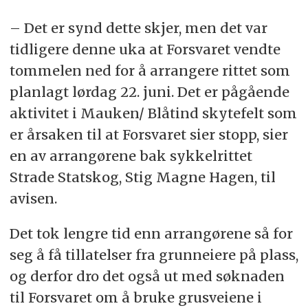
journalistene
.
– Det er synd dette skjer, men det var
tidligere denne uka at Forsvaret vendte
tommelen ned for å arrangere rittet som
planlagt lørdag 22. juni. Det er pågående
aktivitet i Mauken/ Blåtind skytefelt som
er årsaken til at Forsvaret sier stopp, sier
en av arrangørene bak sykkelrittet
Strade Statskog, Stig Magne Hagen, til
avisen.
Det tok lengre tid enn arrangørene så for
seg å få tillatelser fra grunneiere på plass,
og derfor dro det også ut med søknaden
til Forsvaret om å bruke grusveiene i