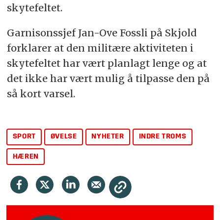
skytefeltet.
Garnisonssjef Jan-Ove Fossli på Skjold
forklarer at den militære aktiviteten i
skytefeltet har vært planlagt lenge og at
det ikke har vært mulig å tilpasse den på
så kort varsel.
SPORT
ØVELSE
NYHETER
INDRE TROMS
HÆREN