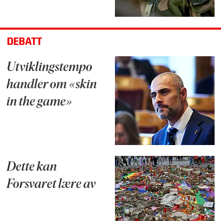
DEBATT
Utviklingstempo
handler om «skin
in the game»
Dette kan
Forsvaret lære av