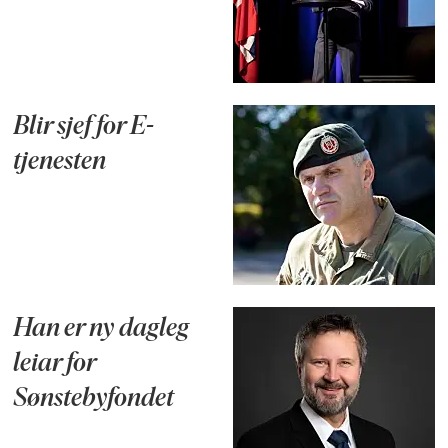
Blir sjef for E-
tjenesten
Han er ny dagleg
leiar for
Sønstebyfondet