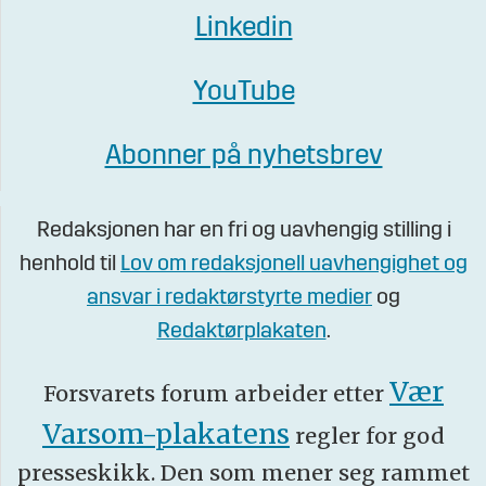
Linkedin
YouTube
Abonner på nyhetsbrev
Redaksjonen har en fri og uavhengig stilling i
henhold til
Lov om redaksjonell uavhengighet og
ansvar i redaktørstyrte medier
og
Redaktørplakaten
.
Vær
Forsvarets forum arbeider etter
Varsom-plakatens
regler for god
presseskikk. Den som mener seg rammet