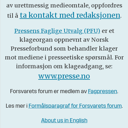
av urettmessig medieomtale, oppfordres
ta kontakt med redaksjonen
til å
.
Pressens Faglige Utvalg (PFU)
er et
klageorgan oppnevnt av Norsk
Presseforbund som behandler klager
mot mediene i presseetiske spørsmål. For
informasjon om klageadgang, se:
www.presse.no
Forsvarets forum er medlem av
Fagpressen
.
Les mer i
Formålsparagraf for Forsvarets forum
.
About us in English