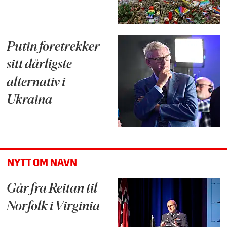
Putin foretrekker
sitt dårligste
alternativ i
Ukraina
NYTT OM NAVN
Går fra Reitan til
Norfolk i Virginia