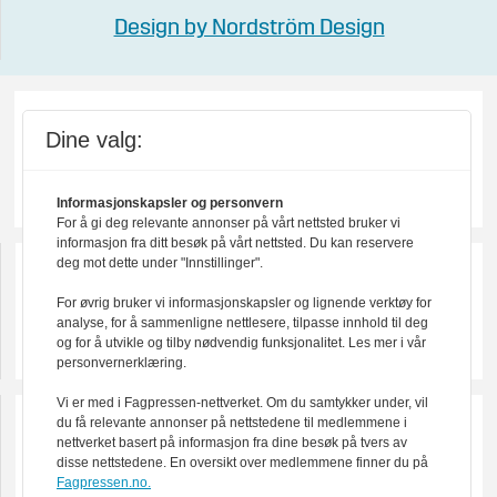
Design by Nordström Design
Dine valg:
Informasjonskapsler og personvern
For å gi deg relevante annonser på vårt nettsted bruker vi
informasjon fra ditt besøk på vårt nettsted. Du kan reservere
deg mot dette under "Innstillinger".
For øvrig bruker vi informasjonskapsler og lignende verktøy for
analyse, for å sammenligne nettlesere, tilpasse innhold til deg
og for å utvikle og tilby nødvendig funksjonalitet. Les mer i vår
personvernerklæring.
Vi er med i Fagpressen-nettverket. Om du samtykker under, vil
du få relevante annonser på nettstedene til medlemmene i
nettverket basert på informasjon fra dine besøk på tvers av
disse nettstedene. En oversikt over medlemmene finner du på
Fagpressen.no.