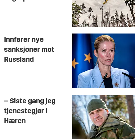
Innfører nye
sanksjoner mot
Russland
– Siste gang jeg
tjenestegjør i
Hæren