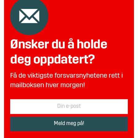
Ønsker du å holde
deg oppdatert?
Få de viktigste forsvarsnyhetene rett i
mailboksen hver morgen!