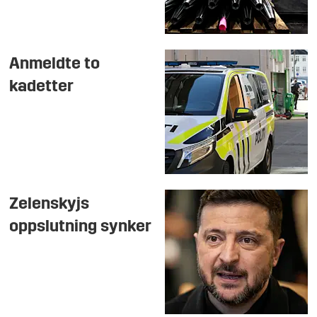
Anmeldte to
kadetter
Zelenskyjs
oppslutning synker