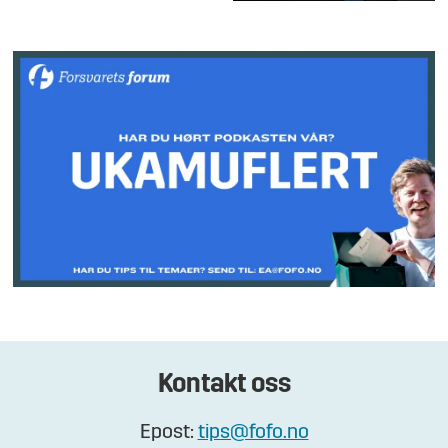
Kontakt oss
Epost:
tips@fofo.no