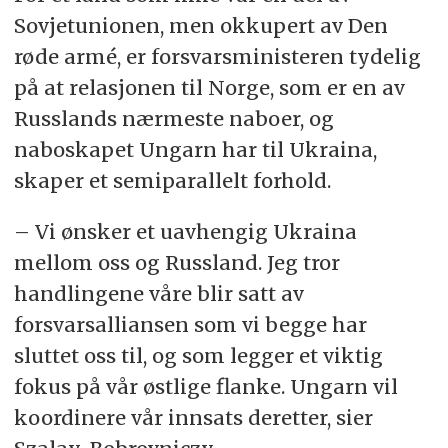
Sovjetunionen, men okkupert av Den
røde armé, er forsvarsministeren tydelig
på at relasjonen til Norge, som er en av
Russlands nærmeste naboer, og
naboskapet Ungarn har til Ukraina,
skaper et semiparallelt forhold.
– Vi ønsker et uavhengig Ukraina
mellom oss og Russland. Jeg tror
handlingene våre blir satt av
forsvarsalliansen som vi begge har
sluttet oss til, og som legger et viktig
fokus på vår østlige flanke. Ungarn vil
koordinere vår innsats deretter, sier