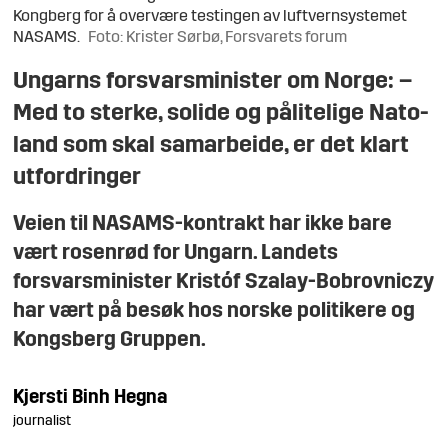
Kongberg for å overvære testingen av luftvernsystemet
NASAMS.
Foto: Krister Sørbø, Forsvarets forum
Ungarns forsvarsminister om Norge: –
Med to sterke, solide og pålitelige Nato-
land som skal samarbeide, er det klart
utfordringer
Veien til NASAMS-kontrakt har ikke bare
vært rosenrød for Ungarn. Landets
forsvarsminister Kristóf Szalay-Bobrovniczy
har vært på besøk hos norske politikere og
Kongsberg Gruppen.
Kjersti Binh
Hegna
journalist