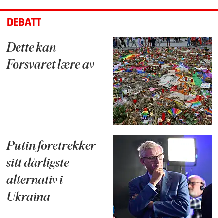
DEBATT
Dette kan
Forsvaret lære av
Putin foretrekker
sitt dårligste
alternativ i
Ukraina