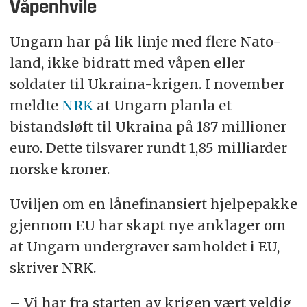
Våpenhvile
Ungarn har på lik linje med flere Nato-
land, ikke bidratt med våpen eller
soldater til Ukraina-krigen. I november
meldte
NRK
at Ungarn planla et
bistandsløft til Ukraina på 187 millioner
euro. Dette tilsvarer rundt 1,85 milliarder
norske kroner.
Uviljen om en lånefinansiert hjelpepakke
gjennom EU har skapt nye anklager om
at Ungarn undergraver samholdet i EU,
skriver NRK.
– Vi har fra starten av krigen vært veldig