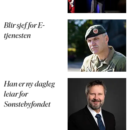
Blir sjef for E-
tjenesten
Han er ny dagleg
leiar for
Sønstebyfondet