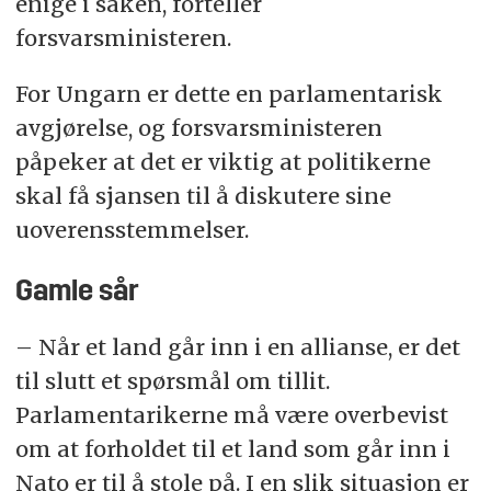
enige i saken, forteller
forsvarsministeren.
For Ungarn er dette en parlamentarisk
avgjørelse, og forsvarsministeren
påpeker at det er viktig at politikerne
skal få sjansen til å diskutere sine
uoverensstemmelser.
Gamle sår
– Når et land går inn i en allianse, er det
til slutt et spørsmål om tillit.
Parlamentarikerne må være overbevist
om at forholdet til et land som går inn i
Nato er til å stole på. I en slik situasjon er