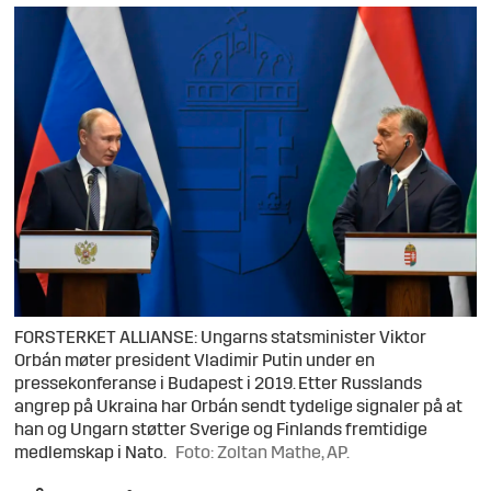
FORSTERKET ALLIANSE: Ungarns statsminister Viktor
Orbán møter president Vladimir Putin under en
pressekonferanse i Budapest i 2019. Etter Russlands
angrep på Ukraina har Orbán sendt tydelige signaler på at
han og Ungarn støtter Sverige og Finlands fremtidige
medlemskap i Nato.
Foto: Zoltan Mathe, AP.