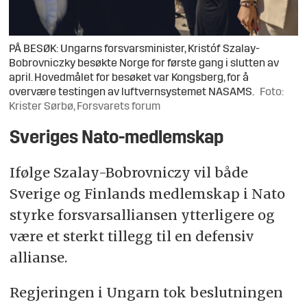
PÅ BESØK: Ungarns forsvarsminister, Kristóf Szalay-
Bobrovniczky besøkte Norge for første gang i slutten av
april. Hovedmålet for besøket var Kongsberg, for å
overvære testingen av luftvernsystemet NASAMS.
Foto:
Krister Sørbø, Forsvarets forum
Sveriges Nato-medlemskap
Ifølge Szalay-Bobrovniczy vil både
Sverige og Finlands medlemskap i Nato
styrke forsvarsalliansen ytterligere og
være et sterkt tillegg til en defensiv
allianse.
Regjeringen i Ungarn tok beslutningen