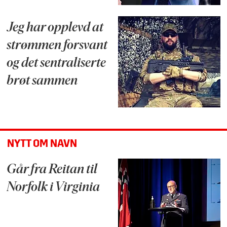
Jeg har opplevd at
strømmen forsvant
og det sentraliserte
brøt sammen
NYTT OM NAVN
Går fra Reitan til
Norfolk i Virginia