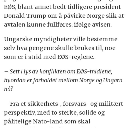
EØS, blant annet bedt tidligere president
Donald Trump om å påvirke Norge slik at
avtalen kunne fullføres, ifølge avisen.
Ungarske myndigheter ville bestemme
selv hva pengene skulle brukes til, noe
som er i strid med EØS-reglene.
– Sett i lys av konflikten om EØS-midlene,
hvordan er forholdet mellom Norge og Ungarn
nå?
– Fra et sikkerhets-, forsvars- og militært
perspektiv, med to sterke, solide og
pålitelige Nato-land som skal