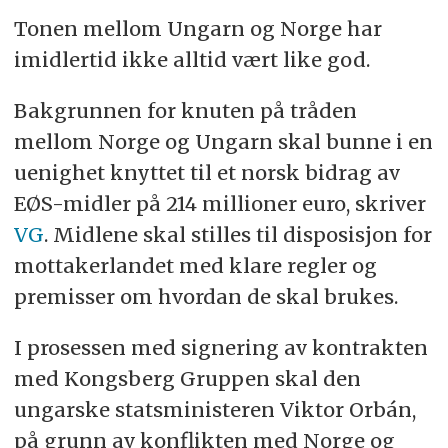
Tonen mellom Ungarn og Norge har
imidlertid ikke alltid vært like god.
Bakgrunnen for knuten på tråden
mellom Norge og Ungarn skal bunne i en
uenighet knyttet til et norsk bidrag av
EØS-midler på 214 millioner euro, skriver
VG
. Midlene skal stilles til disposisjon for
mottakerlandet med klare regler og
premisser om hvordan de skal brukes.
I prosessen med signering av kontrakten
med Kongsberg Gruppen skal den
ungarske statsministeren Viktor Orbán,
på grunn av konflikten med Norge og