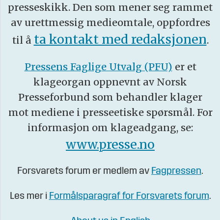
presseskikk. Den som mener seg rammet
av urettmessig medieomtale, oppfordres
ta kontakt med redaksjonen
til å
.
Pressens Faglige Utvalg (PFU)
er et
klageorgan oppnevnt av Norsk
Presseforbund som behandler klager
mot mediene i presseetiske spørsmål. For
informasjon om klageadgang, se:
www.presse.no
Forsvarets forum er medlem av
Fagpressen
.
Les mer i
Formålsparagraf for Forsvarets forum
.