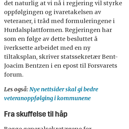
det naturlig at vi nå i regjering vil styrke
oppfølgingen og ivaretakelsen av
veteraner, i tråd med formuleringene i
Hurdalsplattformen. Regjeringen har
som en følge av dette besluttet å
iverksette arbeidet med en ny
tiltaksplan, skriver statssekretær Bent-
Joacim Bentzen i en epost til Forsvarets
forum.
Les også:
Nye nettsider skal gi bedre
veteranoppfølging i kommunene
Fra skuffelse til håp
Begge generalsekretærene for