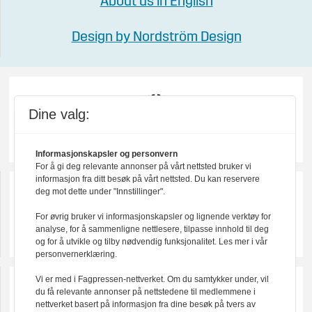
About us in English
Design by Nordström Design
Dine valg:
Informasjonskapsler og personvern
For å gi deg relevante annonser på vårt nettsted bruker vi
informasjon fra ditt besøk på vårt nettsted. Du kan reservere
deg mot dette under "Innstillinger".
For øvrig bruker vi informasjonskapsler og lignende verktøy for
analyse, for å sammenligne nettlesere, tilpasse innhold til deg
og for å utvikle og tilby nødvendig funksjonalitet. Les mer i vår
personvernerklæring.
Vi er med i Fagpressen-nettverket. Om du samtykker under, vil
du få relevante annonser på nettstedene til medlemmene i
nettverket basert på informasjon fra dine besøk på tvers av