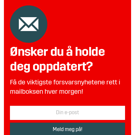
Ønsker du å holde
deg oppdatert?
Få de viktigste forsvarsnyhetene rett i
mailboksen hver morgen!