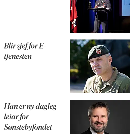
Blir sjef for E-
tjenesten
Han er ny dagleg
leiar for
Sønstebyfondet