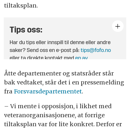
tiltaksplan.
Tips oss:
Har du tips eller innspill til denne eller andre
saker? Send oss en e-post på:
tips@fofo.no
eller ta direkte kontakt med
en av
journalistene
.
Åtte departementer og statsråder står
bak vedtaket, står det i en pressemelding
fra
Forsvarsdepartementet
.
– Vi mente i opposisjon, i likhet med
veteranorganisasjonene, at forrige
tiltaksplan var for lite konkret. Derfor er