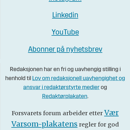
Linkedin
YouTube
Abonner på nyhetsbrev
Redaksjonen har en fri og uavhengig stilling i
henhold til
Lov om redaksjonell uavhengighet og
ansvar i redaktørstyrte medier
og
Redaktørplakaten
.
Vær
Forsvarets forum arbeider etter
Varsom-plakatens
regler for god