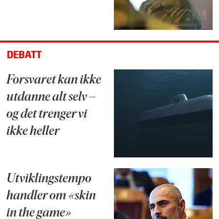
DEBATT
Forsvaret kan ikke
utdanne alt selv –
og det trenger vi
ikke heller
Utviklingstempo
handler om «skin
in the game»