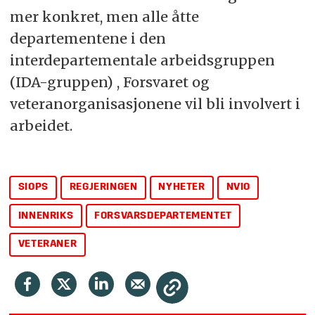
mer konkret, men alle åtte
departementene i den
interdepartementale arbeidsgruppen
(IDA-gruppen) , Forsvaret og
veteranorganisasjonene vil bli involvert i
arbeidet.
SIOPS
REGJERINGEN
NYHETER
NVIO
INNENRIKS
FORSVARSDEPARTEMENTET
VETERANER