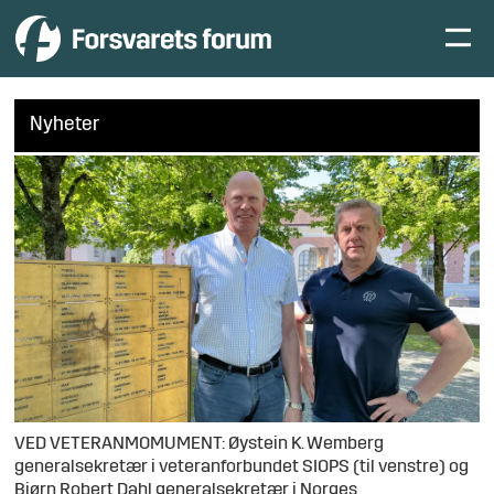
Nyheter
VED VETERANMOMUMENT: Øystein K. Wemberg
generalsekretær i veteranforbundet SIOPS (til venstre) og
Bjørn Robert Dahl generalsekretær i Norges