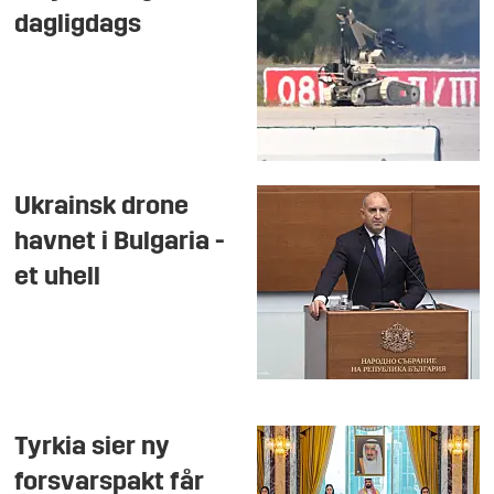
dagligdags
Ukrainsk drone
havnet i Bulgaria -
et uhell
Tyrkia sier ny
forsvarspakt får