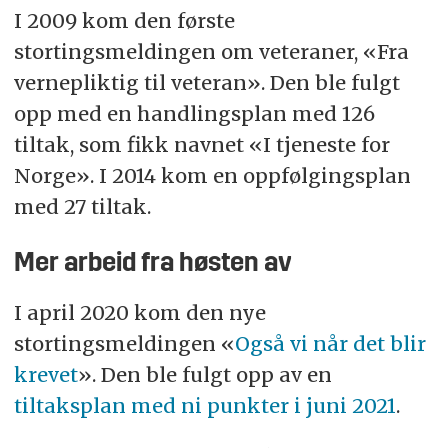
I 2009 kom den første
stortingsmeldingen om veteraner, «Fra
vernepliktig til veteran». Den ble fulgt
opp med en handlingsplan med 126
tiltak, som fikk navnet «I tjeneste for
Norge». I 2014 kom en oppfølgingsplan
med 27 tiltak.
Mer arbeid fra høsten av
I april 2020 kom den nye
stortingsmeldingen «
Også vi når det blir
krevet
». Den ble fulgt opp av en
tiltaksplan med ni punkter i juni 2021
.