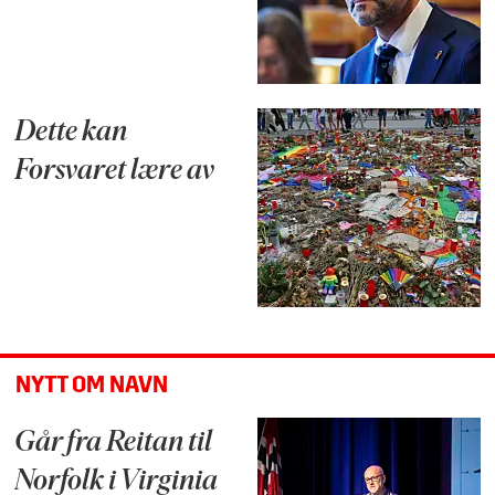
Dette kan
Forsvaret lære av
NYTT OM NAVN
Går fra Reitan til
Norfolk i Virginia