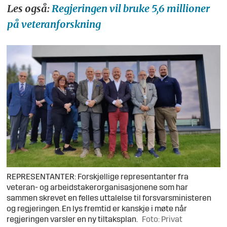
Les også:
Regjeringen vil bruke 5,6 millioner
på veteranforskning
REPRESENTANTER: Forskjellige representanter fra
veteran- og arbeidstakerorganisasjonene som har
sammen skrevet en felles uttalelse til forsvarsministeren
og regjeringen. En lys fremtid er kanskje i møte når
regjeringen varsler en ny tiltaksplan.
Foto: Privat