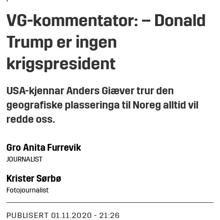
VG-kommentator: – Donald
Trump er ingen
krigspresident
USA-kjennar Anders Giæver trur den
geografiske plasseringa til Noreg alltid vil
redde oss.
Gro Anita
Furrevik
JOURNALIST
Krister
Sørbø
Fotojournalist
PUBLISERT
01.11.2020 - 21:26