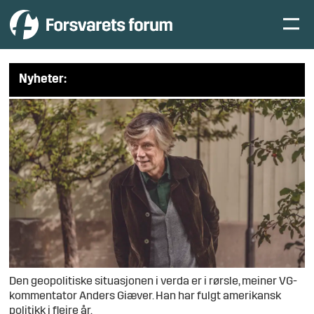
Nyheter:
Den geopolitiske situasjonen i verda er i rørsle, meiner VG-
kommentator Anders Giæver. Han har fulgt amerikansk
politikk i fleire år.