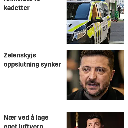
kadetter
Zelenskyjs
oppslutning synker
Nær ved å lage
eget luftvern,