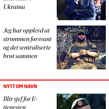
Ukraina
Jeg har opplevd at
strømmen forsvant
og det sentraliserte
brøt sammen
NYTT OM NAVN
Blir sjef for E-
tjenesten