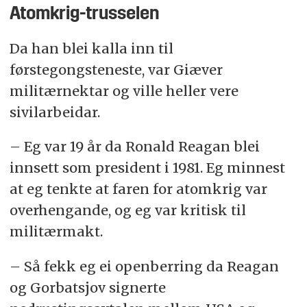
Atomkrig-trusselen
Da han blei kalla inn til
førstegongsteneste, var Giæver
militærnektar og ville heller vere
sivilarbeidar.
– Eg var 19 år da Ronald Reagan blei
innsett som president i 1981. Eg minnest
at eg tenkte at faren for atomkrig var
overhengande, og eg var kritisk til
militærmakt.
– Så fekk eg ei openberring da Reagan
og Gorbatsjov signerte