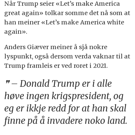
Når Trump seier «Let’s make America
great again» tolkar somme det nå som at
han meiner «Let’s make America white
again».
Anders Giæver meiner å sjå nokre
lyspunkt, også dersom verda vaknar til at
Trump framleis er ved roret i 2021.
– Donald Trump er i alle
høve ingen krigspresident, og
eg er ikkje redd for at han skal
finne på å invadere noko land.