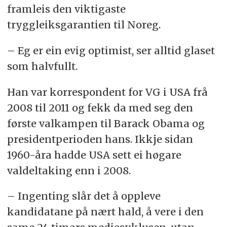
framleis den viktigaste
tryggleiksgarantien til Noreg.
– Eg er ein evig optimist, ser alltid glaset
som halvfullt.
Han var korrespondent for VG i USA frå
2008 til 2011 og fekk da med seg den
første valkampen til Barack Obama og
presidentperioden hans. Ikkje sidan
1960-åra hadde USA sett ei høgare
valdeltaking enn i 2008.
– Ingenting slår det å oppleve
kandidatane på nært hald, å vere i den