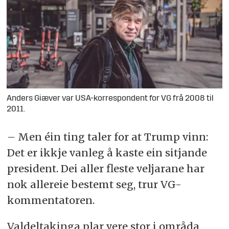
Anders Giæver var USA-korrespondent for VG frå 2008 til
2011.
– Men éin ting taler for at Trump vinn:
Det er ikkje vanleg å kaste ein sitjande
president. Dei aller fleste veljarane har
nok allereie bestemt seg, trur VG-
kommentatoren.
Valdeltakinga plar vere stor i områda