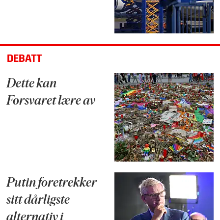
DEBATT
Dette kan
Forsvaret lære av
Putin foretrekker
sitt dårligste
alternativ i