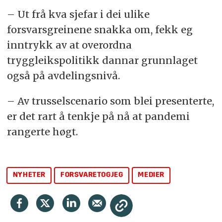
– Ut frå kva sjefar i dei ulike
forsvarsgreinene snakka om, fekk eg
inntrykk av at overordna
tryggleikspolitikk dannar grunnlaget
også på avdelingsnivå.
– Av trusselscenario som blei presenterte,
er det rart å tenkje på nå at pandemi
rangerte høgt.
NYHETER
FORSVARETOGJEG
MEDIER