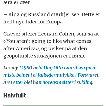
æra er over.
– Kina og Russland styrkjer seg. Dette er
heilt nye tider for Europa.
Giæver siterer Leonard Cohen, som sa at
«You aren’t going to like what comes
after America», og peiker på at den
geopolitiske situasjonen er i rørsle.
Les og:
I 1980 held Dag Otto Lauritzen på å
miste beinet i ei fallskjermulykke i Forsvaret.
Året etter blei han noregsmeister i sykling.
Halvfullt