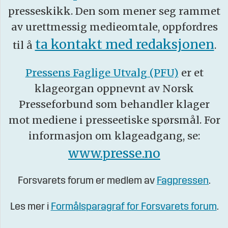
presseskikk. Den som mener seg rammet
av urettmessig medieomtale, oppfordres
ta kontakt med redaksjonen
til å
.
Pressens Faglige Utvalg (PFU)
er et
klageorgan oppnevnt av Norsk
Presseforbund som behandler klager
mot mediene i presseetiske spørsmål. For
informasjon om klageadgang, se:
www.presse.no
Forsvarets forum er medlem av
Fagpressen
.
Les mer i
Formålsparagraf for Forsvarets forum
.