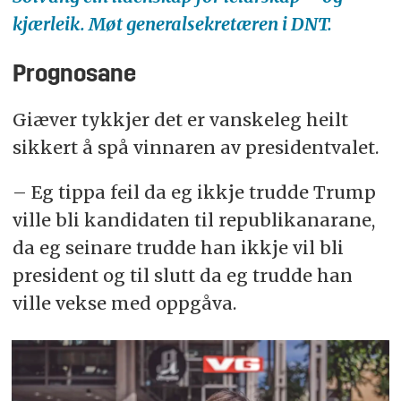
kjærleik. Møt generalsekretæren i DNT.
Prognosane
Giæver tykkjer det er vanskeleg heilt
sikkert å spå vinnaren av presidentvalet.
– Eg tippa feil da eg ikkje trudde Trump
ville bli kandidaten til republikanarane,
da eg seinare trudde han ikkje vil bli
president og til slutt da eg trudde han
ville vekse med oppgåva.