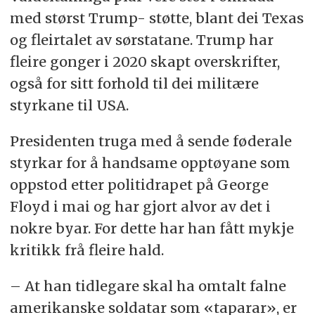
med størst Trump- støtte, blant dei Texas
og fleirtalet av sørstatane. Trump har
fleire gonger i 2020 skapt overskrifter,
også for sitt forhold til dei militære
styrkane til USA.
Presidenten truga med å sende føderale
styrkar for å handsame opptøyane som
oppstod etter politidrapet på George
Floyd i mai og har gjort alvor av det i
nokre byar. For dette har han fått mykje
kritikk frå fleire hald.
– At han tidlegare skal ha omtalt falne
amerikanske soldatar som «taparar», er