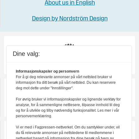
About us in English
Design by Nordström Design
Dine valg:
Informasjonskapsler og personvern
For å gi deg relevante annonser på vårt nettsted bruker vi
informasjon fra ditt besøk på vårt nettsted. Du kan reservere
deg mot dette under "Innstillinger".
For øvrig bruker vi informasjonskapsler og lignende verktøy for
analyse, for å sammenligne nettlesere, tilpasse innhold til deg
og for å utvikle og tilby nødvendig funksjonalitet. Les mer i vår
personvernerklæring.
Vi er med i Fagpressen-nettverket. Om du samtykker under, vil
du få relevante annonser på nettstedene til medlemmene i
nettverket basert på informasjon fra dine besøk på tvers av