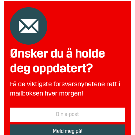
Ønsker du å holde
deg oppdatert?
Få de viktigste forsvarsnyhetene rett i
mailboksen hver morgen!