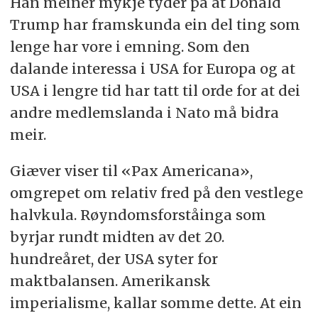
Han meiner mykje tyder på at Donald
Trump har framskunda ein del ting som
lenge har vore i emning. Som den
dalande interessa i USA for Europa og at
USA i lengre tid har tatt til orde for at dei
andre medlemslanda i Nato må bidra
meir.
Giæver viser til «Pax Americana»,
omgrepet om relativ fred på den vestlege
halvkula. Røyndomsforståinga som
byrjar rundt midten av det 20.
hundreåret, der USA syter for
maktbalansen. Amerikansk
imperialisme, kallar somme dette. At ein