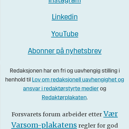
Instagram
Linkedin
YouTube
Abonner på nyhetsbrev
Redaksjonen har en fri og uavhengig stilling i
henhold til
Lov om redaksjonell uavhengighet og
ansvar i redaktørstyrte medier
og
Redaktørplakaten
.
Vær
Forsvarets forum arbeider etter
Varsom-plakatens
regler for god