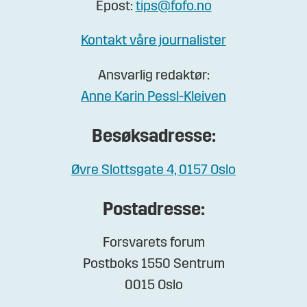
Epost:
tips@fofo.no
Kontakt våre journalister
Ansvarlig redaktør:
Anne Karin Pessl-Kleiven
Besøksadresse:
Øvre Slottsgate 4, 0157 Oslo
Postadresse:
Forsvarets forum
Postboks 1550 Sentrum
0015 Oslo