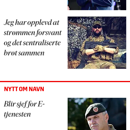
Jeg har opplevd at
strømmen forsvant
og det sentraliserte
brøt sammen
NYTT OM NAVN
Blir sjef for E-
tjenesten