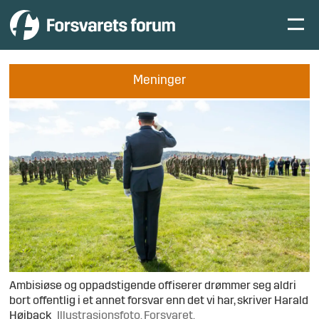
Meninger
Ambisiøse og oppadstigende offiserer drømmer seg aldri
bort offentlig i et annet forsvar enn det vi har, skriver Harald
Høiback
Illustrasjonsfoto. Forsvaret.