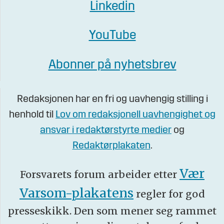
Linkedin
YouTube
Abonner på nyhetsbrev
Redaksjonen har en fri og uavhengig stilling i
henhold til
Lov om redaksjonell uavhengighet og
ansvar i redaktørstyrte medier
og
Redaktørplakaten
.
Vær
Forsvarets forum arbeider etter
Varsom-plakatens
regler for god
presseskikk. Den som mener seg rammet