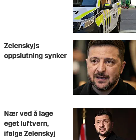
Zelenskyjs
oppslutning synker
Nær ved å lage
eget luftvern,
ifølge Zelenskyj