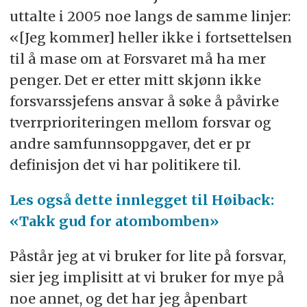
uttalte i 2005 noe langs de samme linjer:
«[Jeg kommer] heller ikke i fortsettelsen
til å mase om at Forsvaret må ha mer
penger. Det er etter mitt skjønn ikke
forsvarssjefens ansvar å søke å påvirke
tverrprioriteringen mellom forsvar og
andre samfunnsoppgaver, det er pr
definisjon det vi har politikere til.
Les også dette innlegget til Høiback:
«Takk gud for atombomben»
Påstår jeg at vi bruker for lite på forsvar,
sier jeg implisitt at vi bruker for mye på
noe annet, og det har jeg åpenbart