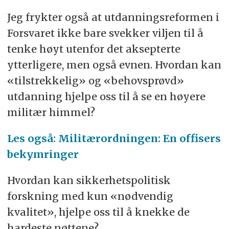
Jeg frykter også at utdanningsreformen i
Forsvaret ikke bare svekker viljen til å
tenke høyt utenfor det aksepterte
ytterligere, men også evnen. Hvordan kan
«tilstrekkelig» og «behovsprøvd»
utdanning hjelpe oss til å se en høyere
militær himmel?
Les også: Militærordningen: En offisers
bekymringer
Hvordan kan sikkerhetspolitisk
forskning med kun «nødvendig
kvalitet», hjelpe oss til å knekke de
hardeste nøttene?