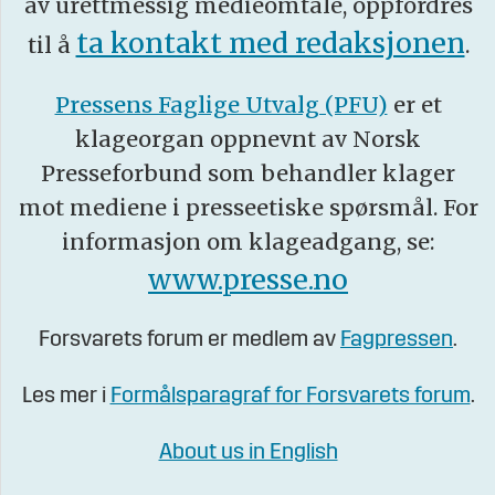
av urettmessig medieomtale, oppfordres
ta kontakt med redaksjonen
til å
.
Pressens Faglige Utvalg (PFU)
er et
klageorgan oppnevnt av Norsk
Presseforbund som behandler klager
mot mediene i presseetiske spørsmål. For
informasjon om klageadgang, se:
www.presse.no
Forsvarets forum er medlem av
Fagpressen
.
Les mer i
Formålsparagraf for Forsvarets forum
.
About us in English