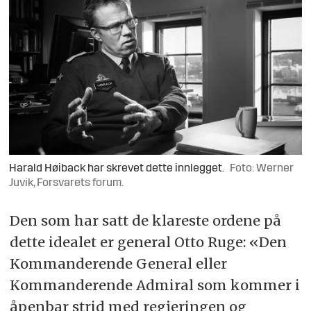
Harald Høiback har skrevet dette innlegget.
Foto: Werner
Juvik, Forsvarets forum.
Den som har satt de klareste ordene på
dette idealet er general Otto Ruge: «Den
Kommanderende General eller
Kommanderende Admiral som kommer i
åpenbar strid med regjeringen og