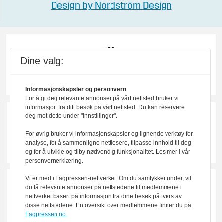
Design by Nordström Design
Dine valg:
Informasjonskapsler og personvern
For å gi deg relevante annonser på vårt nettsted bruker vi
informasjon fra ditt besøk på vårt nettsted. Du kan reservere
deg mot dette under "Innstillinger".
For øvrig bruker vi informasjonskapsler og lignende verktøy for
analyse, for å sammenligne nettlesere, tilpasse innhold til deg
og for å utvikle og tilby nødvendig funksjonalitet. Les mer i vår
personvernerklæring.
Vi er med i Fagpressen-nettverket. Om du samtykker under, vil
du få relevante annonser på nettstedene til medlemmene i
nettverket basert på informasjon fra dine besøk på tvers av
disse nettstedene. En oversikt over medlemmene finner du på
Fagpressen.no.