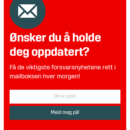
Ønsker du å holde
deg oppdatert?
Få de viktigste forsvarsnyhetene rett i
mailboksen hver morgen!