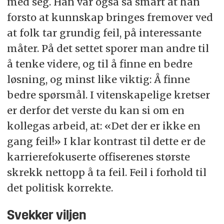
med seg. Han var også så smart at han
forsto at kunnskap bringes fremover ved
at folk tar grundig feil, på interessante
måter. På det settet sporer man andre til
å tenke videre, og til å finne en bedre
løsning, og minst like viktig: Å finne
bedre spørsmål. I vitenskapelige kretser
er derfor det verste du kan si om en
kollegas arbeid, at: «Det der er ikke en
gang feil!» I klar kontrast til dette er de
karrierefokuserte offiserenes største
skrekk nettopp å ta feil. Feil i forhold til
det politisk korrekte.
Svekker viljen