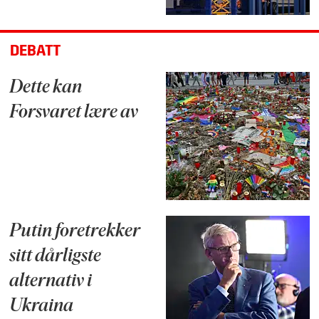
DEBATT
Dette kan
Forsvaret lære av
Putin foretrekker
sitt dårligste
alternativ i
Ukraina