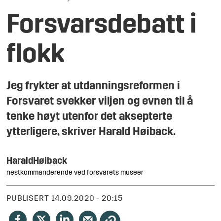
Forsvarsdebatt i
flokk
Jeg frykter at utdanningsreformen i
Forsvaret svekker viljen og evnen til å
tenke høyt utenfor det aksepterte
ytterligere, skriver Harald Høiback.
Harald
Høiback
nestkommanderende ved forsvarets museer
PUBLISERT
14.09.2020 - 20:15