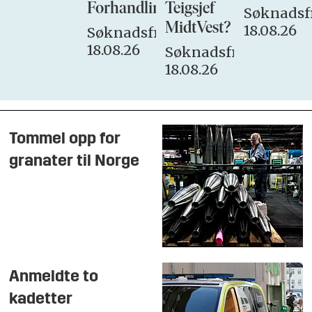
Forhandlingsutvalget
Teigsjef
Søknadsfr
MidtVest?
18.08.26
Søknadsfrist:
18.08.26
Søknadsfrist:
18.08.26
Tommel opp for
granater til Norge
Anmeldte to
kadetter