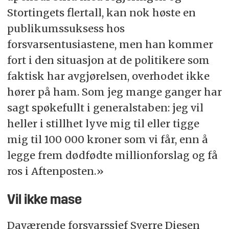
Stortingets flertall, kan nok høste en
publikumssuksess hos
forsvarsentusiastene, men han kommer
fort i den situasjon at de politikere som
faktisk har avgjørelsen, overhodet ikke
hører på ham. Som jeg mange ganger har
sagt spøkefullt i generalstaben: jeg vil
heller i stillhet lyve mig til eller tigge
mig til 100 000 kroner som vi får, enn å
legge frem dødfødte millionforslag og få
ros i Aftenposten.»
Vil ikke mase
Daværende forsvarssjef Sverre Diesen