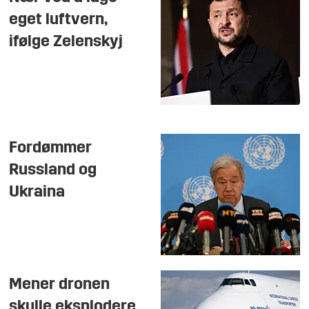
eget luftvern,
ifølge Zelenskyj
Fordømmer
Russland og
Ukraina
Mener dronen
skulle eksplodere