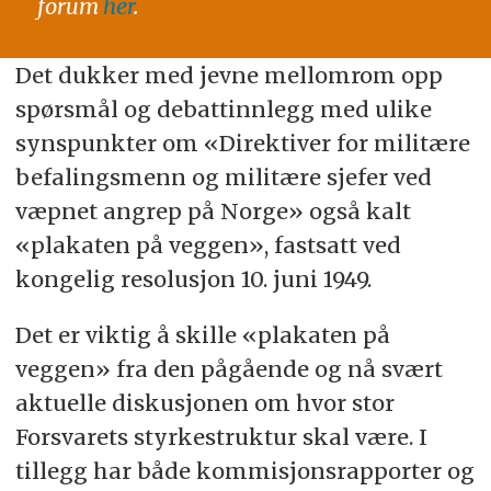
forum
her
.
Det dukker med jevne mellomrom opp
spørsmål og debattinnlegg med ulike
synspunkter om «Direktiver for militære
befalingsmenn og militære sjefer ved
væpnet angrep på Norge» også kalt
«plakaten på veggen», fastsatt ved
kongelig resolusjon 10. juni 1949.
Det er viktig å skille «plakaten på
veggen» fra den pågående og nå svært
aktuelle diskusjonen om hvor stor
Forsvarets styrkestruktur skal være. I
tillegg har både kommisjonsrapporter og