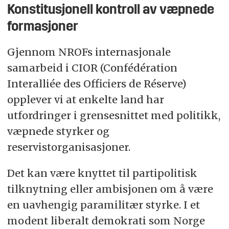
Konstitusjonell kontroll av væpnede
formasjoner
Gjennom NROFs internasjonale
samarbeid i CIOR (Confédération
Interalliée des Officiers de Réserve)
opplever vi at enkelte land har
utfordringer i grensesnittet med politikk,
væpnede styrker og
reservistorganisasjoner.
Det kan være knyttet til partipolitisk
tilknytning eller ambisjonen om å være
en uavhengig paramilitær styrke. I et
modent liberalt demokrati som Norge