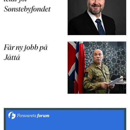
Sønstebyfondet
Får ny jobb på
Jåttå