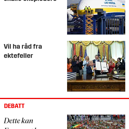
Vil ha råd fra
ektefeller
DEBATT
Dette kan