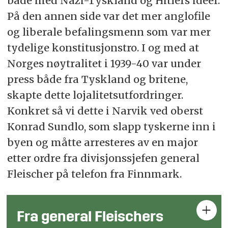
både med Nazi-Tyskland og Hitlers ideer.
På den annen side var det mer anglofile
og liberale befalingsmenn som var mer
tydelige konstitusjonstro. I og med at
Norges nøytralitet i 1939-40 var under
press både fra Tyskland og britene,
skapte dette lojalitetsutfordringer.
Konkret så vi dette i Narvik ved oberst
Konrad Sundlo, som slapp tyskerne inn i
byen og måtte arresteres av en major
etter ordre fra divisjonssjefen general
Fleischer på telefon fra Finnmark.
Fra general Fleischers