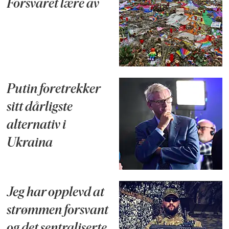
Forsvaret lære av
Putin foretrekker
sitt dårligste
alternativ i
Ukraina
Jeg har opplevd at
strømmen forsvant
og det sentraliserte