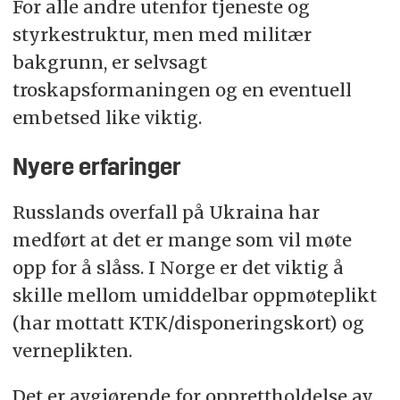
For alle andre utenfor tjeneste og
styrkestruktur, men med militær
bakgrunn, er selvsagt
troskapsformaningen og en eventuell
embetsed like viktig.
Nyere erfaringer
Russlands overfall på Ukraina har
medført at det er mange som vil møte
opp for å slåss. I Norge er det viktig å
skille mellom umiddelbar oppmøteplikt
(har mottatt KTK/disponeringskort) og
verneplikten.
Det er avgjørende for opprettholdelse av