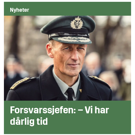
Nyheter
Forsvarssjefen: – Vi har
dårlig tid