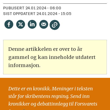
PUBLISERT
24.01.2024 - 06:00
SIST OPPDATERT
24.01.2024 - 15:05
Denne artikkelen er over to år
gammel og kan inneholde utdatert
informasjon.
Dette er en kronikk. Meninger i teksten
står for skribentens regning. Send inn
kronikker og debattinnlegg til Forsvarets