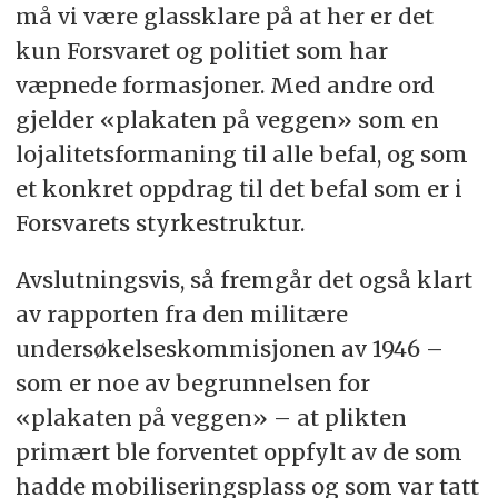
må vi være glassklare på at her er det
kun Forsvaret og politiet som har
væpnede formasjoner. Med andre ord
gjelder «plakaten på veggen» som en
lojalitetsformaning til alle befal, og som
et konkret oppdrag til det befal som er i
Forsvarets styrkestruktur.
Avslutningsvis, så fremgår det også klart
av rapporten fra den militære
undersøkelseskommisjonen av 1946 –
som er noe av begrunnelsen for
«plakaten på veggen» – at plikten
primært ble forventet oppfylt av de som
hadde mobiliseringsplass og som var tatt