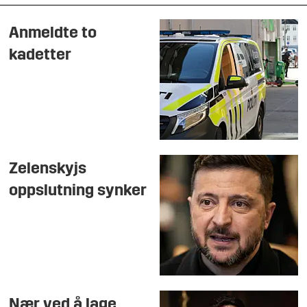
Anmeldte to
kadetter
Zelenskyjs
oppslutning synker
Nær ved å lage