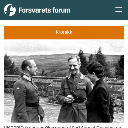
Kronikk