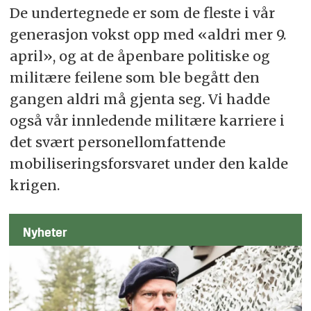
De undertegnede er som de fleste i vår
generasjon vokst opp med «aldri mer 9.
april», og at de åpenbare politiske og
militære feilene som ble begått den
gangen aldri må gjenta seg. Vi hadde
også vår innledende militære karriere i
det svært personellomfattende
mobiliseringsforsvaret under den kalde
krigen.
Nyheter