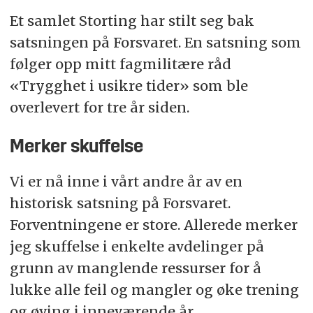
Et samlet Storting har stilt seg bak
satsningen på Forsvaret. En satsning som
følger opp mitt fagmilitære råd
«Trygghet i usikre tider» som ble
overlevert for tre år siden.
Merker skuffelse
Vi er nå inne i vårt andre år av en
historisk satsning på Forsvaret.
Forventningene er store. Allerede merker
jeg skuffelse i enkelte avdelinger på
grunn av manglende ressurser for å
lukke alle feil og mangler og øke trening
og øving i inneværende år.