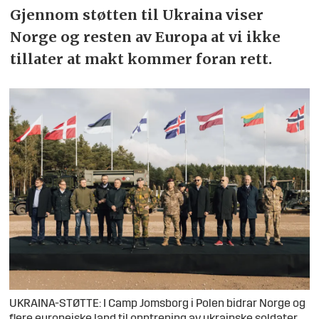
Gjennom støtten til Ukraina viser
Norge og resten av Europa at vi ikke
tillater at makt kommer foran rett.
UKRAINA-STØTTE: I Camp Jomsborg i Polen bidrar Norge og
flere europeiske land til opptrening av ukrainske soldater.