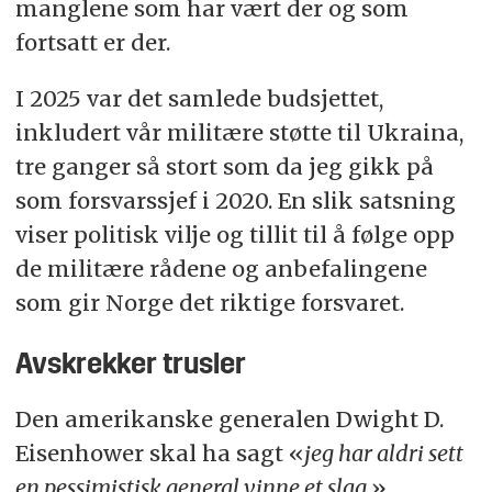
manglene som har vært der og som
fortsatt er der.
I 2025 var det samlede budsjettet,
inkludert vår militære støtte til Ukraina,
tre ganger så stort som da jeg gikk på
som forsvarssjef i 2020. En slik satsning
viser politisk vilje og tillit til å følge opp
de militære rådene og anbefalingene
som gir Norge det riktige forsvaret.
Avskrekker trusler
Den amerikanske generalen Dwight D.
Eisenhower skal ha sagt «
jeg har aldri sett
en pessimistisk general vinne et slag.
»