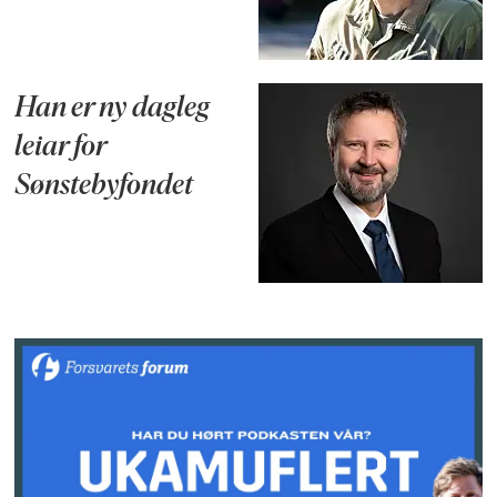
Han er ny dagleg
leiar for
Sønstebyfondet