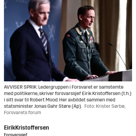
AVVISER SPRIK: Ledergruppen i Forsvaret er samstemte
med politikerne, skriver forsvarssjef Eirik Kristoffersen (t.h.)
i sitt svar til Robert Mood. Her avbildet sammen med
statsminister Jonas Gahr Støre (Ap).
Foto: Krister Sørbø,
Forsvarets forum
Eirik
Kristoffersen
Forsvarssjef