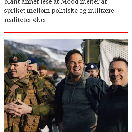
blant annet lese at Mood mener at
spriket mellom politiske og militære
realiteter øker.