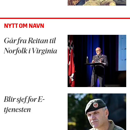
NYTT OM NAVN
Går fra Reitan til
Norfolk i Virginia
Blir sjef for E-
tjenesten