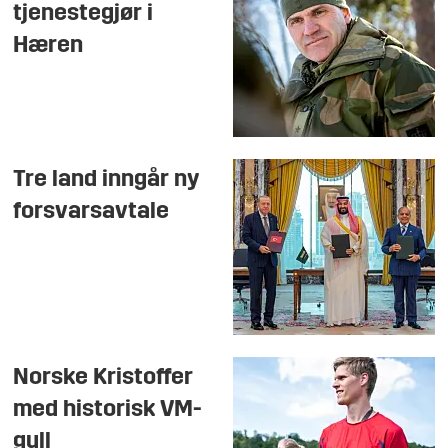
tjenestegjør i
Hæren
Tre land inngår ny
forsvarsavtale
Norske Kristoffer
med historisk VM-
gull