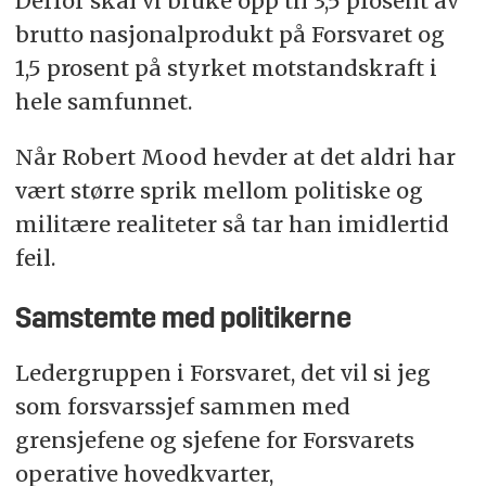
Derfor skal vi bruke opp til 3,5 prosent av
brutto nasjonalprodukt på Forsvaret og
1,5 prosent på styrket motstandskraft i
hele samfunnet.
Når Robert Mood hevder at det aldri har
vært større sprik mellom politiske og
militære realiteter så tar han imidlertid
feil.
Samstemte med politikerne
Ledergruppen i Forsvaret, det vil si jeg
som forsvarssjef sammen med
grensjefene og sjefene for Forsvarets
operative hovedkvarter,