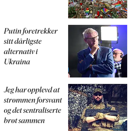
Putin foretrekker
sitt dårligste
alternativ i
Ukraina
Jeg har opplevd at
strømmen forsvant
og det sentraliserte
brøt sammen