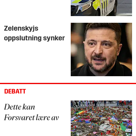
Zelenskyjs
oppslutning synker
DEBATT
Dette kan
Forsvaret lære av