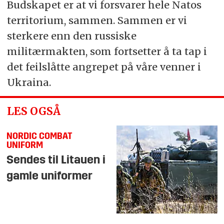
Budskapet er at vi forsvarer hele Natos
territorium, sammen. Sammen er vi
sterkere enn den russiske
militærmakten, som fortsetter å ta tap i
det feilslåtte angrepet på våre venner i
Ukraina.
LES OGSÅ
NORDIC COMBAT
UNIFORM
Sendes til Litauen i
gamle uniformer