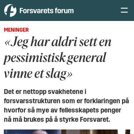
MENINGER
«Jeg har aldri sett en
pessimistisk general
vinne et slag»
Det er nettopp svakhetene i
forsvarsstrukturen som er forklaringen på
hvorfor så mye av fellesskapets penger
nå må brukes på å styrke Forsvaret.