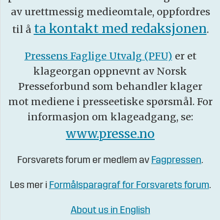
av urettmessig medieomtale, oppfordres
ta kontakt med redaksjonen
til å
.
Pressens Faglige Utvalg (PFU)
er et
klageorgan oppnevnt av Norsk
Presseforbund som behandler klager
mot mediene i presseetiske spørsmål. For
informasjon om klageadgang, se:
www.presse.no
Forsvarets forum er medlem av
Fagpressen
.
Les mer i
Formålsparagraf for Forsvarets forum
.
About us in English