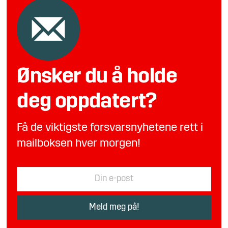
Ønsker du å holde
deg oppdatert?
Få de viktigste forsvarsnyhetene rett i
mailboksen hver morgen!