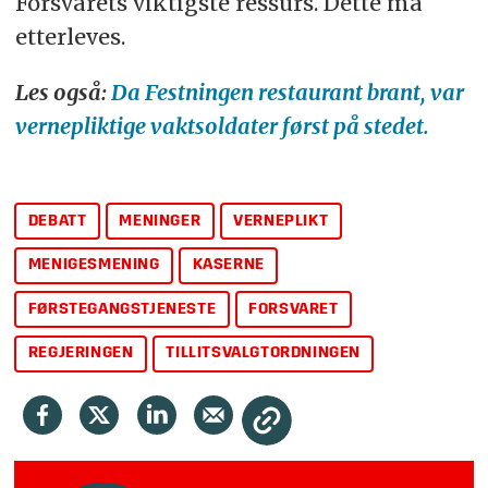
Forsvarets viktigste ressurs. Dette må
etterleves.
Les også:
Da Festningen restaurant brant, var
vernepliktige vaktsoldater først på stedet.
DEBATT
MENINGER
VERNEPLIKT
MENIGESMENING
KASERNE
FØRSTEGANGSTJENESTE
FORSVARET
REGJERINGEN
TILLITSVALGTORDNINGEN