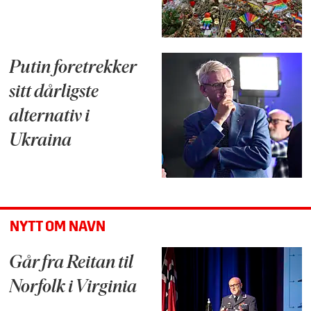
Putin foretrekker
sitt dårligste
alternativ i
Ukraina
NYTT OM NAVN
Går fra Reitan til
Norfolk i Virginia