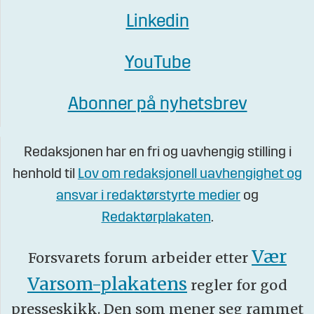
Linkedin
YouTube
Abonner på nyhetsbrev
Redaksjonen har en fri og uavhengig stilling i
henhold til
Lov om redaksjonell uavhengighet og
ansvar i redaktørstyrte medier
og
Redaktørplakaten
.
Vær
Forsvarets forum arbeider etter
Varsom-plakatens
regler for god
presseskikk. Den som mener seg rammet