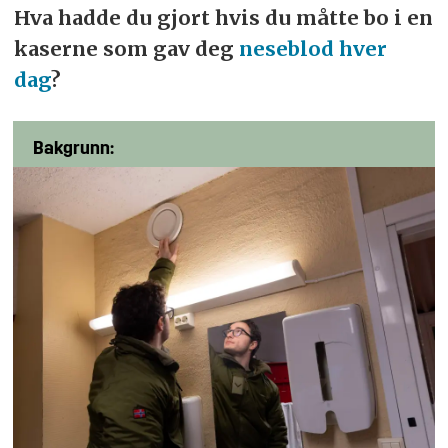
Hva hadde du gjort hvis du måtte bo i en
kaserne som gav deg
neseblod hver
dag
?
Bakgrunn: