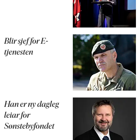
Blir sjef for E-
tjenesten
Han er ny dagleg
leiar for
Sønstebyfondet