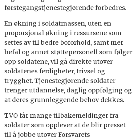
førstegangstjenestegjørende forbedres.
En økning i soldatmassen, uten en
proporsjonal økning i ressursene som
settes av til bedre boforhold, samt mer
befal og annet støttepersonell som følger
opp soldatene, vil gå direkte utover
soldatenes ferdigheter, trivsel og
trygghet. Tjenestegjørende soldater
trenger utdannelse, daglig oppfølging og
at deres grunnleggende behov dekkes.
TVO får mange tilbakemeldinger fra
soldater som opplever at de blir presset
til å jobbe utover Forsvarets