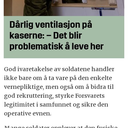
Dårlig ventilasjon på
kaserne: – Det blir
problematisk å leve her
God ivaretakelse av soldatene handler
ikke bare om å ta vare på den enkelte
vernepliktige, men også om å bidra til
god rekruttering, styrke Forsvarets
legitimitet i samfunnet og sikre den
operative evnen.
Mange soldater opplever at den fysiske