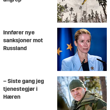
angrep
Innfører nye
sanksjoner mot
Russland
– Siste gang jeg
tjenestegjør i
Hæren