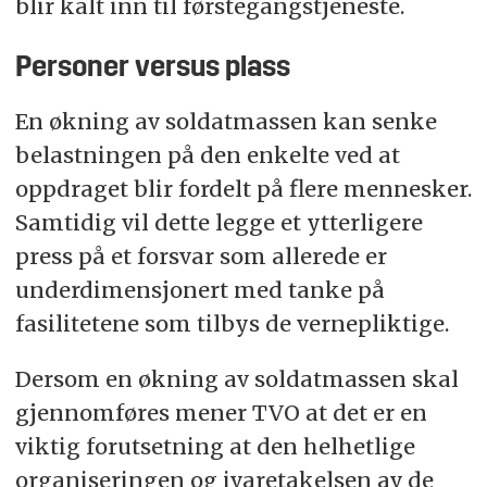
blir kalt inn til førstegangstjeneste.
Personer versus plass
En økning av soldatmassen kan senke
belastningen på den enkelte ved at
oppdraget blir fordelt på flere mennesker.
Samtidig vil dette legge et ytterligere
press på et forsvar som allerede er
underdimensjonert med tanke på
fasilitetene som tilbys de vernepliktige.
Dersom en økning av soldatmassen skal
gjennomføres mener TVO at det er en
viktig forutsetning at den helhetlige
organiseringen og ivaretakelsen av de