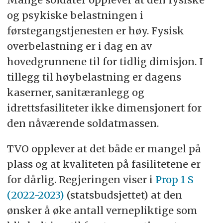
og psykiske belastningen i
førstegangstjenesten er høy. Fysisk
overbelastning er i dag en av
hovedgrunnene til for tidlig dimisjon. I
tillegg til høybelastning er dagens
kaserner, sanitæranlegg og
idrettsfasiliteter ikke dimensjonert for
den nåværende soldatmassen.
TVO opplever at det både er mangel på
plass og at kvaliteten på fasilitetene er
for dårlig. Regjeringen viser i
Prop 1 S
(2022-2023)
(statsbudsjettet) at den
ønsker å øke antall vernepliktige som