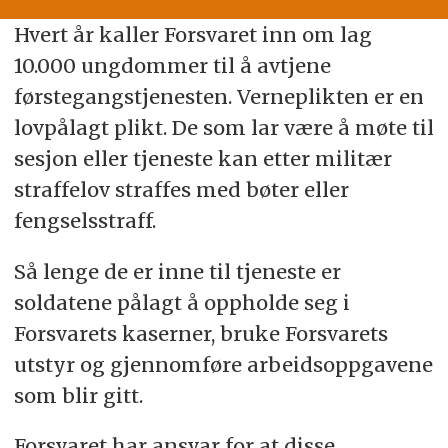
Hvert år kaller Forsvaret inn om lag
10.000 ungdommer til å avtjene
førstegangstjenesten. Verneplikten er en
lovpålagt plikt. De som lar være å møte til
sesjon eller tjeneste kan etter militær
straffelov straffes med bøter eller
fengselsstraff.
Så lenge de er inne til tjeneste er
soldatene pålagt å oppholde seg i
Forsvarets kaserner, bruke Forsvarets
utstyr og gjennomføre arbeidsoppgavene
som blir gitt.
Forsvaret har ansvar for at disse