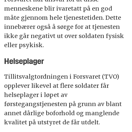
menneskene blir ivaretatt på en god
måte gjennom hele tjenestetiden. Dette
innebærer også å sørge for at tjenesten
ikke går negativt ut over soldaten fysisk
eller psykisk.
Helseplager
Tillitsvalgtordningen i Forsvaret (TVO)
opplever likevel at flere soldater får
helseplager i løpet av
førstegangstjenesten på grunn av blant
annet dårlige boforhold og manglende
kvalitet på utstyret de får utdelt.