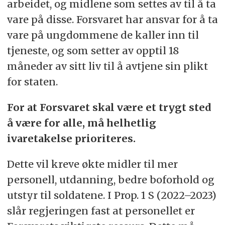
arbeidet, og midlene som settes av til å ta
vare på disse. Forsvaret har ansvar for å ta
vare på ungdommene de kaller inn til
tjeneste, og som setter av opptil 18
måneder av sitt liv til å avtjene sin plikt
for staten.
For at Forsvaret skal være et trygt sted
å være for alle, må helhetlig
ivaretakelse prioriteres.
Dette vil kreve økte midler til mer
personell, utdanning, bedre boforhold og
utstyr til soldatene. I Prop. 1 S (2022–2023)
slår regjeringen fast at personellet er