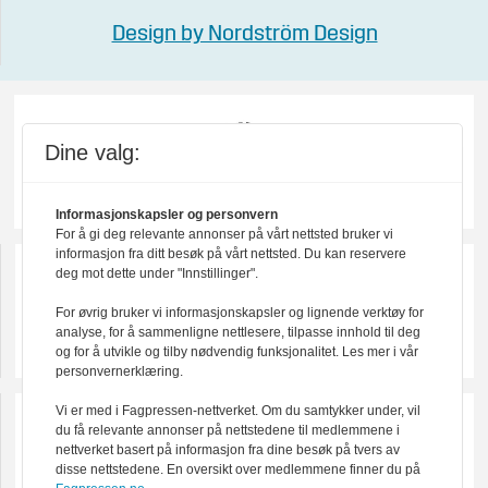
Design by Nordström Design
Dine valg:
Informasjonskapsler og personvern
For å gi deg relevante annonser på vårt nettsted bruker vi
informasjon fra ditt besøk på vårt nettsted. Du kan reservere
deg mot dette under "Innstillinger".
For øvrig bruker vi informasjonskapsler og lignende verktøy for
analyse, for å sammenligne nettlesere, tilpasse innhold til deg
og for å utvikle og tilby nødvendig funksjonalitet. Les mer i vår
personvernerklæring.
Vi er med i Fagpressen-nettverket. Om du samtykker under, vil
du få relevante annonser på nettstedene til medlemmene i
nettverket basert på informasjon fra dine besøk på tvers av
disse nettstedene. En oversikt over medlemmene finner du på