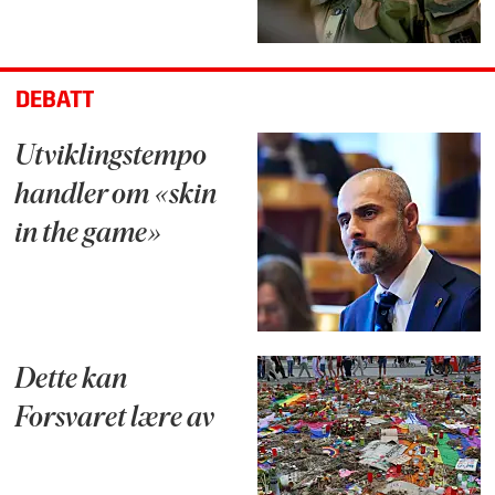
DEBATT
Utviklingstempo
handler om «skin
in the game»
Dette kan
Forsvaret lære av