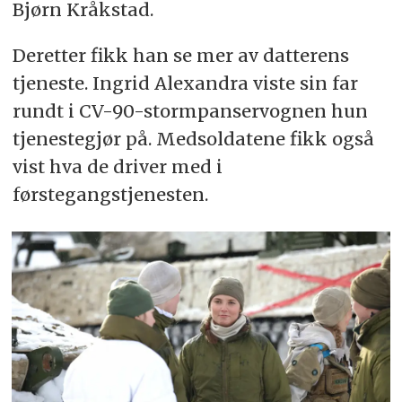
Bjørn Kråkstad.
Deretter fikk han se mer av datterens
tjeneste. Ingrid Alexandra viste sin far
rundt i CV-90-stormpanservognen hun
tjenestegjør på. Medsoldatene fikk også
vist hva de driver med i
førstegangstjenesten.