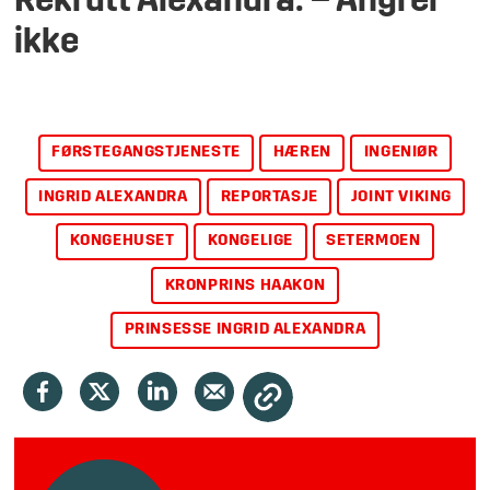
Rekrutt Alexandra: – Angrer
ikke
FØRSTEGANGSTJENESTE
HÆREN
INGENIØR
INGRID ALEXANDRA
REPORTASJE
JOINT VIKING
KONGEHUSET
KONGELIGE
SETERMOEN
KRONPRINS HAAKON
PRINSESSE INGRID ALEXANDRA