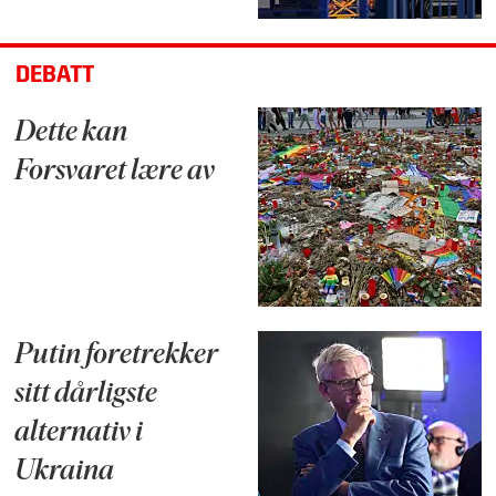
DEBATT
Dette kan
Forsvaret lære av
Putin foretrekker
sitt dårligste
alternativ i
Ukraina