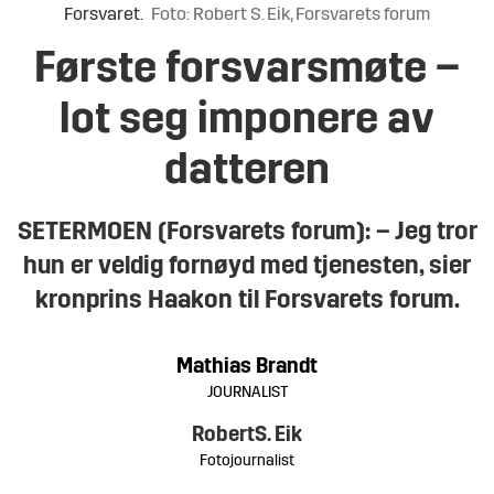
Forsvaret.
Foto: Robert S. Eik, Forsvarets forum
Første forsvarsmøte –
lot seg imponere av
datteren
SETERMOEN (Forsvarets forum): – Jeg tror
hun er veldig fornøyd med tjenesten, sier
kronprins Haakon til Forsvarets forum.
Mathias
Brandt
JOURNALIST
Robert
S. Eik
Fotojournalist