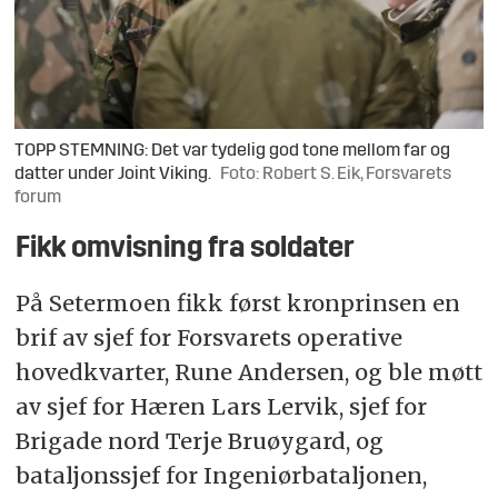
TOPP STEMNING: Det var tydelig god tone mellom far og
datter under Joint Viking.
Foto: Robert S. Eik, Forsvarets
forum
Fikk omvisning fra soldater
På Setermoen fikk først kronprinsen en
brif av sjef for Forsvarets operative
hovedkvarter, Rune Andersen, og ble møtt
av sjef for Hæren Lars Lervik, sjef for
Brigade nord Terje Bruøygard, og
bataljonssjef for Ingeniørbataljonen,