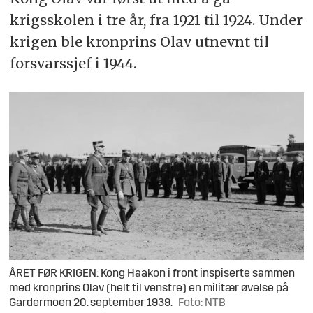
krigsskolen i tre år, fra 1921 til 1924. Under
krigen ble kronprins Olav utnevnt til
forsvarssjef i 1944.
ÅRET FØR KRIGEN: Kong Haakon i front inspiserte sammen
med kronprins Olav (helt til venstre) en militær øvelse på
Gardermoen 20. september 1939.
Foto: NTB