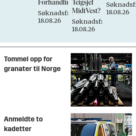
Forhandlingsutvalget
Teigsjef
Søknadsfr
MidtVest?
18.08.26
Søknadsfrist:
18.08.26
Søknadsfrist:
18.08.26
Tommel opp for
granater til Norge
Anmeldte to
kadetter