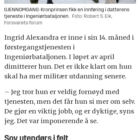
GJENNOMGANG: Kronprinsen fikk en innføring i datterens
tjeneste i Ingeniørbataljonen.
Foto: Robert S. Eik,
Forsvarets forum
Ingrid Alexandra er inne i sin 14. måned i
førstegangstjenesten i
Ingeniørbataljonen. I løpet av april
dimitterer hun. Det er ikke klart om hun
skal ha mer militær utdanning senere.
– Jeg tror hun er veldig fornøyd med
tjenesten, men det får hun si mer om selv.
De gjør en viktig jobb, og er dyktige, syns
jeg. Det var imponerende å se.
Sov utendørs i felt