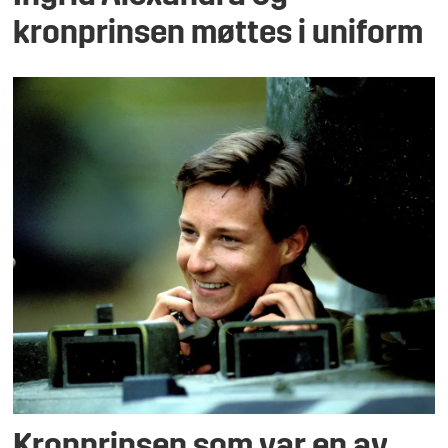
kronprinsen møttes i uniform
Kronprinsen som var en av