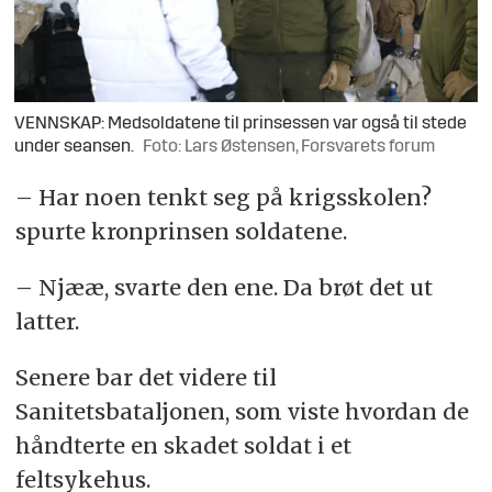
VENNSKAP: Medsoldatene til prinsessen var også til stede
under seansen.
Foto: Lars Østensen, Forsvarets forum
– Har noen tenkt seg på krigsskolen?
spurte kronprinsen soldatene.
– Njææ, svarte den ene. Da brøt det ut
latter.
Senere bar det videre til
Sanitetsbataljonen, som viste hvordan de
håndterte en skadet soldat i et
feltsykehus.