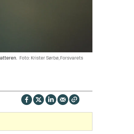
fatteren.
Foto: Krister Sørbø, Forsvarets