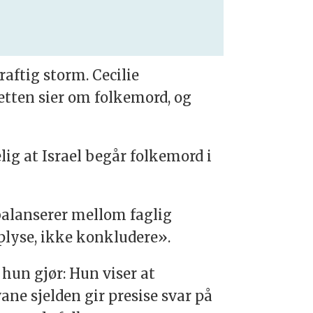
raftig storm. Cecilie
retten sier om folkemord, og
lig at Israel begår folkemord i
balanserer mellom faglig
pplyse, ikke konkludere».
 hun gjør: Hun viser at
ane sjelden gir presise svar på