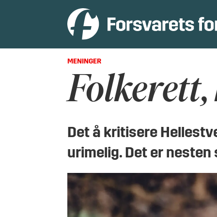
MENINGER
Folkerett,
Det å kritisere Hellestv
urimelig. Det er nesten 