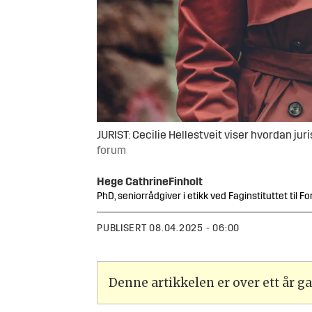
JURIST: Cecilie Hellestveit viser hvordan jur
forum
Hege Cathrine
Finholt
PhD, seniorrådgiver i etikk ved Faginstituttet til F
PUBLISERT
08.04.2025 - 06:00
Denne artikkelen er over ett år 