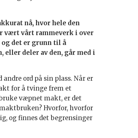
 akkurat nå, hvor hele den
 vært vårt rammeverk i over
 og det er grunn til å
 eller deler av den, går med i
 andre ord på sin plass. Når er
kt for å tvinge frem et
å bruke væpnet makt, er det
 maktbruken? Hvorfor, hvorfor
ig, og finnes det begrensinger