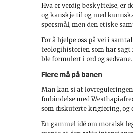
Hva er verdig beskyttelse, er 
og kanskje til og med kunnskap
spørsmål, men den etiske samt
For å hjelpe oss på vei i samta
teologihistorien som har sagt 
ble formulert i ord og sedvane
Flere må på banen
Man kan si at lovreguleringen
forbindelse med Westhapiafreden 
som diskuterte krigføring, og 
En gammel idé om moralsk legi