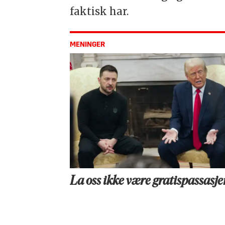
faktisk har.
MENINGER
La oss ikke være gratispassasje