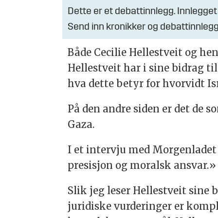
Dette er et debattinnlegg. Innlegget
Send inn kronikker og debattinnlegg
Både Cecilie Hellestveit og hen
Hellestveit har i sine bidrag t
hva dette betyr for hvorvidt I
På den andre siden er det de so
Gaza.
I et intervju med Morgenladet
presisjon og moralsk ansvar.» 
Slik jeg leser Hellestveit sine
juridiske vurderinger er komple