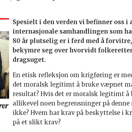
Spesielt i den verden vi befinner oss i
internasjonale samhandlingen som har
80 år plutselig er i ferd med å forvitre,
bekymre seg over hvorvidt folkeretten,
dragsuget.
En etisk refleksjon om krigføring er med
det moralsk legitimt å bruke væpnet ma
resultat? Hvis det er moralsk legitimt 
allikevel noen begrensninger på denne
rer
ikke? Hvem har krav på beskyttelse i kr
på et slikt krav?