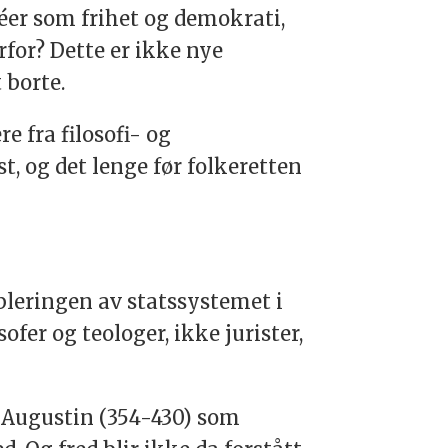
déer som frihet og demokrati,
rfor? Dette er ikke nye
 borte.
e fra filosofi- og
, og det lenge før folkeretten
bleringen av statssystemet i
ofer og teologer, ikke jurister,
 Augustin (354-430) som