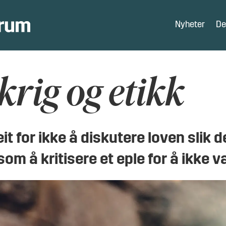
Nyheter
De
 krig og etikk
eit for ikke å diskutere loven slik 
som å kritisere et eple for å ikke 