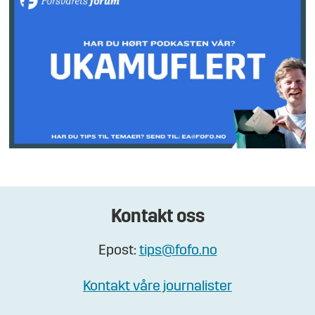
Kontakt oss
Epost:
tips@fofo.no
Kontakt våre journalister