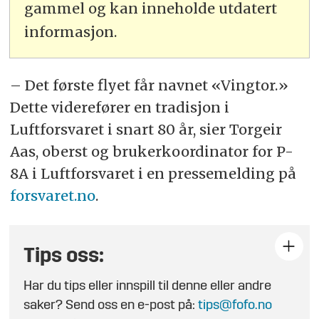
gammel og kan inneholde utdatert
informasjon.
– Det første flyet får navnet «Vingtor.»
Dette viderefører en tradisjon i
Luftforsvaret i snart 80 år, sier Torgeir
Aas, oberst og brukerkoordinator for P-
8A i Luftforsvaret i en pressemelding på
forsvaret.no
.
Tips oss:
Har du tips eller innspill til denne eller andre
saker? Send oss en e-post på:
tips@fofo.no