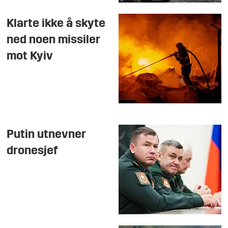
Klarte ikke å skyte
ned noen missiler
mot Kyiv
Putin utnevner
dronesjef