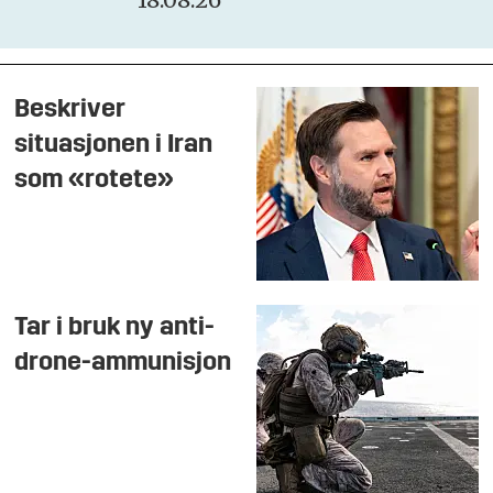
Beskriver
situasjonen i Iran
som «rotete»
Tar i bruk ny anti-
drone-ammunisjon