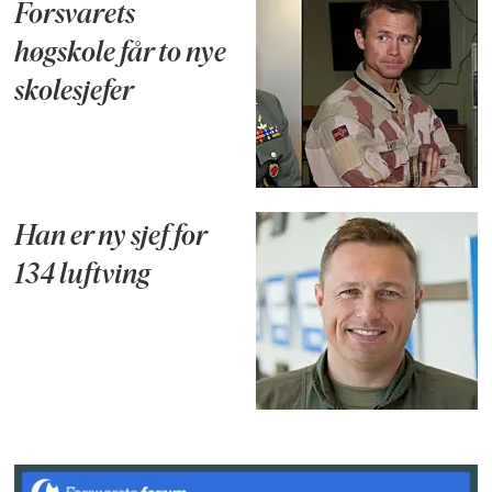
Forsvarets
høgskole får to nye
skolesjefer
Han er ny sjef for
134 luftving