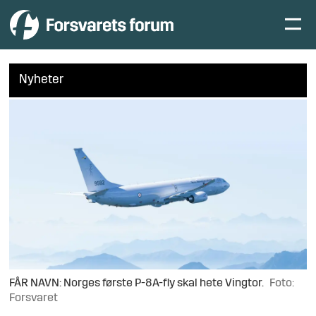
Nyheter
FÅR NAVN: Norges første P-8A-fly skal hete Vingtor.
Foto:
Forsvaret