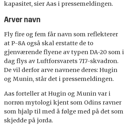
kapasitet, sier Aas i pressemeldingen.
Arver navn
Fly fire og fem får navn som reflekterer
at P-8A også skal erstatte de to
gjenværende flyene av typen DA-20 som i
dag flys av Luftforsvarets 717-skvadron.
De vil derfor arve navnene deres: Hugin
og Munin, står det i pressemeldingen.
Aas forteller at Hugin og Munin var i
norrøn mytologi kjent som Odins ravner
som hjalp til med å følge med på det som
skjedde på jorda.