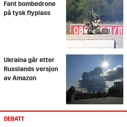
Fant bombedrone
på tysk flyplass
Ukraina går etter
Russlands versjon
av Amazon
DEBATT