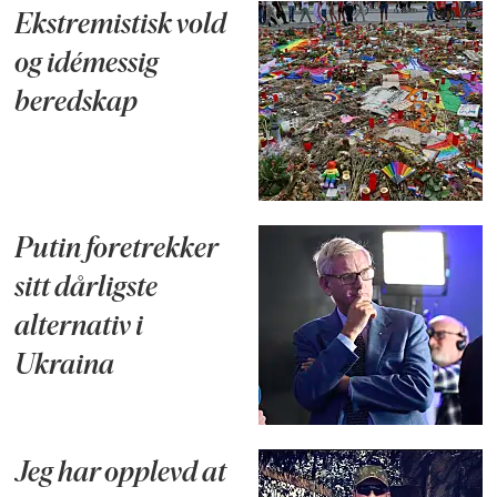
Ekstremistisk vold
og idémessig
beredskap
Putin foretrekker
sitt dårligste
alternativ i
Ukraina
Jeg har opplevd at