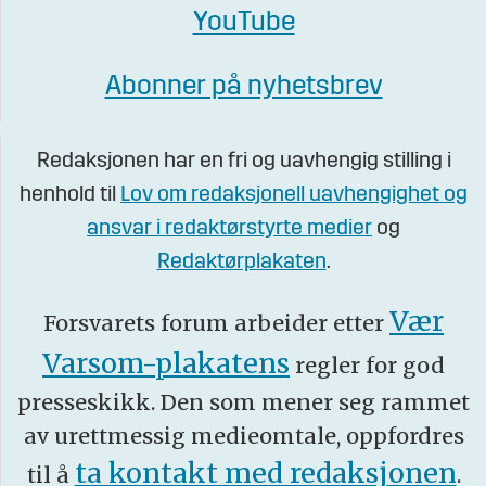
YouTube
Abonner på nyhetsbrev
Redaksjonen har en fri og uavhengig stilling i
henhold til
Lov om redaksjonell uavhengighet og
ansvar i redaktørstyrte medier
og
Redaktørplakaten
.
Vær
Forsvarets forum arbeider etter
Varsom-plakatens
regler for god
presseskikk. Den som mener seg rammet
av urettmessig medieomtale, oppfordres
ta kontakt med redaksjonen
til å
.