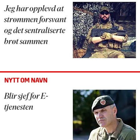
Jeg har opplevd at
strømmen forsvant
og det sentraliserte
brøt sammen
NYTT OM NAVN
Blir sjef for E-
tjenesten