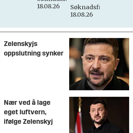
18.08.26
Søknadsfrist:
18.08.26
Zelenskyjs
oppslutning synker
Nær ved å lage
eget luftvern,
ifølge Zelenskyj