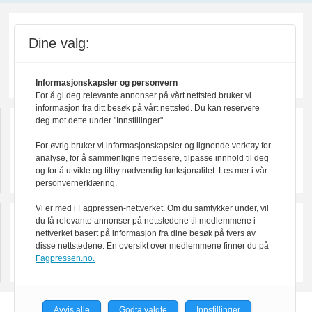
Dine valg:
Informasjonskapsler og personvern
For å gi deg relevante annonser på vårt nettsted bruker vi
informasjon fra ditt besøk på vårt nettsted. Du kan reservere
deg mot dette under "Innstillinger".
For øvrig bruker vi informasjonskapsler og lignende verktøy for
analyse, for å sammenligne nettlesere, tilpasse innhold til deg
og for å utvikle og tilby nødvendig funksjonalitet. Les mer i vår
personvernerklæring.
Vi er med i Fagpressen-nettverket. Om du samtykker under, vil
du få relevante annonser på nettstedene til medlemmene i
nettverket basert på informasjon fra dine besøk på tvers av
disse nettstedene. En oversikt over medlemmene finner du på
Fagpressen.no.
Avvis alle
Godta valgte
Innstillinger