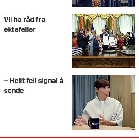
Vil ha råd fra
ektefeller
– Heilt feil signal å
sende