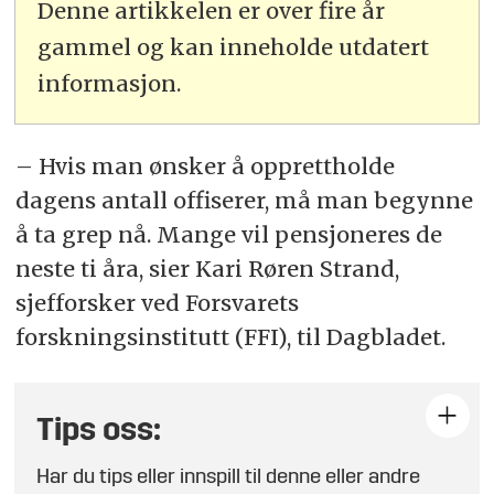
Denne artikkelen er over fire år
gammel og kan inneholde utdatert
informasjon.
– Hvis man ønsker å opprettholde
dagens antall offiserer, må man begynne
å ta grep nå. Mange vil pensjoneres de
neste ti åra, sier Kari Røren Strand,
sjefforsker ved
Forsvar
ets
forskningsinstitutt (FFI), til Dagbladet.
Tips oss:
Har du tips eller innspill til denne eller andre