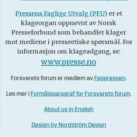
Pressens Faglige Utvalg (PFU)
er et
klageorgan oppnevnt av Norsk
Presseforbund som behandler klager
mot mediene i presseetiske spørsmål. For
informasjon om klageadgang, se:
www.presse.no
Forsvarets forum er medlem av
Fagpressen
.
Les mer i
Formålsparagraf for Forsvarets forum
.
About us in English
Design by Nordström Design