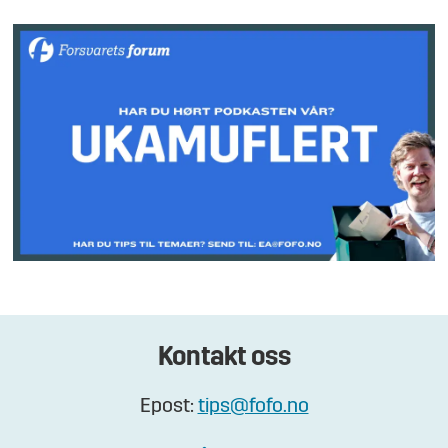
Kontakt oss
Epost:
tips@fofo.no