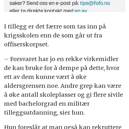
saker? Send oss en e-post på:
tips@fofo.no
eller ta direkte kontakt med
en av
journalistene
.
I tillegg er det færre som tas inn på
krigsskolen enn de som går ut fra
offiserskorpset.
–
Forsvar
et har jo en rekke virkemidler
de kan bruke for å dempe på dette, hvor
ett av dem kunne vært å øke
aldersgrensen noe. Andre grep kan være
å øke antall skoleplasser og gi flere sivile
med bachelorgrad en militær
tilleggsutdanning, sier hun.
Hun foreslår at man også kan rekruttere