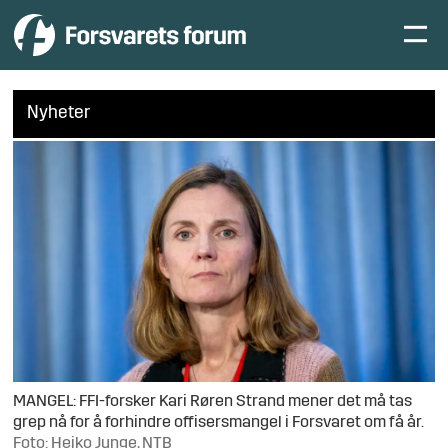
Nyheter
MANGEL: FFI-forsker Kari Røren Strand mener det må tas
grep nå for å forhindre offisersmangel i Forsvaret om få år.
Foto: Heiko Junge, NTB