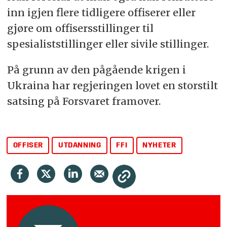
inn igjen flere tidligere offiserer eller
gjøre om offisersstillinger til
spesialiststillinger eller sivile stillinger.
På grunn av den pågående krigen i
Ukraina har regjeringen lovet en storstilt
satsing på
Forsvar
et framover.
OFFISER
UTDANNING
FFI
NYHETER