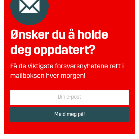
Ønsker du å holde
deg oppdatert?
Få de viktigste forsvarsnyhetene rett i
mailboksen hver morgen!