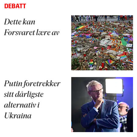
DEBATT
Dette kan
Forsvaret lære av
Putin foretrekker
sitt dårligste
alternativ i
Ukraina