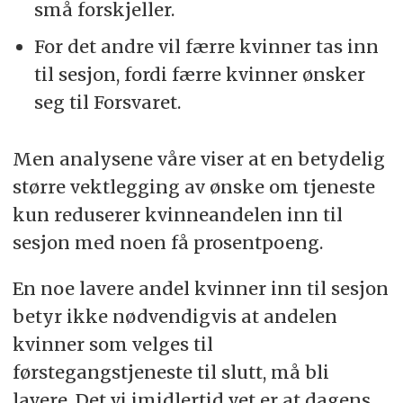
små forskjeller.
For det andre vil færre kvinner tas inn
til sesjon, fordi færre kvinner ønsker
seg til Forsvaret.
Men analysene våre viser at en betydelig
større vektlegging av ønske om tjeneste
kun reduserer kvinneandelen inn til
sesjon med noen få prosentpoeng.
En noe lavere andel kvinner inn til sesjon
betyr ikke nødvendigvis at andelen
kvinner som velges til
førstegangstjeneste til slutt, må bli
lavere. Det vi imidlertid vet er at dagens