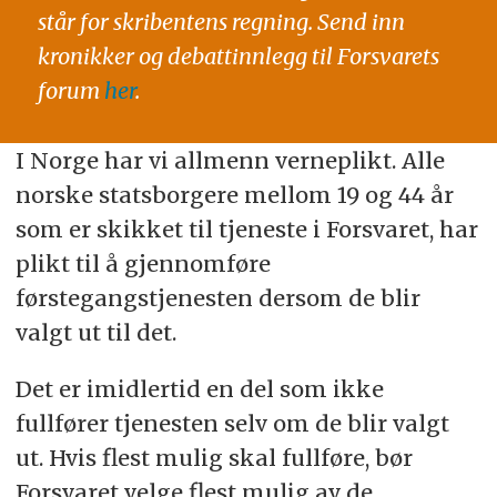
står for skribentens regning. Send inn
kronikker og debattinnlegg til Forsvarets
forum
her
.
I Norge har vi allmenn verneplikt. Alle
norske statsborgere mellom 19 og 44 år
som er skikket til tjeneste i Forsvaret, har
plikt til å gjennomføre
førstegangstjenesten dersom de blir
valgt ut til det.
Det er imidlertid en del som ikke
fullfører tjenesten selv om de blir valgt
ut. Hvis flest mulig skal fullføre, bør
Forsvaret velge flest mulig av de