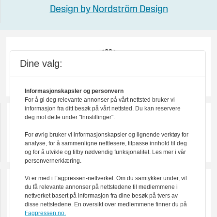
Design by Nordström Design
Dine valg:
Informasjonskapsler og personvern
For å gi deg relevante annonser på vårt nettsted bruker vi
informasjon fra ditt besøk på vårt nettsted. Du kan reservere
deg mot dette under "Innstillinger".
For øvrig bruker vi informasjonskapsler og lignende verktøy for
analyse, for å sammenligne nettlesere, tilpasse innhold til deg
og for å utvikle og tilby nødvendig funksjonalitet. Les mer i vår
personvernerklæring.
Vi er med i Fagpressen-nettverket. Om du samtykker under, vil
du få relevante annonser på nettstedene til medlemmene i
nettverket basert på informasjon fra dine besøk på tvers av
disse nettstedene. En oversikt over medlemmene finner du på
Fagpressen.no.