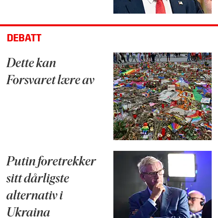
DEBATT
Dette kan
Forsvaret lære av
Putin foretrekker
sitt dårligste
alternativ i
Ukraina