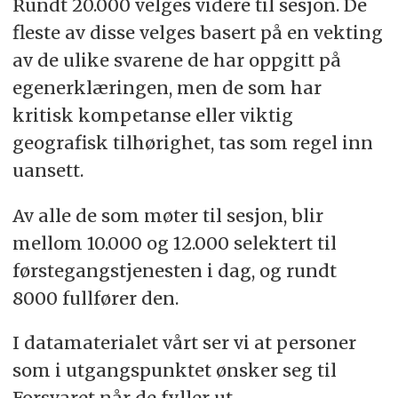
Rundt 20.000 velges videre til sesjon. De
fleste av disse velges basert på en vekting
av de ulike svarene de har oppgitt på
egenerklæringen, men de som har
kritisk kompetanse eller viktig
geografisk tilhørighet, tas som regel inn
uansett.
Av alle de som møter til sesjon, blir
mellom 10.000 og 12.000 selektert til
førstegangstjenesten i dag, og rundt
8000 fullfører den.
I datamaterialet vårt ser vi at personer
som i utgangspunktet ønsker seg til
Forsvaret når de fyller ut