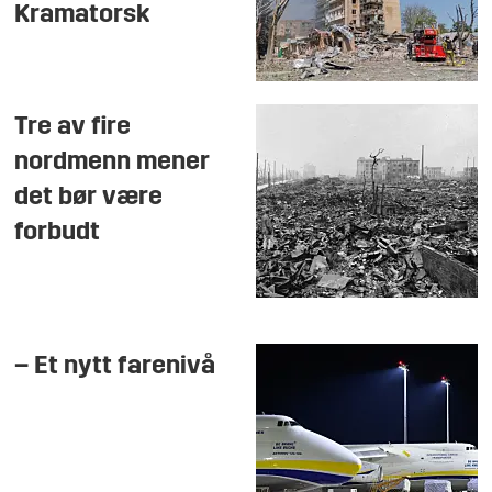
Kramatorsk
Tre av fire
nordmenn mener
det bør være
forbudt
– Et nytt farenivå