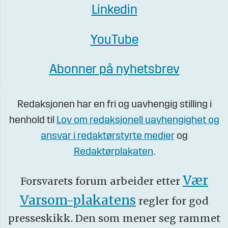
Linkedin
YouTube
Abonner på nyhetsbrev
Redaksjonen har en fri og uavhengig stilling i
henhold til
Lov om redaksjonell uavhengighet og
ansvar i redaktørstyrte medier
og
Redaktørplakaten
.
Vær
Forsvarets forum arbeider etter
Varsom-plakatens
regler for god
presseskikk. Den som mener seg rammet