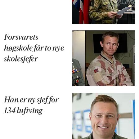
Forsvarets
høgskole får to nye
skolesjefer
Han er ny sjef for
134 luftving