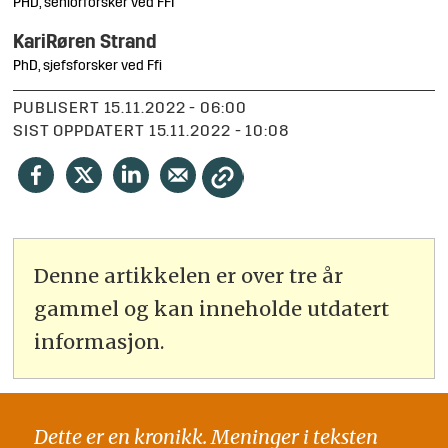
PHD, seniorforsker ved FFI
Kari
Røren Strand
PhD, sjefsforsker ved Ffi
PUBLISERT
15.11.2022 - 06:00
SIST OPPDATERT
15.11.2022 - 10:08
Denne artikkelen er over tre år
gammel og kan inneholde utdatert
informasjon.
Dette er en kronikk. Meninger i teksten