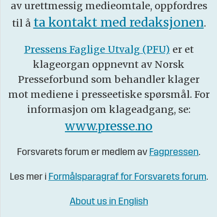
av urettmessig medieomtale, oppfordres
ta kontakt med redaksjonen
til å
.
Pressens Faglige Utvalg (PFU)
er et
klageorgan oppnevnt av Norsk
Presseforbund som behandler klager
mot mediene i presseetiske spørsmål. For
informasjon om klageadgang, se:
www.presse.no
Forsvarets forum er medlem av
Fagpressen
.
Les mer i
Formålsparagraf for Forsvarets forum
.
About us in English