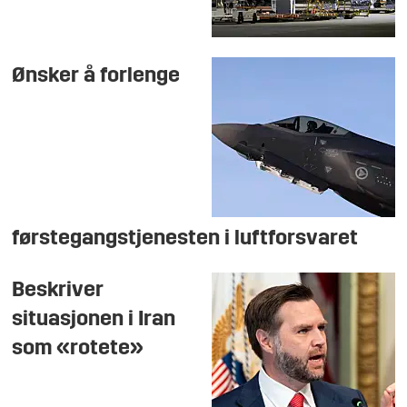
Ønsker å forlenge
førstegangstjenesten i luftforsvaret
Beskriver
situasjonen i Iran
som «rotete»