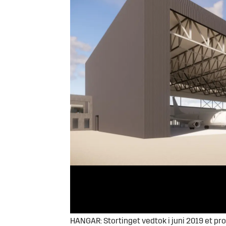
HANGAR: Stortinget vedtok i juni 2019 et prosjekt for å etablere et nytt hangarb