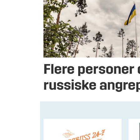
Flere personer 
russiske angre