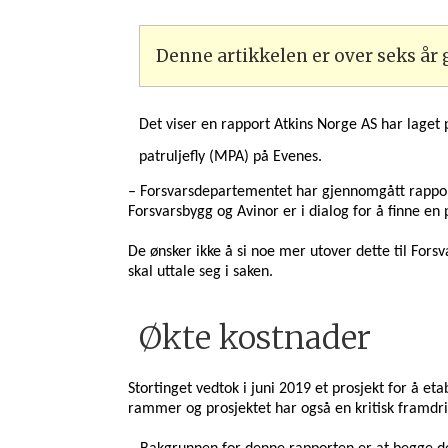
Denne artikkelen er over seks år
Det viser en rapport
Atkins Norge AS
har laget 
patruljefly
(MPA)
på Evenes.
– Forsvarsdepartementet har gjennomgått rapport
Forsvarsbygg og Avinor er i dialog for å finne en
De ønsker ikke å si noe mer utover dette til For
skal uttale seg i saken.
Økte kostnader
Stortinget vedtok i juni 2019 et prosjekt for å et
rammer og prosjektet har også en kritisk framd