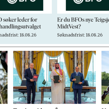
 søker leder for
Er du BFOs nye Teigsj
handlingsutvalget
MidtVest?
adsfrist: 18.08.26
Søknadsfrist: 18.08.26