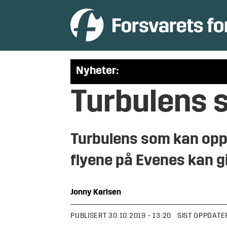
Nyheter:
Turbulens 
Turbulens som kan opps
flyene på Evenes kan gi
Jonny
Karlsen
PUBLISERT
30.10.2019 - 13:20
SIST OPPDATE