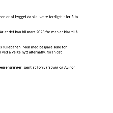
nen er at bygget
da
skal være ferdigstilt for å ta
lår at det kan bli mars 2023 før man er klar til å
s rullebanen.
Men med besparelsene for
ved å velge nytt alternativ, foran det
begrensninger, samt at Forsvarsbygg og Avinor