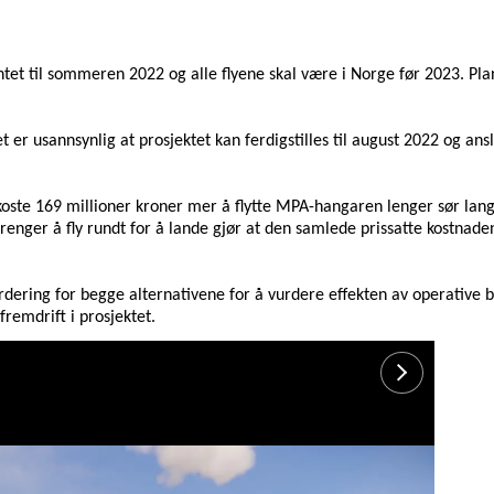
tet til sommeren 2022 og alle flyene skal være i Norge før 2023. Pla
et er usannsynlig at prosjektet kan ferdigstilles til august 2022 og ans
oste 169 millioner kroner mer å flytte MPA-hangaren lenger sør lang
renger å fly rundt for å lande gjør at
den samlede prissatte kostnaden 
rdering for begge alternativene for å vurdere effekten av operative 
remdrift i prosjektet.