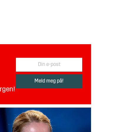
orgen!