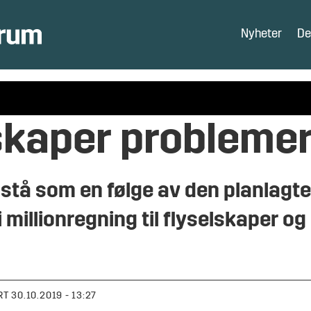
Nyheter
De
skaper probleme
tå som en følge av den planlagte
 millionregning til flyselskaper og
RT
30.10.2019 - 13:27