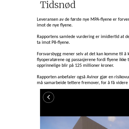
Tidsnød
Leveransen av de første nye MPA-flyene er forven
imot de nye flyene.
Rapportens samlede vurdering er
imidlertid
at d
ta imot P8-flyene.
Forsvarsbygg mener selv at det kan komme til å k
flyoperatørene og passasjerene fordi flyene ikke t
opprinnelige blir på 125 millioner kroner.
Rapporten anbefaler også Avinor gjør en risikovu
må samarbeide tettere fremover, for å få videre f