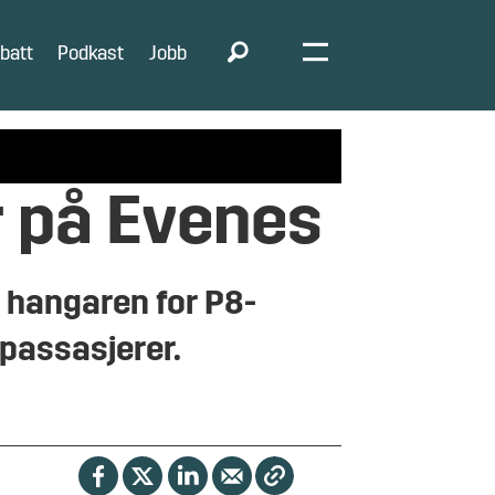
batt
Podkast
Jobb
r på Evenes
 hangaren for P8-
 passasjerer.