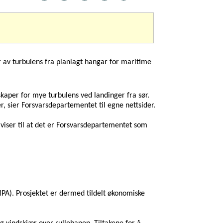
 av turbulens fra planlagt hangar for maritime
aper for mye turbulens ved landinger fra sør.
r,
sier
Forsvarsdepartementet
til egne nettsider.
 viser til at det er Forsvarsdepartementet som
PA). Prosjektet er dermed tildelt økonomiske