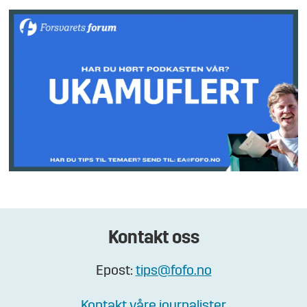
Kontakt oss
Epost:
tips@fofo.no
Kontakt våre journalister