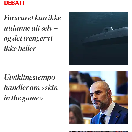
DEBATT
Forsvaret kan ikke
utdanne alt selv –
og det trenger vi
ikke heller
Utviklingstempo
handler om «skin
in the game»