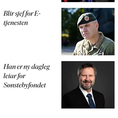
Blir sjef for E-
tjenesten
Han er ny dagleg
leiar for
Sønstebyfondet