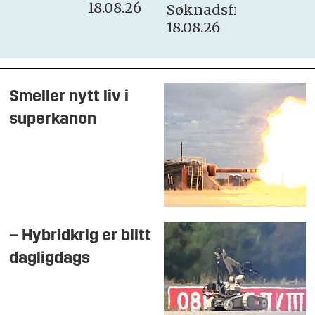
18.08.26
Søknadsfrist:
18.08.26
Smeller nytt liv i
superkanon
– Hybridkrig er blitt
dagligdags