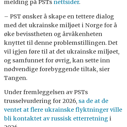
melding på PSTs
nettsider
.
– PST ønsker å skape en tettere dialog
med det ukrainske miljøet i Norge for å
øke bevisstheten og årvåkenheten
knyttet til denne problemstillingen. Det
vil igjen føre til at det ukrainske miljøet,
og samfunnet for øvrig, kan sette inn
nødvendige forebyggende tiltak, sier
Tangen.
Under fremleggelsen av PSTs
trusselvurdering for 2026,
sa de at de
ventet at flere ukrainske flyktninger ville
bli kontaktet av russisk etterretning
i