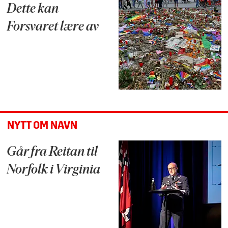
Dette kan
Forsvaret lære av
NYTT OM NAVN
Går fra Reitan til
Norfolk i Virginia