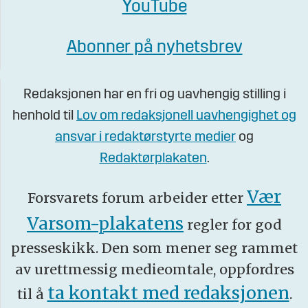
YouTube
Abonner på nyhetsbrev
Redaksjonen har en fri og uavhengig stilling i
henhold til
Lov om redaksjonell uavhengighet og
ansvar i redaktørstyrte medier
og
Redaktørplakaten
.
Vær
Forsvarets forum arbeider etter
Varsom-plakatens
regler for god
presseskikk. Den som mener seg rammet
av urettmessig medieomtale, oppfordres
ta kontakt med redaksjonen
til å
.