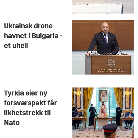
Ukrainsk drone
havnet i Bulgaria -
et uhell
Tyrkia sier ny
forsvarspakt får
likhetstrekk til
Nato