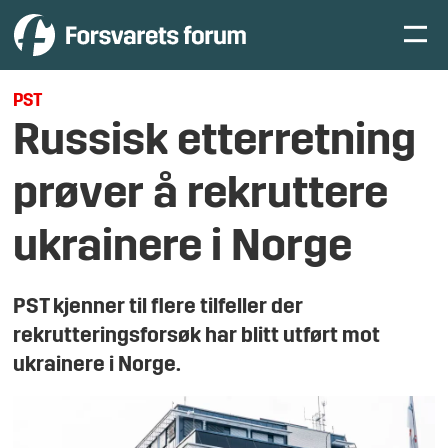
PST
Russisk etterretning
prøver å rekruttere
ukrainere i Norge
PST kjenner til flere tilfeller der
rekrutteringsforsøk har blitt utført mot
ukrainere i Norge.