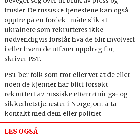
beveger seg over til bruk av press og
trusler. De russiske tjenestene kan også
opptre på en fordekt måte slik at
ukrainere som rekrutteres ikke
nødvendigvis forstår hva de blir involvert
i eller hvem de utfører oppdrag for,
skriver PST.
PST ber folk som tror eller vet at de eller
noen de kjenner har blitt forsøkt
rekruttert av russiske etterretnings- og
sikkerhetstjenester i Norge, om å ta
kontakt med dem eller politiet.
LES OGSÅ