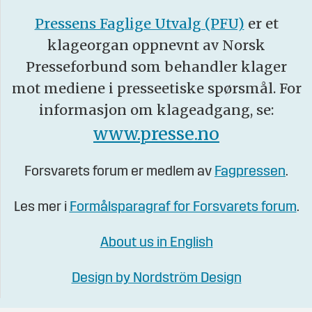
Pressens Faglige Utvalg (PFU)
er et
klageorgan oppnevnt av Norsk
Presseforbund som behandler klager
mot mediene i presseetiske spørsmål. For
informasjon om klageadgang, se:
www.presse.no
Forsvarets forum er medlem av
Fagpressen
.
Les mer i
Formålsparagraf for Forsvarets forum
.
About us in English
Design by Nordström Design