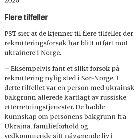
2026.
Flere tilfeller
PST sier at de kjenner til flere tilfeller der
rekrutteringsforsøk har blitt utført mot
ukrainere i Norge.
– Eksempelvis fant et slikt forsøk på
rekruttering nylig sted i Sør-Norge. I
dette tilfellet var en person med ukrainsk
bakgrunn allerede kartlagt av russiske
etterretningstjenester. De hadde
kunnskap om personens bakgrunn fra
Ukraina, familieforhold og
vedkommende sitt nåværende liv i