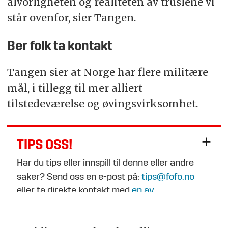
alvorligheten og realiteten av truslene vi
står ovenfor, sier Tangen.
Ber folk ta kontakt
Tangen sier at Norge har flere militære
mål, i tillegg til mer alliert
tilstedeværelse og øvingsvirksomhet.
TIPS OSS!
Har du tips eller innspill til denne eller andre
saker? Send oss en e-post på:
tips@fofo.no
eller ta direkte kontakt med
en av
journalistene
.