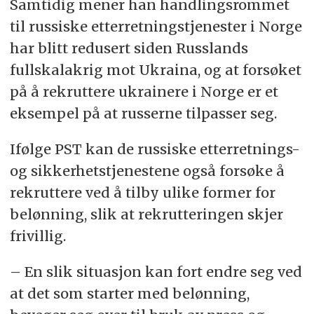
Samtidig mener han handlingsrommet
til russiske etterretningstjenester i Norge
har blitt redusert siden Russlands
fullskalakrig mot Ukraina, og at forsøket
på å rekruttere ukrainere i Norge er et
eksempel på at russerne tilpasser seg.
Ifølge PST kan de russiske etterretnings-
og sikkerhetstjenestene også forsøke å
rekruttere ved å tilby ulike former for
belønning, slik at rekrutteringen skjer
frivillig.
– En slik situasjon kan fort endre seg ved
at det som starter med belønning,