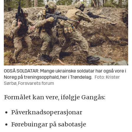
OGSÅ SOLDATAR: Mange ukrainske soldatar har også vore i
Noreg på treningsopphald, her i Trøndelag.
Foto: Krister
Sørbø, Forsvarets forum
Formålet kan vere, ifølgje Gangås:
Påverknadsoperasjonar
Førebuingar på sabotasje