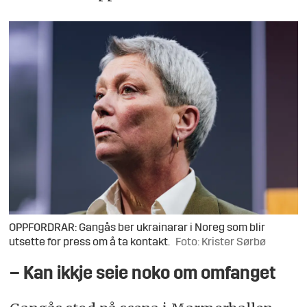
OPPFORDRAR: Gangås ber ukrainarar i Noreg som blir
utsette for press om å ta kontakt.
Foto: Krister Sørbø
– Kan ikkje seie noko om omfanget