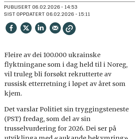
PUBLISERT
06.02.2026 - 14:53
SIST OPPDATERT
06.02.2026 - 15:11
Fleire av dei 100.000 ukrainske
flyktningane som i dag held til i Noreg,
vil truleg bli forsøkt rekrutterte av
russisk etterretning i løpet av året som
kjem.
Det varslar Politiet sin tryggingsteneste
(PST) fredag, som del av sin
trusselvurdering for 2026. Dei ser på
utviklinga med «aukande bekymring».