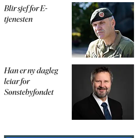
Blir sjef for E-
tjenesten
Han er ny dagleg
leiar for
Sønstebyfondet