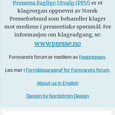
Pressens Faglige Utvalg (PFU)
er et
klageorgan oppnevnt av Norsk
Presseforbund som behandler klager
mot mediene i presseetiske spørsmål. For
informasjon om klageadgang, se:
www.presse.no
Forsvarets forum er medlem av
Fagpressen
.
Les mer i
Formålsparagraf for Forsvarets forum
.
About us in English
Design by Nordström Design