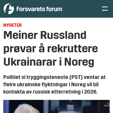
NYHETER
Meiner Russland
prøvar å rekruttere
Ukrainarar i Noreg
Politiet si tryggingsteneste (PST) ventar at
fleire ukrainske flyktningar i Noreg vil bli
kontakta av russisk etterretning i 2026.