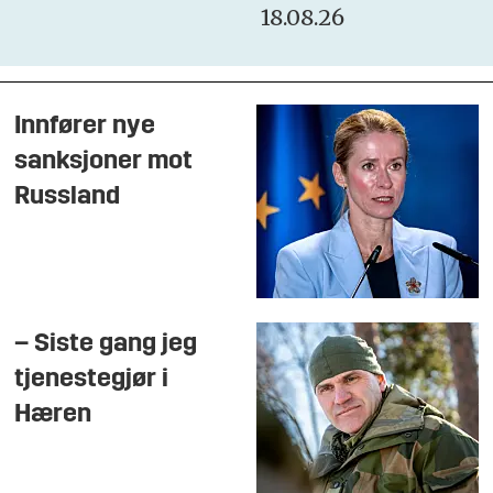
18.08.26
Innfører nye
sanksjoner mot
Russland
– Siste gang jeg
tjenestegjør i
Hæren