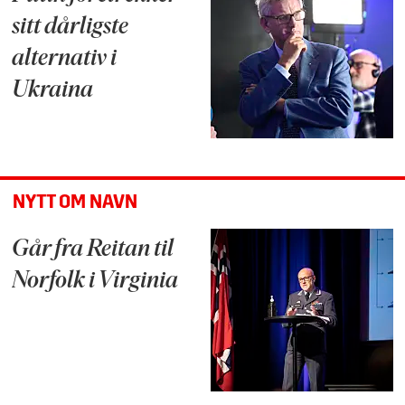
sitt dårligste
alternativ i
Ukraina
NYTT OM NAVN
Går fra Reitan til
Norfolk i Virginia