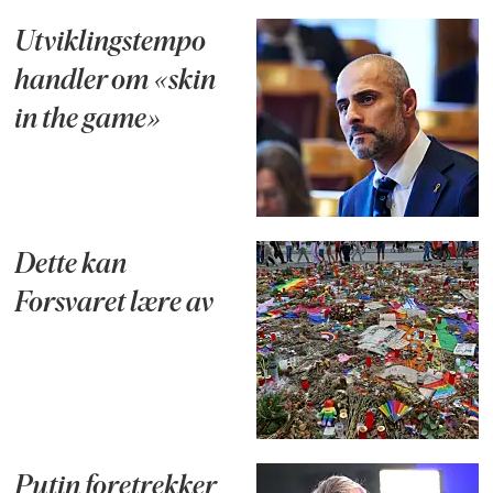
Utviklingstempo
handler om «skin
in the game»
Dette kan
Forsvaret lære av
Putin foretrekker