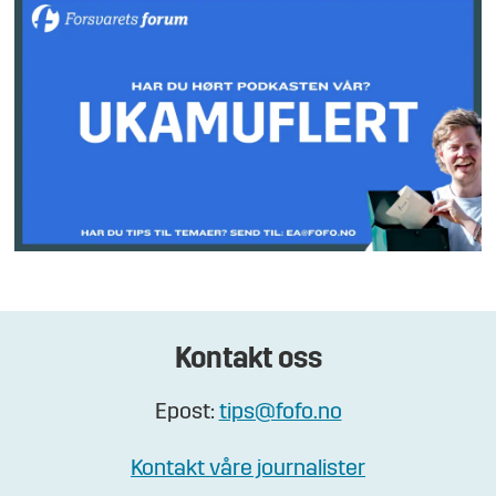
Kontakt oss
Epost:
tips@fofo.no
Kontakt våre journalister