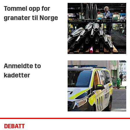
Tommel opp for
granater til Norge
Anmeldte to
kadetter
DEBATT