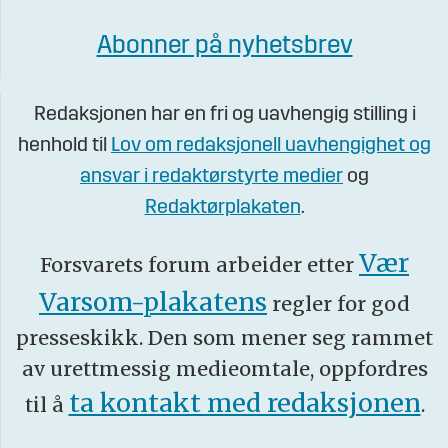
Abonner på nyhetsbrev
Redaksjonen har en fri og uavhengig stilling i
henhold til
Lov om redaksjonell uavhengighet og
ansvar i redaktørstyrte medier
og
Redaktørplakaten
.
Vær
Forsvarets forum arbeider etter
Varsom-plakatens
regler for god
presseskikk. Den som mener seg rammet
av urettmessig medieomtale, oppfordres
ta kontakt med redaksjonen
til å
.