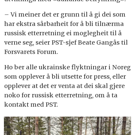
– Vi meiner det er grunn til å gi dei som
har ekstra sårbarheit for å bli tilnærma
russisk etterretning ei moglegheit til å
verne seg, seier PST-sjef Beate Gangås til
Forsvarets Forum.
Ho ber alle ukrainske flyktningar i Noreg
som opplever å bli utsette for press, eller
opplever at det er venta at dei skal gjere
noko for russisk etterretning, om å ta
kontakt med PST.