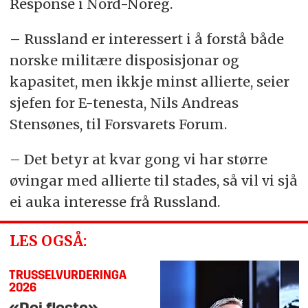
Response i Nord-Noreg.
– Russland er interessert i å forstå både
norske militære disposisjonar og
kapasitet, men ikkje minst allierte, seier
sjefen for E-tenesta, Nils Andreas
Stensønes, til Forsvarets Forum.
– Det betyr at kvar gong vi har større
øvingar med allierte til stades, så vil vi sjå
ei auka interesse frå Russland.
LES OGSÅ:
TRUSSELVURDERINGA
2026