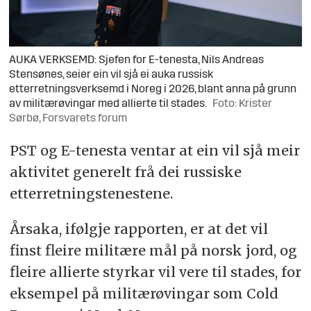
AUKA VERKSEMD: Sjefen for E-tenesta, Nils Andreas
Stensønes, seier ein vil sjå ei auka russisk
etterretningsverksemd i Noreg i 2026, blant anna på grunn
av militærøvingar med allierte til stades.
Foto: Krister
Sørbø, Forsvarets forum
PST og E-tenesta ventar at ein vil sjå meir
aktivitet generelt frå dei russiske
etterretningstenestene.
Årsaka, ifølgje rapporten, er at det vil
finst fleire militære mål på norsk jord, og
fleire allierte styrkar vil vere til stades, for
eksempel på militærøvingar som Cold