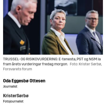
TRUSSEL- OG RISIKOVURDERING: E-tenesta, PST og NSM la
fram årets vurderingar fredag morgon.
Foto: Krister Sørbø,
Forsvarets forum
Oda
Eggesbø Ottesen
Journalist
Krister
Sørbø
Fotojournalist