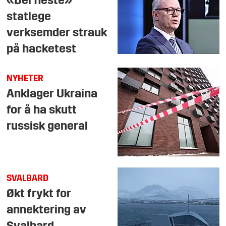
«Dei fleste»
statlege
verksemder strauk
på hacketest
NYHETER
Anklager Ukraina
for å ha skutt
russisk general
SVALBARD
Økt frykt for
annektering av