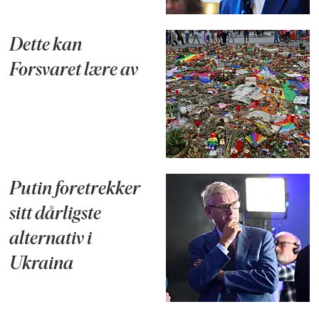
Dette kan
Forsvaret lære av
Putin foretrekker
sitt dårligste
alternativ i
Ukraina