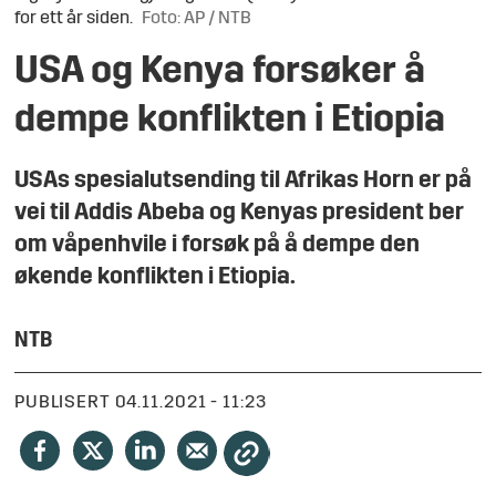
for ett år siden.
Foto: AP / NTB
USA og Kenya forsøker å
dempe konflikten i Etiopia
USAs spesialutsending til Afrikas Horn er på
vei til Addis Abeba og Kenyas president ber
om våpenhvile i forsøk på å dempe den
økende konflikten i Etiopia.
NTB
PUBLISERT
04.11.2021 - 11:23