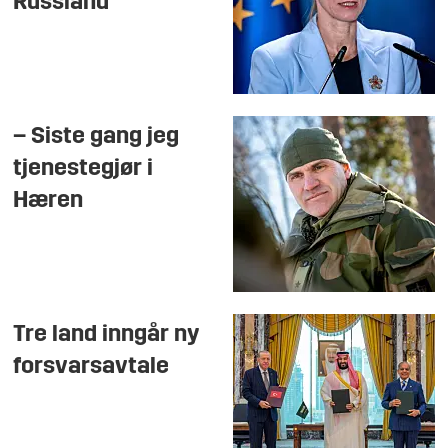
Russland
– Siste gang jeg
tjenestegjør i
Hæren
Tre land inngår ny
forsvarsavtale