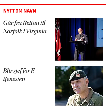
NYTT OM NAVN
Går fra Reitan til
Norfolk i Virginia
Blir sjef for E-
tjenesten