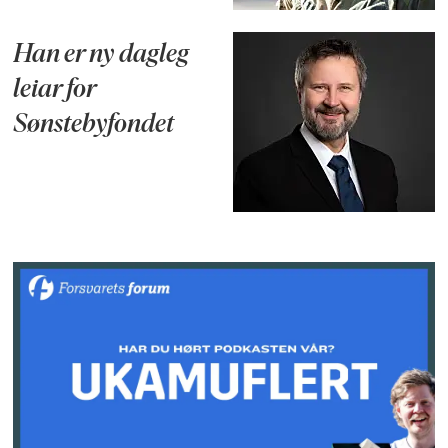
Han er ny dagleg
leiar for
Sønstebyfondet