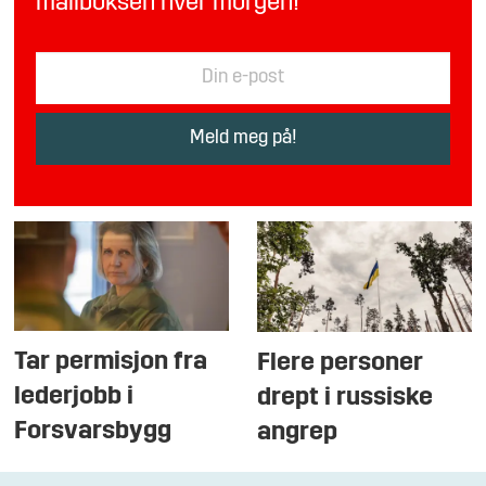
mailboksen hver morgen!
Tar permisjon fra
Flere personer
lederjobb i
drept i russiske
Forsvarsbygg
angrep