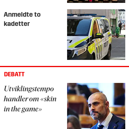
Anmeldte to
kadetter
DEBATT
Utviklingstempo
handler om «skin
in the game»