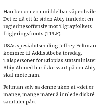
journalistene
.
Han ber om en umiddelbar våpenhvile.
Det er nå ett år siden Abiy innledet en
regjeringsoffensiv mot Tigrayfolkets
frigjøringsfronts (TPLF).
USAs spesialutsending Jeffrey Feltman
kommer til Addis Abeba torsdag.
Talspersoner for Etiopias statsminister
Abiy Ahmed har ikke svart på om Abiy
skal møte ham.
Feltman selv sa denne uken at «det er
mange, mange måter å innlede diskré
samtaler på».