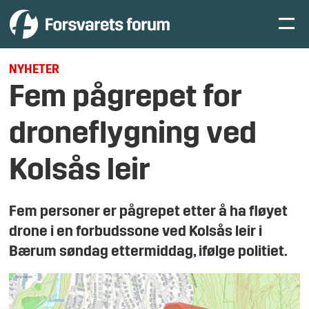
NYHETER
Fem pågrepet for
droneflygning ved
Kolsås leir
Fem personer er pågrepet etter å ha fløyet
drone i en forbudssone ved Kolsås leir i
Bærum søndag ettermiddag, ifølge politiet.