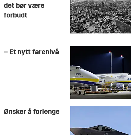
det bør være
forbudt
– Et nytt farenivå
Ønsker å forlenge