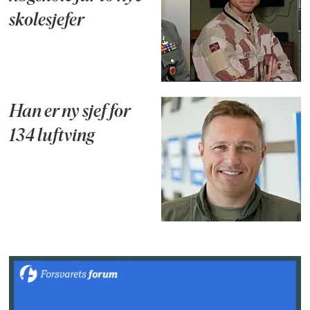
skolesjefer
Han er ny sjef for
134 luftving