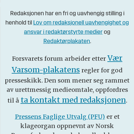
Redaksjonen har en fri og uavhengig stilling i
henhold til
Lov om redaksjonell uavhengighet og
ansvar i redaktørstyrte medier
og
Redaktørplakaten
.
Vær
Forsvarets forum arbeider etter
Varsom-plakatens
regler for god
presseskikk. Den som mener seg rammet
av urettmessig medieomtale, oppfordres
ta kontakt med redaksjonen
til å
.
Pressens Faglige Utvalg (PFU)
er et
klageorgan oppnevnt av Norsk