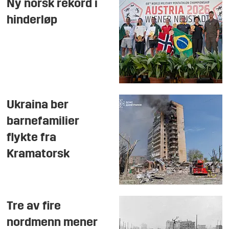
Ny norsk rekord i
hinderløp
Ukraina ber
barnefamilier
flykte fra
Kramatorsk
Tre av fire
nordmenn mener