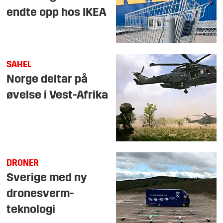
endte opp hos IKEA
SAHEL
Norge deltar på
øvelse i Vest-Afrika
DRONER
Sverige med ny
dronesverm-
teknologi