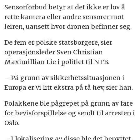
Sensorforbud betyr at det ikke er lov å
rette kamera eller andre sensorer mot
leiren, uansett hvor dronen befinner seg.
De fem er polske statsborgere, sier
operasjonsleder Sven Christian
Maximillian Lie i politiet til NTB.
– På grunn av sikkerhetssituasjonen i
Europa er vi litt ekstra på tå hev, sier han.
Polakkene ble pågrepet på grunn av fare
for bevisforspillelse og sendt til arresten i
Oslo.
– I lokalisering av disse ble det benyttet