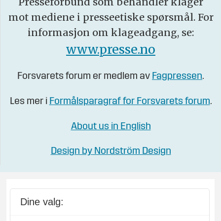
Presseforbund som behandler klager
mot mediene i presseetiske spørsmål. For
informasjon om klageadgang, se:
www.presse.no
Forsvarets forum er medlem av
Fagpressen
.
Les mer i
Formålsparagraf for Forsvarets forum
.
About us in English
Design by Nordström Design
Dine valg: