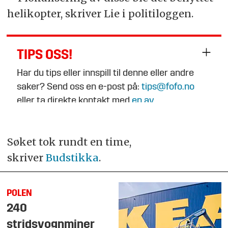
helikopter, skriver Lie i politiloggen.
TIPS OSS!
Har du tips eller innspill til denne eller andre
saker? Send oss en e-post på:
tips@fofo.no
eller ta direkte kontakt med
en av
journalistene
.
Søket tok rundt en time,
skriver
Budstikka
.
POLEN
240
stridsvognminer