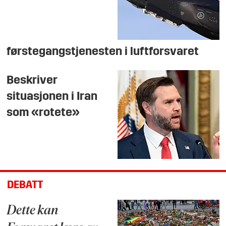
førstegangstjenesten i luftforsvaret
Beskriver
situasjonen i Iran
som «rotete»
DEBATT
Dette kan