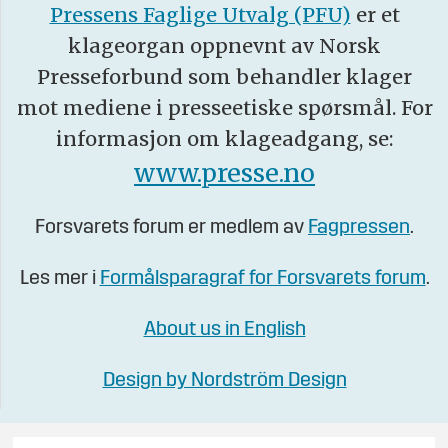
Pressens Faglige Utvalg (PFU)
er et
klageorgan oppnevnt av Norsk
Presseforbund som behandler klager
mot mediene i presseetiske spørsmål. For
informasjon om klageadgang, se:
www.presse.no
Forsvarets forum er medlem av
Fagpressen
.
Les mer i
Formålsparagraf for Forsvarets forum
.
About us in English
Design by Nordström Design