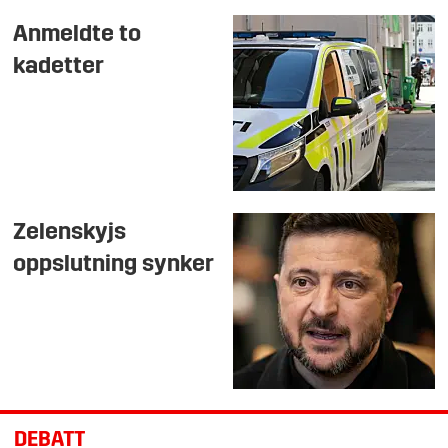
Anmeldte to
kadetter
Zelenskyjs
oppslutning synker
DEBATT