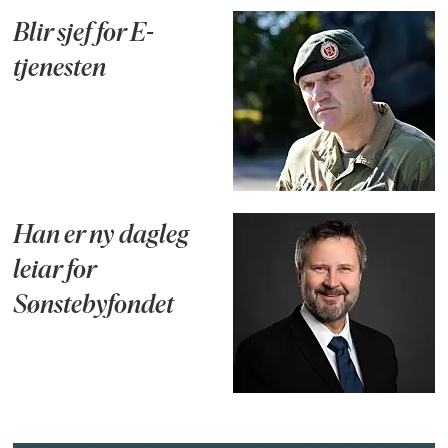
Blir sjef for E-
tjenesten
Han er ny dagleg
leiar for
Sønstebyfondet