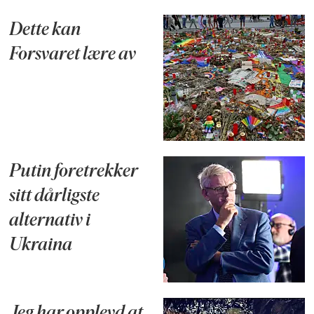
Dette kan
Forsvaret lære av
Putin foretrekker
sitt dårligste
alternativ i
Ukraina
Jeg har opplevd at