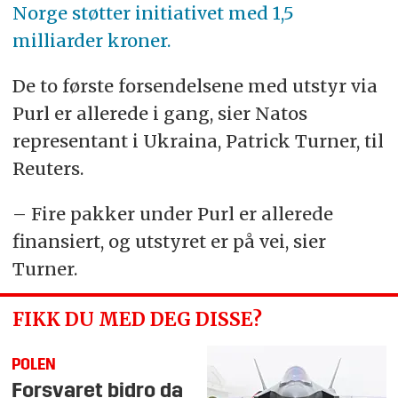
Norge støtter initiativet med 1,5
milliarder kroner.
De to første forsendelsene med utstyr via
Purl er allerede i gang, sier Natos
representant i Ukraina, Patrick Turner, til
Reuters.
– Fire pakker under Purl er allerede
finansiert, og utstyret er på vei, sier
Turner.
FIKK DU MED DEG DISSE?
POLEN
Forsvaret bidro da