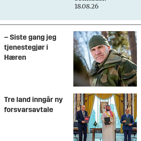
18.08.26
– Siste gang jeg
tjenestegjør i
Hæren
Tre land inngår ny
forsvarsavtale