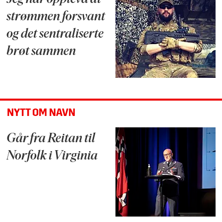
strømmen forsvant
og det sentraliserte
brøt sammen
NYTT OM NAVN
Går fra Reitan til
Norfolk i Virginia