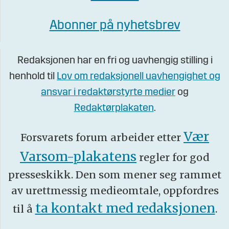
Abonner på nyhetsbrev
Redaksjonen har en fri og uavhengig stilling i
henhold til
Lov om redaksjonell uavhengighet og
ansvar i redaktørstyrte medier
og
Redaktørplakaten
.
Vær
Forsvarets forum arbeider etter
Varsom-plakatens
regler for god
presseskikk. Den som mener seg rammet
av urettmessig medieomtale, oppfordres
ta kontakt med redaksjonen
til å
.