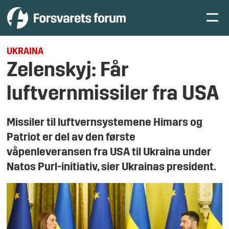
UKRAINA
Zelenskyj: Får
luftvernmissiler fra USA
Missiler til luftvernsystemene Himars og
Patriot er del av den første
våpenleveransen fra USA til Ukraina under
Natos Purl-initiativ, sier Ukrainas president.