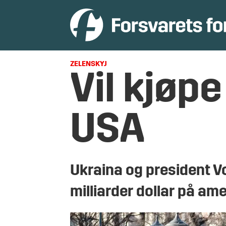
ZELENSKYJ
Vil kjøp
USA
Ukraina og president Vo
milliarder dollar på a