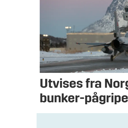
Utvises fra Nor
bunker-pågripe