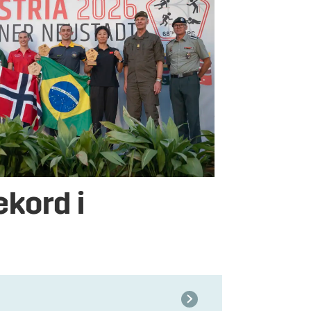
ekord i