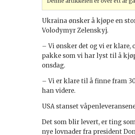
Denne artikkelen er over ett år 
Ukraina ønsker å kjøpe en sto
Volodymyr Zelenskyj.
– Vi ønsker det og vi er klare,
pakke som vi har lyst til å kjø
onsdag.
– Vi er klare til å finne fram 30
han videre.
USA stanset våpenleveransene 
Det som blir levert, er ting s
nye lovnader fra president Do