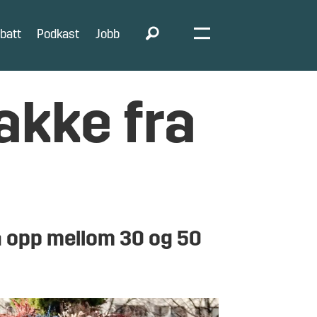
batt
Podkast
Jobb
akke fra
la opp mellom 30 og 50