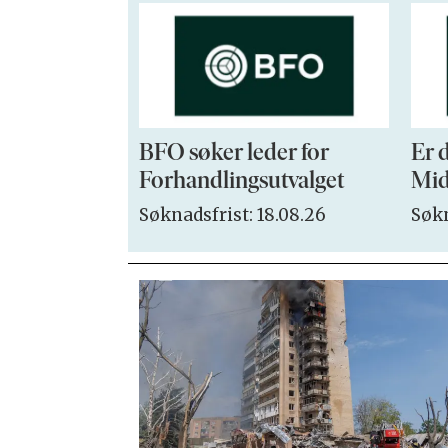
BFO søker leder for
Er 
Forhandlingsutvalget
Mid
Søknadsfrist: 18.08.26
Søkn