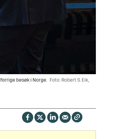
forrige besøk i Norge.
Foto: Robert S. Eik,