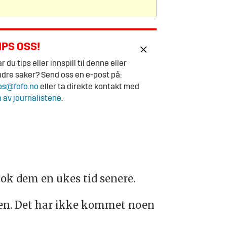
IPS OSS!
r du tips eller innspill til denne eller
dre saker? Send oss en e-post på:
ps@fofo.no
eller ta direkte kontakt med
 av journalistene
.
ok dem en ukes tid senere.
Biden. Det har ikke kommet noen