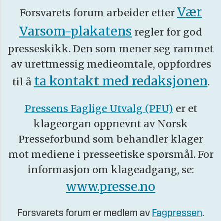
Vær
Forsvarets forum arbeider etter
Varsom-plakatens
regler for god
presseskikk. Den som mener seg rammet
av urettmessig medieomtale, oppfordres
ta kontakt med redaksjonen
til å
.
Pressens Faglige Utvalg (PFU)
er et
klageorgan oppnevnt av Norsk
Presseforbund som behandler klager
mot mediene i presseetiske spørsmål. For
informasjon om klageadgang, se:
www.presse.no
Forsvarets forum er medlem av
Fagpressen
.