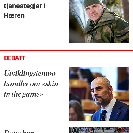
tjenestegjør i
Hæren
DEBATT
Utviklingstempo
handler om «skin
in the game»