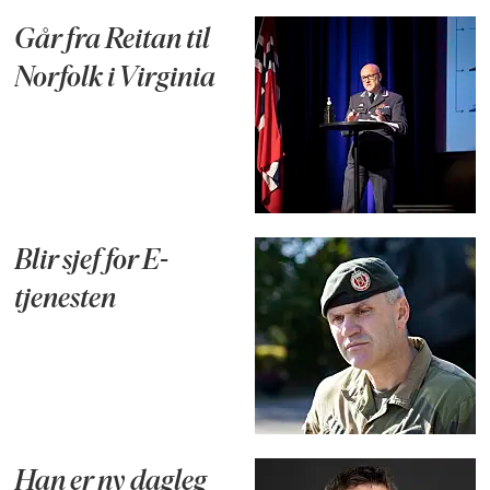
Går fra Reitan til
Norfolk i Virginia
Blir sjef for E-
tjenesten
Han er ny dagleg