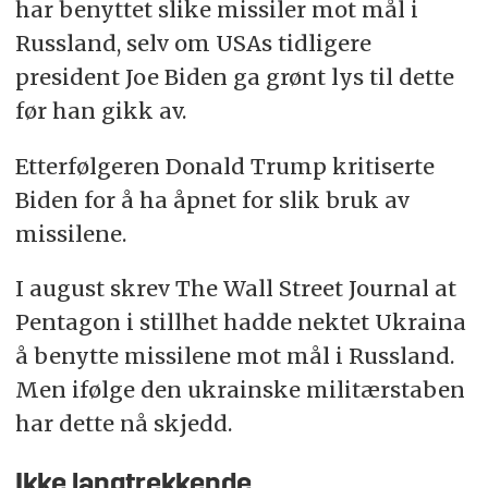
har benyttet slike missiler mot mål i
Russland, selv om USAs tidligere
president Joe Biden ga grønt lys til dette
før han gikk av.
Etterfølgeren Donald Trump kritiserte
Biden for å ha åpnet for slik bruk av
missilene.
I august skrev The Wall Street Journal at
Pentagon i stillhet hadde nektet Ukraina
å benytte missilene mot mål i Russland.
Men ifølge den ukrainske militærstaben
har dette nå skjedd.
Ikke langtrekkende