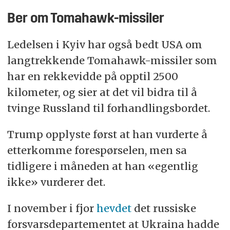
Ber om Tomahawk-missiler
Ledelsen i Kyiv har også bedt USA om
langtrekkende Tomahawk-missiler som
har en rekkevidde på opptil 2500
kilometer, og sier at det vil bidra til å
tvinge Russland til forhandlingsbordet.
Trump opplyste først at han vurderte å
etterkomme forespørselen, men sa
tidligere i måneden at han «egentlig
ikke» vurderer det.
I november i fjor
hevdet
det russiske
forsvarsdepartementet at Ukraina hadde