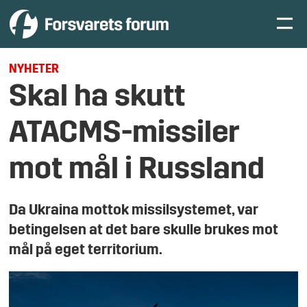
NYHETER
Skal ha skutt
ATACMS-missiler
mot mål i Russland
Da Ukraina mottok missilsystemet, var
betingelsen at det bare skulle brukes mot
mål på eget territorium.