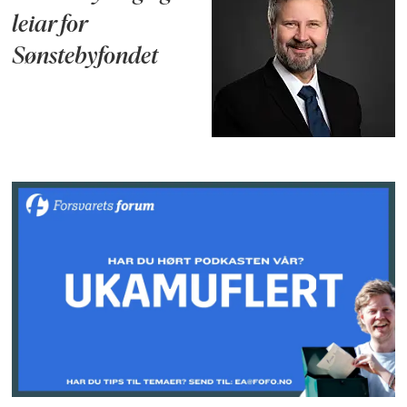
leiar for
Sønstebyfondet