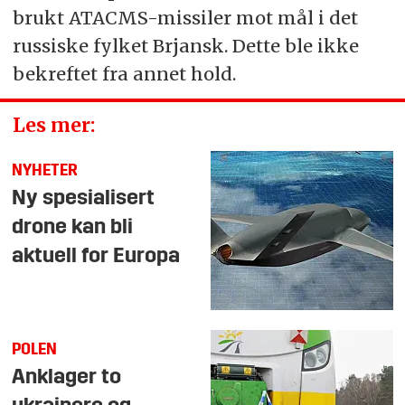
brukt ATACMS-missiler mot mål i det
russiske fylket Brjansk. Dette ble ikke
bekreftet fra annet hold.
Les mer:
NYHETER
Ny spesialisert
drone kan bli
aktuell for Europa
POLEN
Anklager to