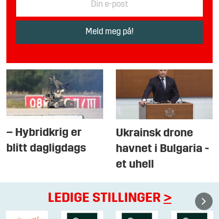
– Hybridkrig er
Ukrainsk drone
blitt dagligdags
havnet i Bulgaria -
et uhell
LEDIGE STILLINGER
>