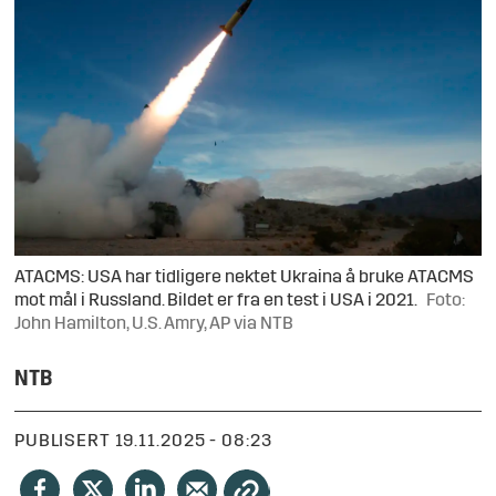
ATACMS: USA har tidligere nektet Ukraina å bruke ATACMS
mot mål i Russland. Bildet er fra en test i USA i 2021.
Foto:
John Hamilton, U.S. Amry, AP via NTB
NTB
PUBLISERT
19.11.2025 - 08:23